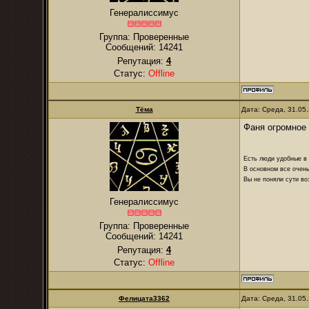
Генералиссимус
Группа: Проверенные
Сообщений:
14241
Репутация:
4
Статус:
Offline
Тёма
Дата: Среда, 31.05
Фаня огромное
Есть люди удобные в б
В основном все очень
Вы не поняли сути в
Генералиссимус
Группа: Проверенные
Сообщений:
14241
Репутация:
4
Статус:
Offline
Фелицата3362
Дата: Среда, 31.05