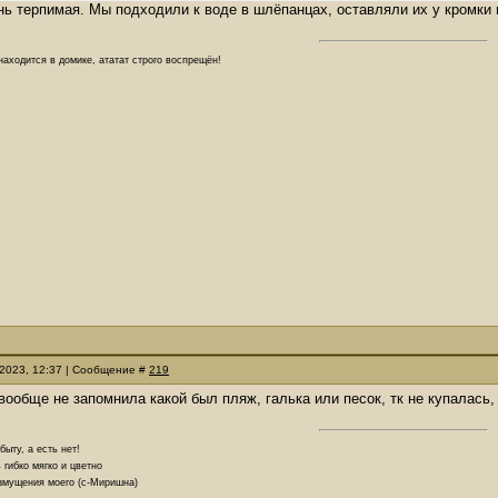
нь терпимая. Мы подходили к воде в шлёпанцах, оставляли их у кромки 
аходится в домике, ататат строго воспрещён!
.2023, 12:37 | Сообщение #
219
вообще не запомнила какой был пляж, галька или песок, тк не купалась
ыту, а есть нет!
 гибко мягко и цветно
озмущения моего (с-Миришна)