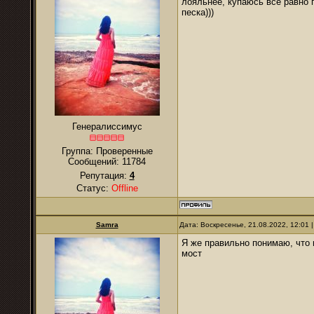
лояльнее, купаюсь всё равно п
песка)))
Генералиссимус
Группа: Проверенные
Сообщений:
11784
Репутация:
4
Статус:
Offline
Samra
Дата: Воскресенье, 21.08.2022, 12:01
Я же правильно понимаю, что 
мост