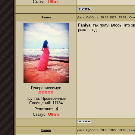
Статус:
Offline
Samra
Дата: Суббота, 20.08.2022, 23:02 | С
Faniya
, так получалось, что з
раза в год
Генералиссимус
Группа: Проверенные
Сообщений:
11784
Репутация:
4
Статус:
Offline
Samra
Дата: Суббота, 20.08.2022, 23:05 | С