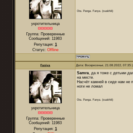
Ota. Panga. Fanya. (suakhili)
укротительница
Группа: Проверенные
Сообщений:
11983
Репутация:
1
Статус:
Offline
Faniya
Дата: Воскресенье, 21.08.2022, 07:35
Samra
, да я тоже с детьми да
на месте.
Насчёт камней в сиде нам не 
ноги не ломал
Ota. Panga. Fanya. (suakhili)
укротительница
Группа: Проверенные
Сообщений:
11983
Репутация:
1