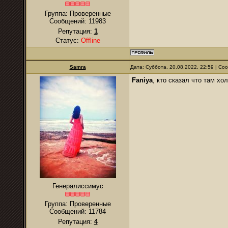
Группа: Проверенные
Сообщений:
11983
Репутация:
1
Статус:
Offline
Samra
Дата: Суббота, 20.08.2022, 22:59 | С
Faniya
, кто сказал что там х
Генералиссимус
Группа: Проверенные
Сообщений:
11784
Репутация:
4