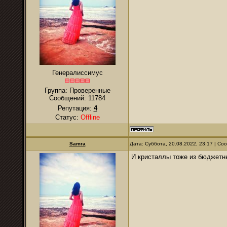
Генералиссимус
Группа: Проверенные
Сообщений:
11784
Репутация:
4
Статус:
Offline
Samra
Дата: Суббота, 20.08.2022, 23:17 | С
И кристаллы тоже из бюджетн