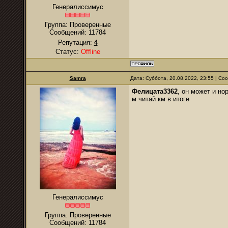
Генералиссимус
Группа: Проверенные
Сообщений:
11784
Репутация:
4
Статус:
Offline
Samra
Дата: Суббота, 20.08.2022, 23:55 | С
Фелицата3362
, он может и но
м читай км в итоге
Генералиссимус
Группа: Проверенные
Сообщений:
11784