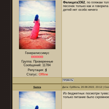
Фелицата3362
, по пляжам тол
песочек только как и говорила
детей нет особо ничего
Генералиссимус
Группа: Проверенные
Сообщений:
11784
Репутация:
4
Статус:
Offline
Samra
Дата: Суббота, 20.08.2022, 23:12 | С
Из бюджетных посмотри туевск
только питание было скромное