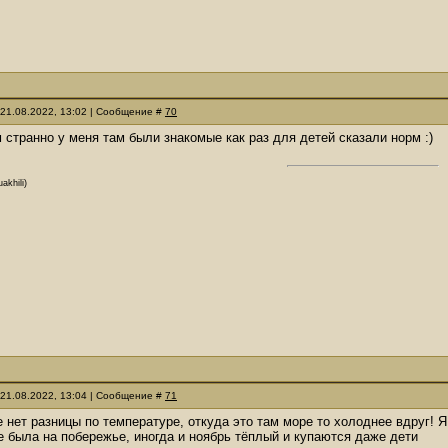
 21.08.2022, 13:02 | Сообщение #
70
м странно у меня там были знакомые как раз для детей сказали норм :)
akhili)
 21.08.2022, 13:04 | Сообщение #
71
нет разницы по температуре, откуда это там море то холоднее вдруг! Я 
е была на побережье, иногда и ноябрь тёплый и купаются даже дети