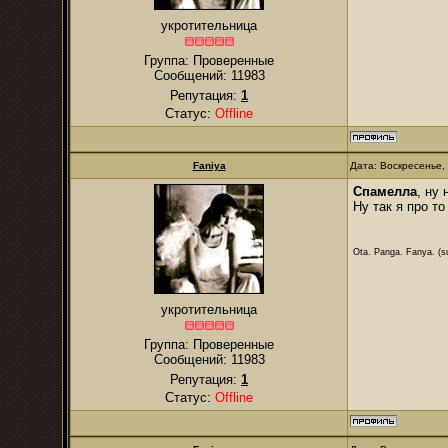
укротительница
Группа: Проверенные
Сообщений:
11983
Репутация:
1
Статус:
Offline
Faniya
Дата: Воскресенье,
Спамелла
, ну
Ну так я про то
Ota. Panga. Fanya. (su
укротительница
Группа: Проверенные
Сообщений:
11983
Репутация:
1
Статус:
Offline