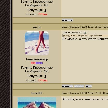
Группа: Проверенные
Сообщений:
181
Репутация:
1
Статус:
Offline
qwerty
Дата: Пятница, 31.03.2017, 21:10 | С
Цитата
KonfeDkO
(
)
qwerty, у вас был раньше другой ник?
Возможно, а это что-то меняет
Генерал-майор
Группа: Проверенные
Сообщений:
494
Репутация:
1
Статус:
Offline
KonfeDkO
Дата: Пятница, 31.03.2017, 21:11 | С
Afrodita
, вот к амишам в гости