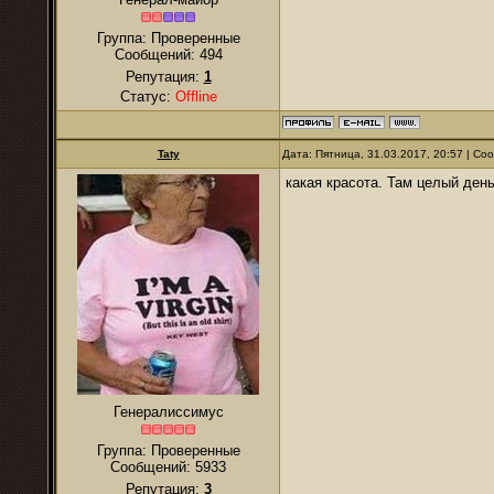
Группа: Проверенные
Сообщений:
494
Репутация:
1
Статус:
Offline
Taty
Дата: Пятница, 31.03.2017, 20:57 | С
какая красота. Там целый ден
Генералиссимус
Группа: Проверенные
Сообщений:
5933
Репутация:
3