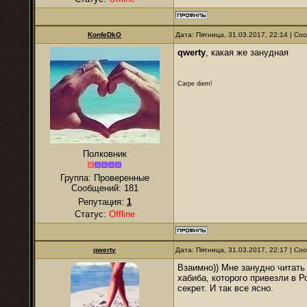
KonfeDkO
Дата: Пятница, 31.03.2017, 22:14 | С
qwerty
, какая же занудная
Carpe diem!
Полковник
Группа: Проверенные
Сообщений:
181
Репутация:
1
Статус:
Offline
qwerty
Дата: Пятница, 31.03.2017, 22:17 | С
Взаимно)) Мне занудно читать 
хабиба, которого привезли в Р
секрет. И так все ясно.