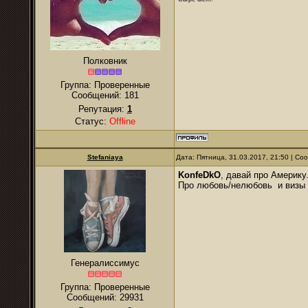
Полковник
Группа: Проверенные
Сообщений:
181
Репутация:
1
Статус:
Offline
Stefaniaya
Дата: Пятница, 31.03.2017, 21:50 | С
KonfeDkO
, давай про Америку
Про любовь/нелюбовь и визы б
Генералиссимус
Группа: Проверенные
Сообщений:
29931