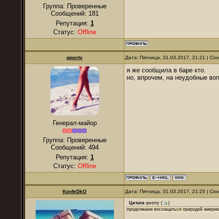
Группа: Проверенные
Сообщений:
181
Репутация:
1
Статус:
Offline
qwerty
Дата: Пятница, 31.03.2017, 21:21 | С
я же сообщила в баре кто.
но, впрочем, на неудобные во
Генерал-майор
Группа: Проверенные
Сообщений:
494
Репутация:
1
Статус:
Offline
KonfeDkO
Дата: Пятница, 31.03.2017, 21:25 | С
Цитата
qwerty
(
)
продолжаем восхищаться природой америки