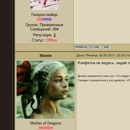
Генерал-майор
Группа: Проверенные
Сообщений:
494
Репутация:
1
Статус:
Offline
Minusha
Дата: Пятница, 31.03.2017, 22:19 |
Kонфетка не ведись, кидай л
Дьявол прошептал в мое ухо: «Ты недост
Сегодня я прошептала в ухо дьявола: «Я
Mother of Dragons