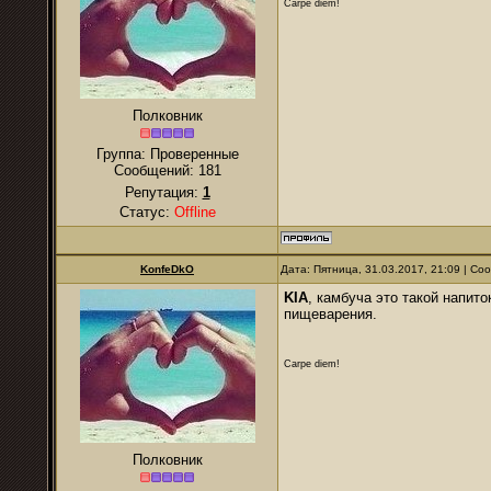
Carpe diem!
Полковник
Группа: Проверенные
Сообщений:
181
Репутация:
1
Статус:
Offline
KonfeDkO
Дата: Пятница, 31.03.2017, 21:09 | С
KIA
, камбуча это такой напит
пищеварения.
Carpe diem!
Полковник