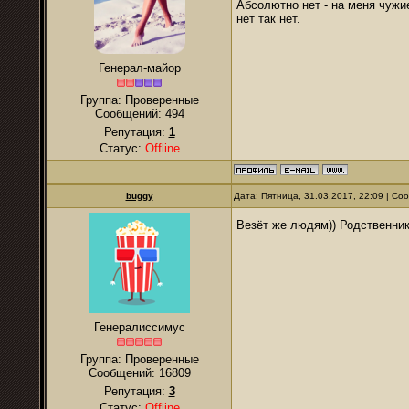
Абсолютно нет - на меня чужи
нет так нет.
Генерал-майор
Группа: Проверенные
Сообщений:
494
Репутация:
1
Статус:
Offline
buggy
Дата: Пятница, 31.03.2017, 22:09 | С
Везёт же людям)) Родственни
Генералиссимус
Группа: Проверенные
Сообщений:
16809
Репутация:
3
Статус:
Offline