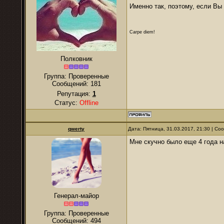
Именно так, поэтому, если Вы
Carpe diem!
Полковник
Группа: Проверенные
Сообщений:
181
Репутация:
1
Статус:
Offline
qwerty
Дата: Пятница, 31.03.2017, 21:30 | С
Мне скучно было еще 4 года на
Генерал-майор
Группа: Проверенные
Сообщений:
494