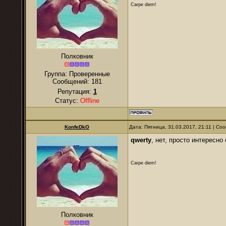
Carpe diem!
Полковник
Группа: Проверенные
Сообщений:
181
Репутация:
1
Статус:
Offline
KonfeDkO
Дата: Пятница, 31.03.2017, 21:11 | С
qwerty
, нет, просто интересно
Carpe diem!
Полковник