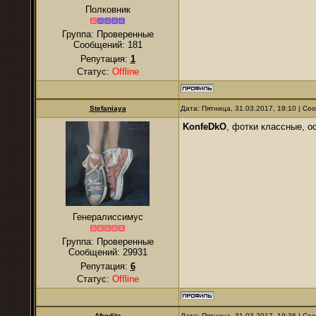
Полковник
Группа: Проверенные
Сообщений:
181
Репутация:
1
Статус:
Offline
Stefaniaya
Дата: Пятница, 31.03.2017, 19:10 | С
KonfeDkO
, фотки классные, о
Генералиссимус
Группа: Проверенные
Сообщений:
29931
Репутация:
6
Статус:
Offline
Afrodita
Дата: Пятница, 31.03.2017, 19:36 | С