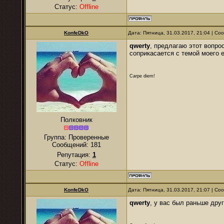
Статус:
Offline
KonfeDkO
Дата: Пятница, 31.03.2017, 21:04 | С
qwerty
, предлагаю этот вопро
соприкасается с темой моего ег
Carpe diem!
Полковник
Группа: Проверенные
Сообщений:
181
Репутация:
1
Статус:
Offline
KonfeDkO
Дата: Пятница, 31.03.2017, 21:07 | С
qwerty
, у вас был раньше друг