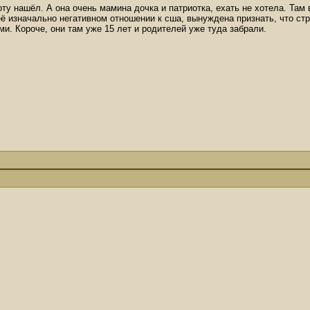
ту нашёл. А она очень мамина дочка и патриотка, ехать не хотела. Там 
 её изначально негативном отношении к сша, вынуждена признать, что ст
и. Короче, они там уже 15 лет и родителей уже туда забрали.