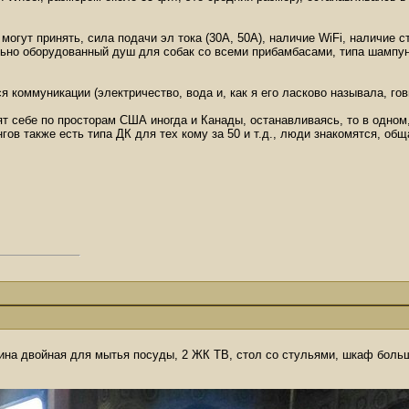
могут принять, сила подачи эл тока (30А, 50А), наличие WiFi, наличие 
ьно оборудованный душ для собак со всеми прибамбасами, типа шампун
коммуникации (электричество, вода и, как я его ласково называла, го
т себе по просторам США иногда и Канады, останавливаясь, то в одном,
ов также есть типа ДК для тех кому за 50 и т.д., люди знакомятся, общ
вина двойная для мытья посуды, 2 ЖК ТВ, стол со стульями, шкаф бол