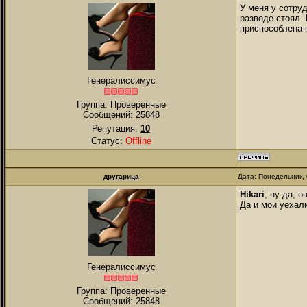
У меня у сотруд
разводе стоял. 
приспособлена 
Генералиссимус
Группа: Проверенные
Сообщений:
25848
Репутация:
10
Статус:
Offline
другарица
Дата: Понедельник, 
Hikari
, ну да, 
Да и мои уехал
Генералиссимус
Группа: Проверенные
Сообщений:
25848