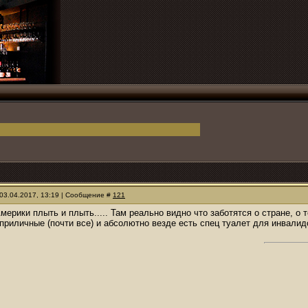
03.04.2017, 13:19 | Сообщение #
121
Америки плыть и плыть..... Там реально видно что заботятся о стране,
приличные (почти все) и абсолютно везде есть спец туалет для инвалидо