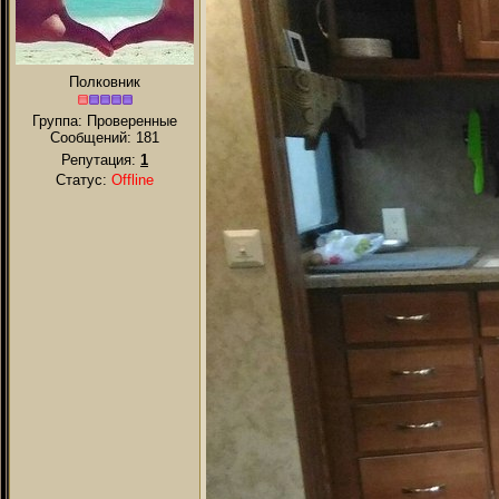
Полковник
Группа: Проверенные
Сообщений:
181
Репутация:
1
Статус:
Offline