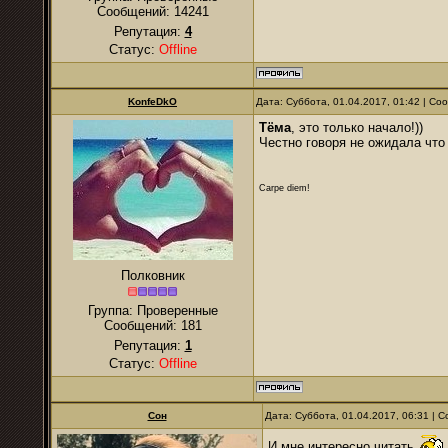
Сообщений:
14241
Репутация:
4
Статус:
Offline
KonfeDkO
Дата: Суббота, 01.04.2017, 01:42 | С
Тёма
, это только начало!))
Честно говоря не ожидала что 
Carpe diem!
Полковник
Группа: Проверенные
Сообщений:
181
Репутация:
1
Статус:
Offline
Сон
Дата: Суббота, 01.04.2017, 06:31 |
И мне интересно читать