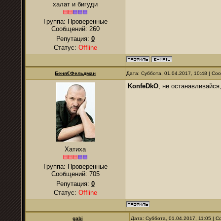
халат и бигуди
Группа: Проверенные
Сообщений:
260
Репутация:
0
Статус:
Offline
Беня€Фельдман
Дата: Суббота, 01.04.2017, 10:48 | С
KonfeDkO
, не останавливайся
Хатиха
Группа: Проверенные
Сообщений:
705
Репутация:
0
Статус:
Offline
gabi
Дата: Суббота, 01.04.2017, 11:05 |