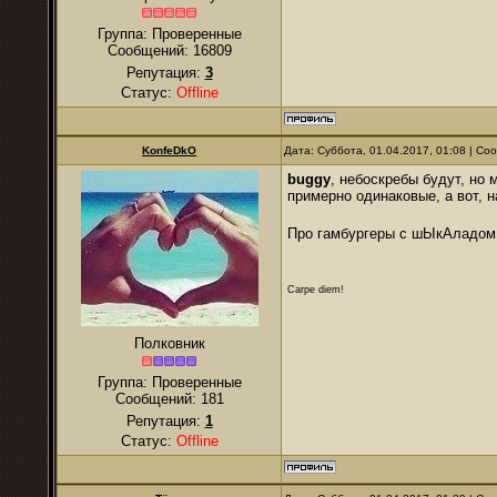
Группа: Проверенные
Сообщений:
16809
Репутация:
3
Статус:
Offline
KonfeDkO
Дата: Суббота, 01.04.2017, 01:08 | С
buggy
, небоскребы будут, но 
примерно одинаковые, а вот, 
Про гамбургеры с шЫкАладом
Carpe diem!
Полковник
Группа: Проверенные
Сообщений:
181
Репутация:
1
Статус:
Offline