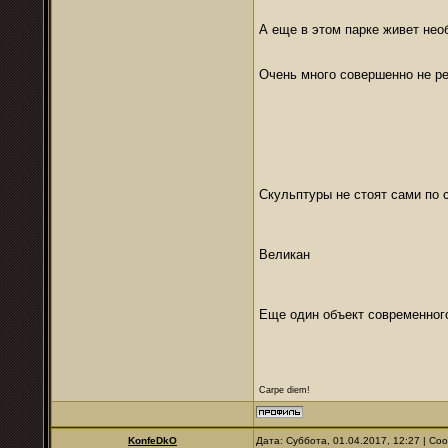
А еще в этом парке живет нео
Очень много совершенно не р
Скульптуры не стоят сами по 
Великан
Еще один объект современног
Carpe diem!
KonfeDkO
Дата: Суббота, 01.04.2017, 12:27 | С