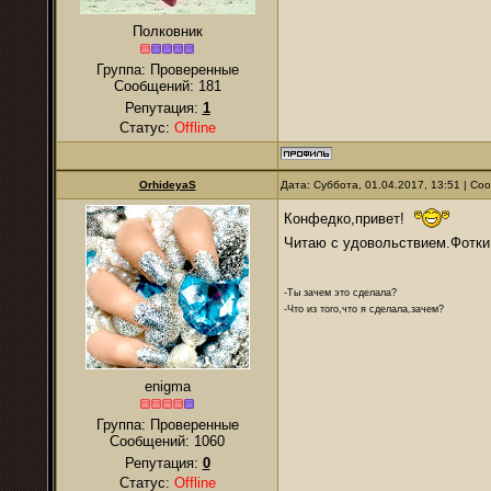
Полковник
Группа: Проверенные
Сообщений:
181
Репутация:
1
Статус:
Offline
OrhideyaS
Дата: Суббота, 01.04.2017, 13:51 | С
Конфедко,привет!
Читаю с удовольствием.Фотки
-Ты зачем это сделала?
-Что из того,что я сделала,зачем?
enigma
Группа: Проверенные
Сообщений:
1060
Репутация:
0
Статус:
Offline