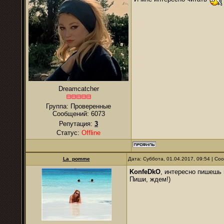
Dreamcatcher
Группа: Проверенные
Сообщений:
6073
Репутация:
3
Статус:
Offline
La_pomme
Дата: Суббота, 01.04.2017, 09:54 | С
KonfeDkO
, интересно пишешь 
Пиши, ждем!)