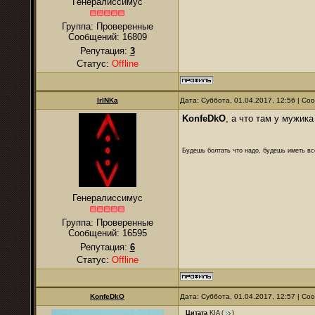
Генералиссимус
Группа: Проверенные
Сообщений:
16809
Репутация:
3
Статус:
Offline
IrINKa
Дата: Суббота, 01.04.2017, 12:56 | С
KonfeDkO
, а что там у мужик
Будешь болтать что надо, будешь иметь все
Генералиссимус
Группа: Проверенные
Сообщений:
16595
Репутация:
6
Статус:
Offline
KonfeDkO
Дата: Суббота, 01.04.2017, 12:57 | С
Цитата
KIA
(
)