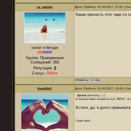
La_pomme
Дата: Суббота, 01.04.2017, 13:31 | С
Какая прелесть этот парк со с
халат и бигуди
Группа: Проверенные
Сообщений:
260
Репутация:
0
Статус:
Offline
KonfeDkO
Дата: Суббота, 01.04.2017, 13:43 | С
Цитата
Garmonia
(
)
в путешествиях интересно всё, ИМХО...осо
Кстати, да, я долго привыкал
Carpe diem!