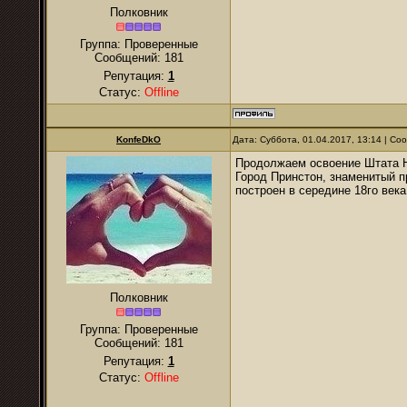
Полковник
Группа: Проверенные
Сообщений:
181
Репутация:
1
Статус:
Offline
KonfeDkO
Дата: Суббота, 01.04.2017, 13:14 | С
Продолжаем освоение Штата 
Город Принстон, знаменитый 
построен в середине 18го века
Полковник
Группа: Проверенные
Сообщений:
181
Репутация:
1
Статус:
Offline