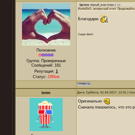
Цитата
чёрный_властелин
(
)
KonfeDkO, интересный отчет. Продолжайте
Благодарю
Carpe diem!
Полковник
Группа: Проверенные
Сообщений:
181
Репутация:
1
Статус:
Offline
buggy
Дата: Суббота, 01.04.2017, 12:51 | С
Оригинально
Сначала показалось, что это