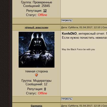
Группа: Проверенные
Сообщений:
25845
Репутация:
12
Статус:
Offline
чёрный_властелин
Дата: Суббота, 01.04.2017, 12:10 | С
KonfeDkO
, интересный отчет.
Если нужно почистить нежела
May the Black Force be with you
темная сторона
Группа: Модераторы
Сообщений:
12
Репутация:
0
Статус:
Offline
Garmonia
Дата: Суббота, 01.04.2017, 12:16 | С