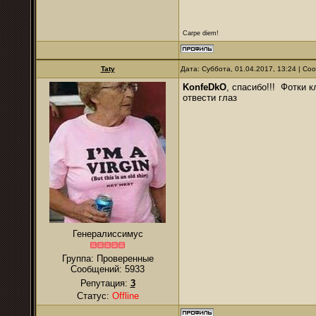
Carpe diem!
Taty
Дата: Суббота, 01.04.2017, 13:24 | С
KonfeDkO
, спасибо!!! Фотки 
отвести глаз
Генералиссимус
Группа: Проверенные
Сообщений:
5933
Репутация:
3
Статус:
Offline