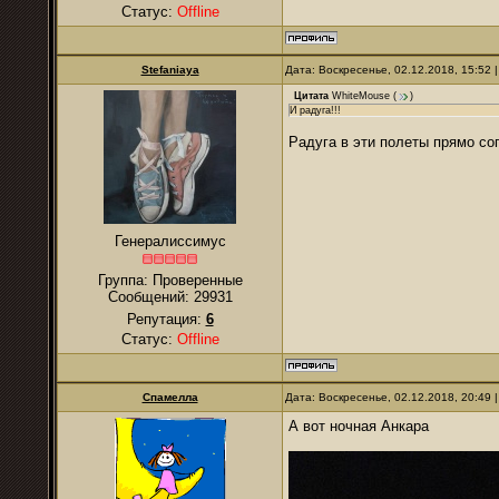
Статус:
Offline
Stefaniaya
Дата: Воскресенье, 02.12.2018, 15:52
Цитата
WhiteMouse
(
)
И радуга!!!
Радуга в эти полеты прямо со
Генералиссимус
Группа: Проверенные
Сообщений:
29931
Репутация:
6
Статус:
Offline
Спамелла
Дата: Воскресенье, 02.12.2018, 20:49
А вот ночная Анкара