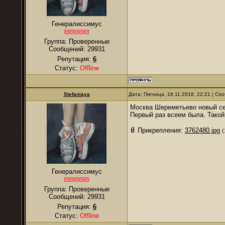
Генералиссимус
Группа: Проверенные
Сообщений:
29931
Репутация:
6
Статус:
Offline
Stefaniaya
Дата: Пятница, 16.11.2018, 22:21 | С
Москва Шереметьево новый се
Первый раз всеем была. Такой
Прикрепления:
3762480.jpg
(
Генералиссимус
Группа: Проверенные
Сообщений:
29931
Репутация:
6
Статус:
Offline