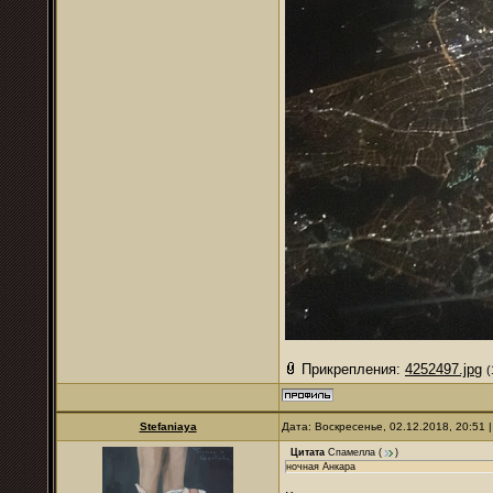
Прикрепления:
4252497.jpg
(
Stefaniaya
Дата: Воскресенье, 02.12.2018, 20:51
Цитата
Спамелла
(
)
ночная Анкара