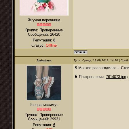
Жгучая перечница
Группа: Проверенные
Сообщений:
26420
Репутация:
8
Статус:
Offline
Stefaniaya
Дата: Среда, 19.09.2018, 14:20 | Соо
В Москве распогодилось. Стои
Прикрепления:
7614073.jpg
(
Генералиссимус
Группа: Проверенные
Сообщений:
29931
Репутация:
6