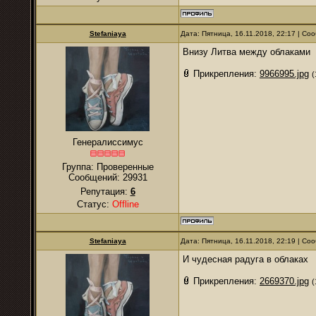
Stefaniaya
Дата: Пятница, 16.11.2018, 22:17 | С
Внизу Литва между облаками
Прикрепления:
9966995.jpg
(
Генералиссимус
Группа: Проверенные
Сообщений:
29931
Репутация:
6
Статус:
Offline
Stefaniaya
Дата: Пятница, 16.11.2018, 22:19 | С
И чудесная радуга в облаках
Прикрепления:
2669370.jpg
(