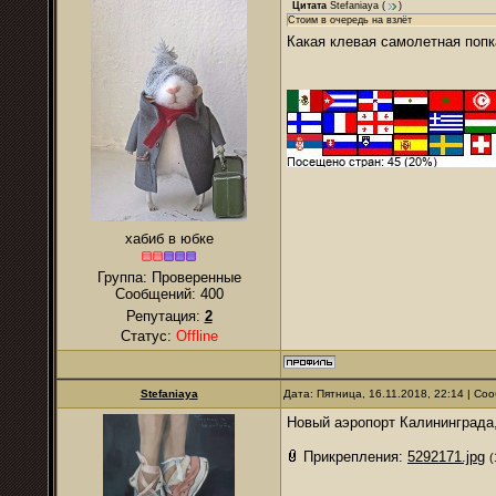
Цитата
Stefaniaya
(
)
Стоим в очередь на взлёт
Какая клевая самолетная поп
хабиб в юбке
Группа: Проверенные
Сообщений:
400
Репутация:
2
Статус:
Offline
Stefaniaya
Дата: Пятница, 16.11.2018, 22:14 | С
Новый аэропорт Калининграда,
Прикрепления:
5292171.jpg
(