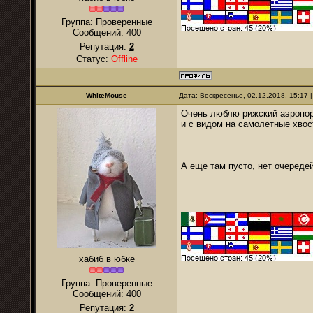
Группа: Проверенные
Сообщений:
400
Репутация:
2
Статус:
Offline
WhiteMouse
Дата: Воскресенье, 02.12.2018, 15:17
Очень люблю рижский аэропорт
и с видом на самолетные хвос
А еще там пусто, нет очереде
хабиб в юбке
Группа: Проверенные
Сообщений:
400
Репутация:
2