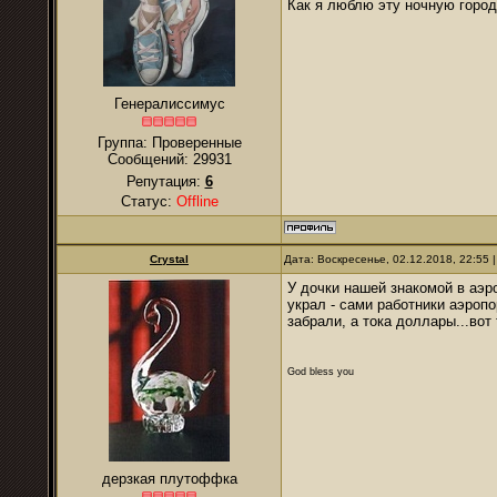
Как я люблю эту ночную город
Генералиссимус
Группа: Проверенные
Сообщений:
29931
Репутация:
6
Статус:
Offline
Crystal
Дата: Воскресенье, 02.12.2018, 22:55
У дочки нашей знакомой в аэро
украл - сами работники аэроп
забрали, а тока доллары...вот 
God bless you
дерзкая плутоффка