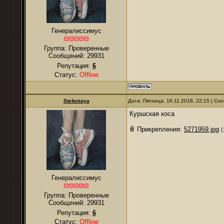
Генералиссимус
Группа: Проверенные
Сообщений:
29931
Репутация:
6
Статус:
Offline
Stefaniaya
Дата: Пятница, 16.11.2018, 22:15 | С
Куршская коса
Прикрепления:
5271959.jpg
(
Генералиссимус
Группа: Проверенные
Сообщений:
29931
Репутация:
6
Статус:
Offline