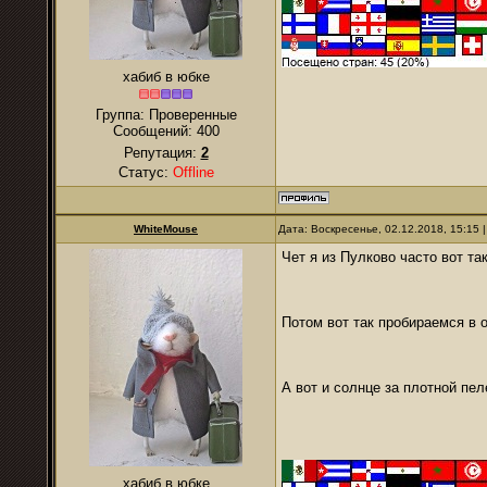
хабиб в юбке
Группа: Проверенные
Сообщений:
400
Репутация:
2
Статус:
Offline
WhiteMouse
Дата: Воскресенье, 02.12.2018, 15:15
Чет я из Пулково часто вот та
Потом вот так пробираемся в 
А вот и солнце за плотной пел
хабиб в юбке