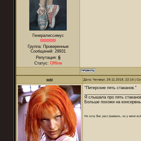
Генералиссимус
Группа: Проверенные
Сообщений:
29931
Репутация:
6
Статус:
Offline
gabi
Дата: Четверг, 29.11.2018, 22:14 | 
"Питерские пять стаканов."
_________________________
Я слышала про пять стаканов
Больше похожи на консервные
Не хочу Вас расстраивать, но у меня всё