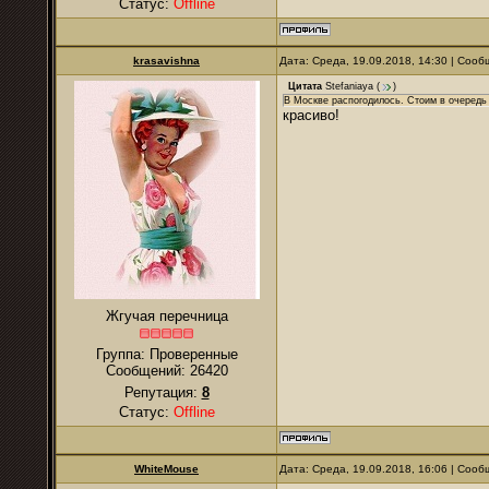
Статус:
Offline
krasavishna
Дата: Среда, 19.09.2018, 14:30 | Соо
Цитата
Stefaniaya
(
)
В Москве распогодилось. Стоим в очередь 
красиво!
Жгучая перечница
Группа: Проверенные
Сообщений:
26420
Репутация:
8
Статус:
Offline
WhiteMouse
Дата: Среда, 19.09.2018, 16:06 | Соо