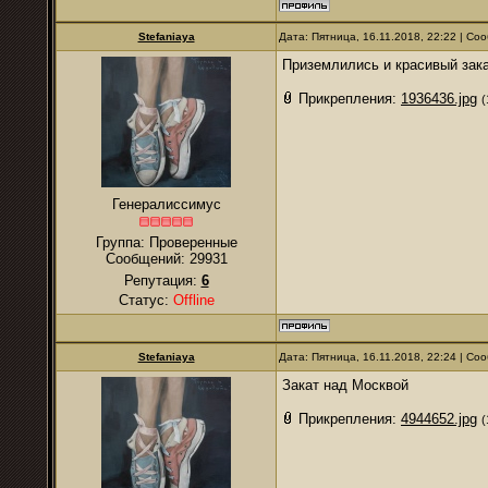
Stefaniaya
Дата: Пятница, 16.11.2018, 22:22 | С
Приземлились и красивый зак
Прикрепления:
1936436.jpg
(
Генералиссимус
Группа: Проверенные
Сообщений:
29931
Репутация:
6
Статус:
Offline
Stefaniaya
Дата: Пятница, 16.11.2018, 22:24 | С
Закат над Москвой
Прикрепления:
4944652.jpg
(