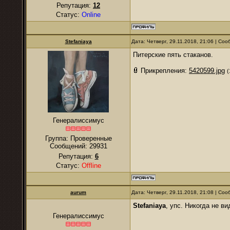
Репутация:
12
Статус:
Online
Stefaniaya
Дата: Четверг, 29.11.2018, 21:06 | Со
Питерские пять стаканов.
Прикрепления:
5420599.jpg
(
Генералиссимус
Группа: Проверенные
Сообщений:
29931
Репутация:
6
Статус:
Offline
аurum
Дата: Четверг, 29.11.2018, 21:08 | Со
Stefaniaya
, упс. Никогда не ви
Генералиссимус