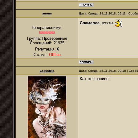
аurum
Дата: Среда, 28.11.2018, 09:11 | Соо
Спамелла
, уххты
Генералиссимус
Группа: Проверенные
Сообщений:
21935
Репутация:
6
Статус:
Offline
Ladushka
Дата: Среда, 28.11.2018, 09:18 | Соо
Как же красиво!