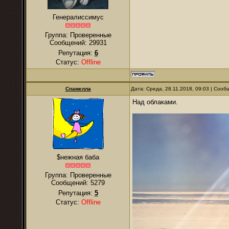
Генералиссимус
Группа: Проверенные
Сообщений:
29931
Репутация:
6
Статус:
Offline
Спамелла
Дата: Среда, 28.11.2018, 09:03 | Соо
Над облаками.
$нежная баба
Группа: Проверенные
Сообщений:
5279
Репутация:
5
Статус:
Offline