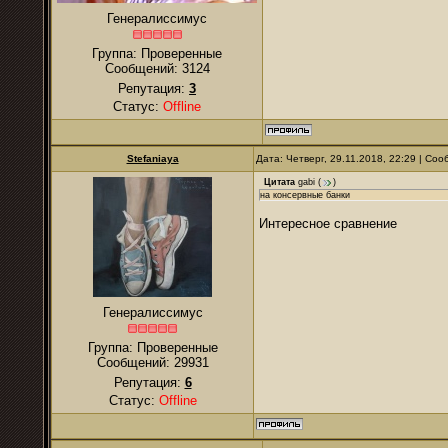
Генералиссимус
Группа: Проверенные
Сообщений:
3124
Репутация:
3
Статус:
Offline
Stefaniaya
Дата: Четверг, 29.11.2018, 22:29 | Со
Цитата
gabi
(
)
на консервные банки
Интересное сравнение
Генералиссимус
Группа: Проверенные
Сообщений:
29931
Репутация:
6
Статус:
Offline