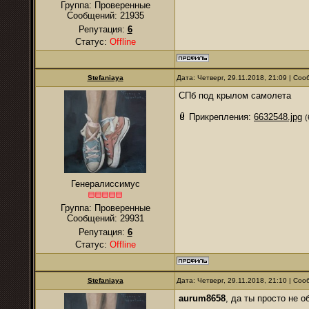
Группа: Проверенные
Сообщений:
21935
Репутация:
6
Статус:
Offline
Stefaniaya
Дата: Четверг, 29.11.2018, 21:09 | Со
СПб под крылом самолета
Прикрепления:
6632548.jpg
(
Генералиссимус
Группа: Проверенные
Сообщений:
29931
Репутация:
6
Статус:
Offline
Stefaniaya
Дата: Четверг, 29.11.2018, 21:10 | Со
aurum8658
, да ты просто не 