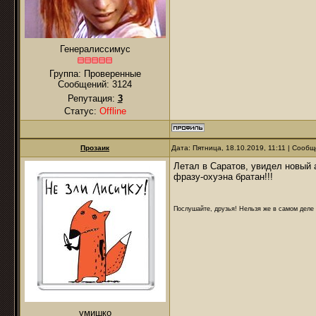
Генералиссимус
Группа: Проверенные
Сообщений:
3124
Репутация:
3
Статус:
Offline
Прозаик
Дата: Пятница, 18.10.2019, 11:11 | Сооб
Летал в Саратов, увидел новый 
фразу-охуэна братан!!!
Послушайте, друзья! Нельзя же в самом деле п
умишко