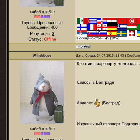
хабиб в юбке
Группа: Проверенные
Сообщений:
400
Репутация:
2
Статус:
Offline
WhiteMouse
Дата: Среда, 24.07.2019, 18:45 | Сообщ
Креатив в аэропорту Белграда -
Свиссы в Белграде
Авиалет
(Белград)
И крошечный аэропорт Подгорицы
хабиб в юбке
Группа: Проверенные