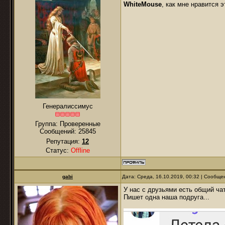
WhiteMouse
, как мне нравится 
Генералиссимус
Группа: Проверенные
Сообщений:
25845
Репутация:
12
Статус:
Offline
gabi
Дата: Среда, 16.10.2019, 00:32 | Сообщ
У нас с друзьями есть общий чат
Пишет одна наша подруга...