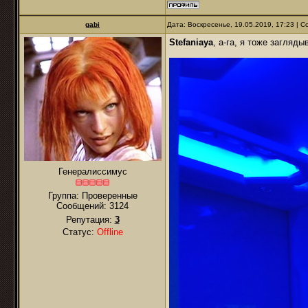
gabi
Дата: Воскресенье, 19.05.2019, 17:23 |
Stefaniaya
, а-га, я тоже заглядыв
Генералиссимус
Группа: Проверенные
Сообщений:
3124
Репутация:
3
Статус:
Offline