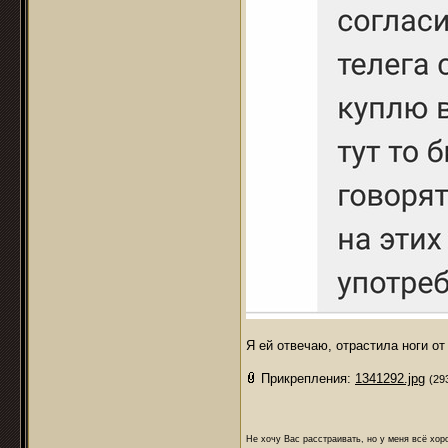
Я ей отвечаю, отрастила ноги о
Прикрепления:
1341292.jpg
(29
Не хочу Вас расстраивать, но у меня всё хоро