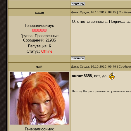
аurum
Дата: Среда, 16.10.2019, 09:15 | Сообщ
О. ответственность. Подписалас
Генералиссимус
Группа: Проверенные
Сообщений:
21935
Репутация:
6
Статус:
Offline
gabi
Дата: Среда, 16.10.2019, 09:49 | Сообщ
aurum8658
, вот, да!
Не хочу Вас расстраивать, но у меня всё хоро
Генералиссимус