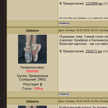
Прикрепления:
1213008.jpg
(72
Не хочу Вас расстраивать, но у меня всё хоро
Stefaniaya
Дата: Четверг, 04.07.2019, 20:45 | Сооб
Поднимаю тему. Самый сезон пе
Аэропорт Храброво в Калинингр
Визитная карточка - три составл
Прикрепления:
2311171.jpg
(3.1
Генералиссимус
Группа: Проверенные
Сообщений:
29931
Репутация:
6
Статус:
Offline
Stefaniaya
Дата: Четверг, 04.07.2019, 21:09 | Сооб
Рыболовецкий колхоз За родину,