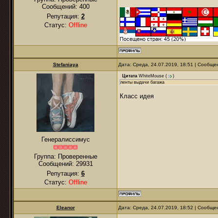
Сообщений:
400
Репутация:
2
Статус:
Offline
Stefaniaya
Дата: Среда, 24.07.2019, 18:51 | Сообщ
Цитата
WhiteMouse
(
)
ленты выдачи багажа
Класс идея
Генералиссимус
Группа: Проверенные
Сообщений:
29931
Репутация:
6
Статус:
Offline
Eleanor
Дата: Среда, 24.07.2019, 18:52 | Сообщ