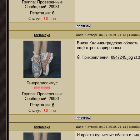
Группа: Проверенные
Сообщений:
29931
Репутация:
6
Статус:
Offline
Stefaniaya
Дата: Четверг, 04.07.2019, 21:13 | Сооб
Внизу Калининградская область 
ещё отреставрированы.
Прикрепления:
8947245.jpg
(2.
Генералиссимус
Группа: Проверенные
Сообщений:
29931
Репутация:
6
Статус:
Offline
Stefaniaya
Дата: Четверг, 04.07.2019, 21:14 | Сооб
И просто пушистые облака и вид