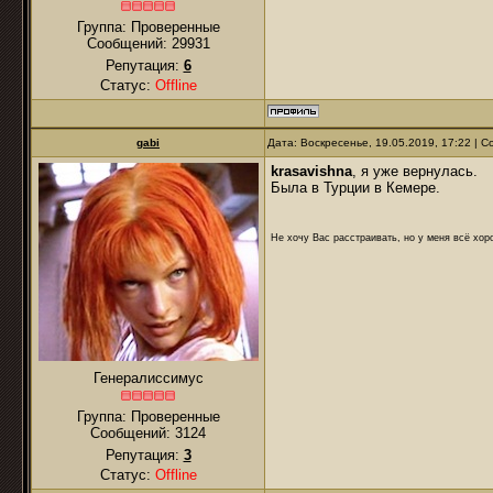
Группа: Проверенные
Сообщений:
29931
Репутация:
6
Статус:
Offline
gabi
Дата: Воскресенье, 19.05.2019, 17:22 |
krasavishna
, я уже вернулась.
Была в Турции в Кемере.
Не хочу Вас расстраивать, но у меня всё хоро
Генералиссимус
Группа: Проверенные
Сообщений:
3124
Репутация:
3
Статус:
Offline