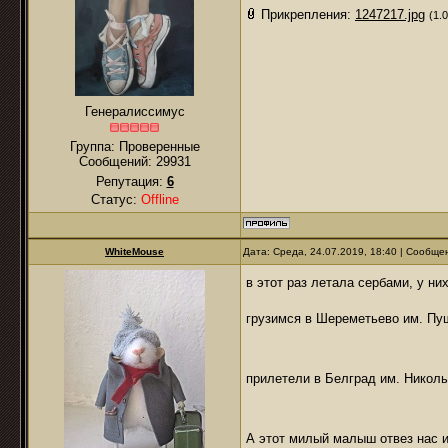
Прикрепления:
1247217.jpg
(1.
Генералиссимус
Группа: Проверенные
Сообщений:
29931
Репутация:
6
Статус:
Offline
WhiteMouse
Дата: Среда, 24.07.2019, 18:40 | Сообщ
в этот раз летала сербами, у н
грузимся в Шереметьево им. Пуш
прилетели в Белград им. Николы
А этот милый малыш отвез нас и