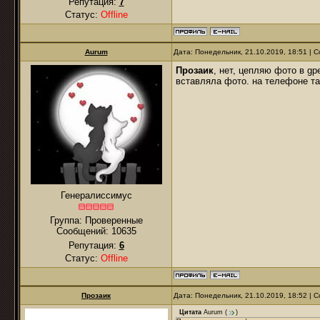
Репутация:
7
Статус:
Offline
Aurum
Дата: Понедельник, 21.10.2019, 18:51 |
Прозаик
, нет, цепляю фото в gp
вставляла фото. на телефоне та
Генералиссимус
Группа: Проверенные
Сообщений:
10635
Репутация:
6
Статус:
Offline
Прозаик
Дата: Понедельник, 21.10.2019, 18:52 |
Цитата
Aurum
(
)