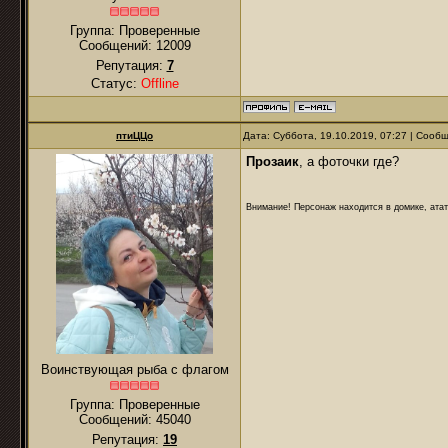
Группа: Проверенные
Сообщений:
12009
Репутация:
7
Статус:
Offline
птиЦЦо
Дата: Суббота, 19.10.2019, 07:27 | Соо
Прозаик
, а фоточки где?
Внимание! Персонаж находится в домике, атат
Воинствующая рыба с флагом
Группа: Проверенные
Сообщений:
45040
Репутация:
19