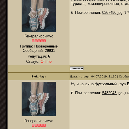
Туристы, командировочные, отды
Прикрепления:
0367490.jpg
(1.
Генералиссимус
Группа: Проверенные
Сообщений:
29931
Репутация:
6
Статус:
Offline
Stefaniaya
Дата: Четверг, 04.07.2019, 21:10 | Сооб
Ну и конечно футбольный клуб Б
Прикрепления:
5482943.jpg
(1.
Генералиссимус