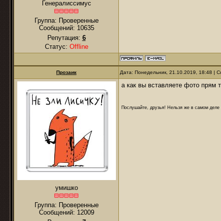
Генералиссимус
Группа: Проверенные
Сообщений:
10635
Репутация:
6
Статус:
Offline
Прозаик
Дата: Понедельник, 21.10.2019, 18:48 |
а как вы вставляете фото прям 
Послушайте, друзья! Нельзя же в самом деле п
умишко
Группа: Проверенные
Сообщений:
12009