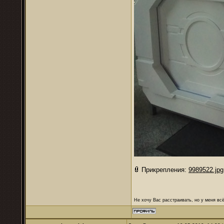
Прикрепления:
9989522.jpg
Не хочу Вас расстраивать, но у меня всё