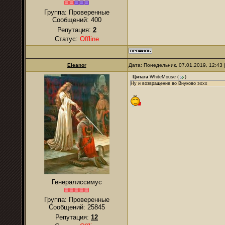
Группа: Проверенные
Сообщений:
400
Репутация:
2
Статус:
Offline
Eleanor
Дата: Понедельник, 07.01.2019, 12:43
Цитата
WhiteMouse
(
)
Ну и возвращение во Внуково эххх
Генералиссимус
Группа: Проверенные
Сообщений:
25845
Репутация:
12