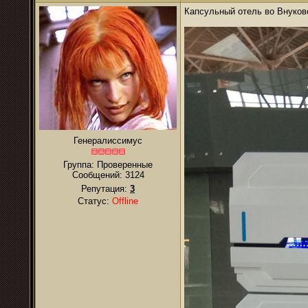
Капсульный отель во Внуков
Генералиссимус
Группа: Проверенные
Сообщений:
3124
Репутация:
3
Статус:
Offline