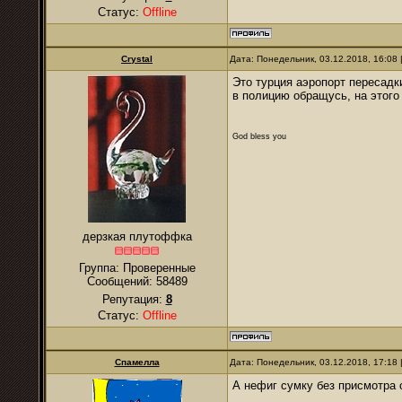
Статус:
Offline
Crystal
Дата: Понедельник, 03.12.2018, 16:08
Это турция аэропорт пересадки
в полицию обращусь, на этого
God bless you
дерзкая плутоффка
Группа: Проверенные
Сообщений:
58489
Репутация:
8
Статус:
Offline
Спамелла
Дата: Понедельник, 03.12.2018, 17:18
А нефиг сумку без присмотра 