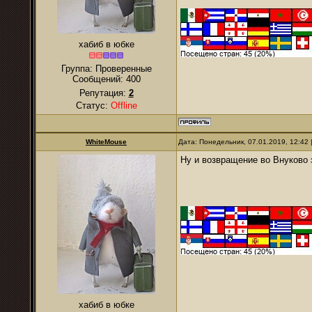
хабиб в юбке
Группа: Проверенные
Сообщений:
400
Репутация:
2
Статус:
Offline
WhiteMouse
Дата: Понедельник, 07.01.2019, 12:42
Ну и возвращение во Внуково 
хабиб в юбке