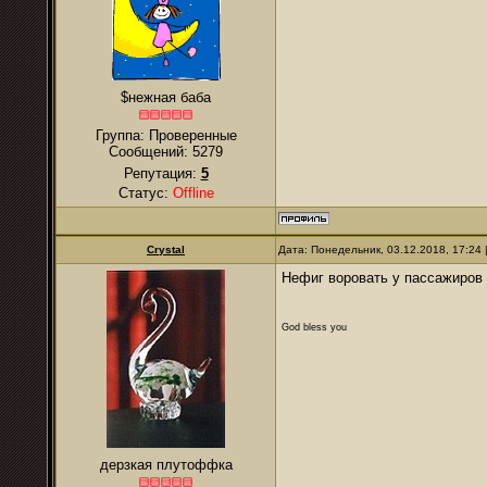
$нежная баба
Группа: Проверенные
Сообщений:
5279
Репутация:
5
Статус:
Offline
Crystal
Дата: Понедельник, 03.12.2018, 17:24
Нефиг воровать у пассажиров
God bless you
дерзкая плутоффка