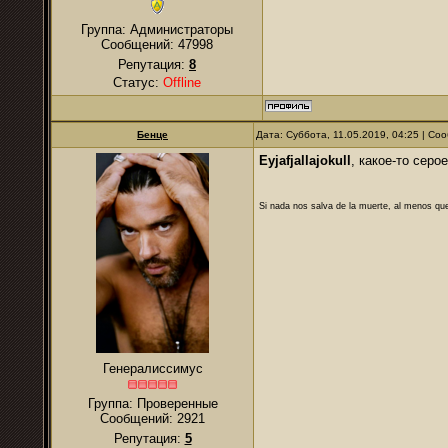
Группа: Администраторы
Сообщений:
47998
Репутация:
8
Статус:
Offline
Бенце
Дата: Суббота, 11.05.2019, 04:25 | С
Eyjafjallajokull
, какое-то серо
Si nada nos salva de la muerte, al menos que
Генералиссимус
Группа: Проверенные
Сообщений:
2921
Репутация:
5