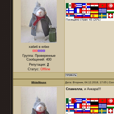
хабиб в юбке
Группа: Проверенные
Сообщений:
400
Репутация:
2
Статус:
Offline
WhiteMouse
Дата: Вторник, 04.12.2018, 17:05 | С
Спамелла
, и Анкара!!!