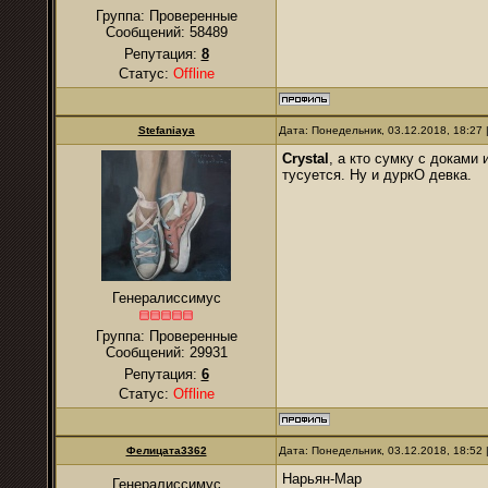
Группа: Проверенные
Сообщений:
58489
Репутация:
8
Статус:
Offline
Stefaniaya
Дата: Понедельник, 03.12.2018, 18:27
Crystal
, а кто сумку с доками
тусуется. Ну и дуркО девка.
Генералиссимус
Группа: Проверенные
Сообщений:
29931
Репутация:
6
Статус:
Offline
Фелицата3362
Дата: Понедельник, 03.12.2018, 18:52
Нарьян-Мар
Генералиссимус