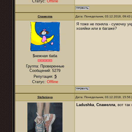
Статус:
Offline
Спамелла
Дата: Понедельник, 03.12.2018, 09:43
Я тоже не поняла - сумочку у
хозяйки или в багаже?
$нежная баба
Группа: Проверенные
Сообщений:
5279
Репутация:
5
Статус:
Offline
Stefaniaya
Дата: Понедельник, 03.12.2018, 15:56
Ladushka
,
Спамелла
, вот та