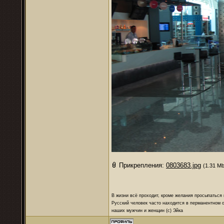
Прикрепления:
0803683.jpg
(1.31 Mb
В жизни всё проходит, кроме желания просыпаться 
Русский человек часто находится в перманентном о
наших мужчин и женщин (с) Эйка