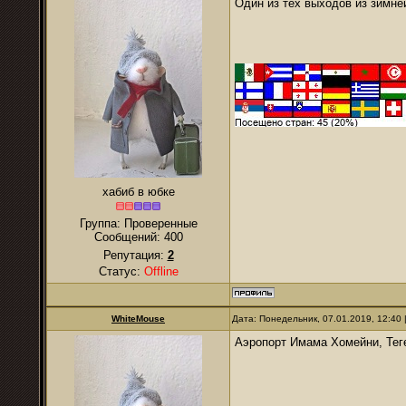
Один из тех выходов из зимней
хабиб в юбке
Группа: Проверенные
Сообщений:
400
Репутация:
2
Статус:
Offline
WhiteMouse
Дата: Понедельник, 07.01.2019, 12:40
Аэропорт Имама Хомейни, Тег