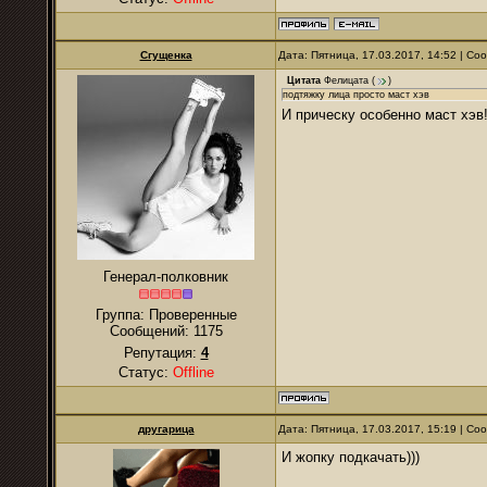
Сгущенка
Дата: Пятница, 17.03.2017, 14:52 | С
Цитата
Фелицата
(
)
подтяжку лица просто маст хэв
И прическу особенно маст хэв
Генерал-полковник
Группа: Проверенные
Сообщений:
1175
Репутация:
4
Статус:
Offline
другарица
Дата: Пятница, 17.03.2017, 15:19 | С
И жопку подкачать)))