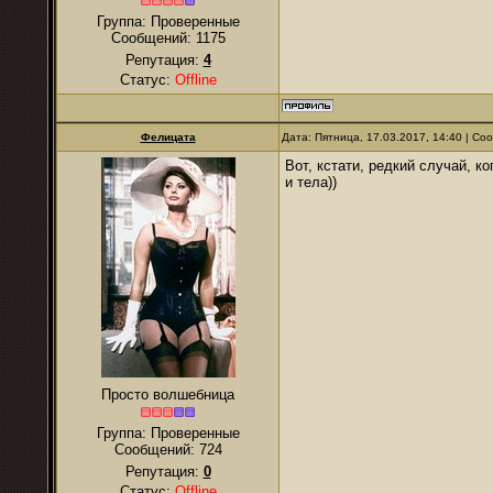
Группа: Проверенные
Сообщений:
1175
Репутация:
4
Статус:
Offline
Фелицата
Дата: Пятница, 17.03.2017, 14:40 | С
Вот, кстати, редкий случай, к
и тела))
Просто волшебница
Группа: Проверенные
Сообщений:
724
Репутация:
0
Статус:
Offline