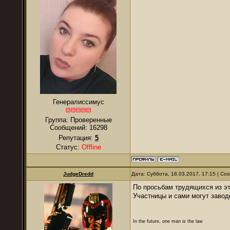
Генералиссимус
Группа: Проверенные
Сообщений:
16298
Репутация:
5
Статус:
Offline
JudgeDredd
Дата: Суббота, 18.03.2017, 17:15 | С
По просьбам трудящихся из эт
Участницы и сами могут заво
In the future, one man is the law