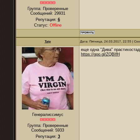
Группа: Проверенные
Сообщений:
29931
Репутация:
6
Статус:
Offline
Taty
Дата: Пятница, 24.03.2017, 22:55 | С
еще одна "Дива" прастихоста
https://goo.gl/ZQBIfH
Генералиссимус
Группа: Проверенные
Сообщений:
5933
Репутация:
3