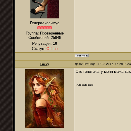
Генералиссимус
Группа: Проверенные
Сообщений:
25848
Репутация:
10
Статус:
Offline
Foxxy
Дата: Пятница, 17.03.2017, 15:28 | С
Это генетика, у меня мама так
Фыр-фыр-фыр