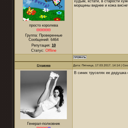
худым, кстати, в старости хуж
морщины виднее и кожа висне
просто королева
Группа: Проверенные
Сообщений:
6464
Репутация:
10
Статус:
Offline
Сгущенка
Дата: Пятница, 17.03.2017, 14:14 | С
В синих труселях ее дедушка с
Генерал-полковник