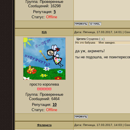
Группа: Проверенные
Сообщений:
16298
Репутация:
5
Статус:
Offline
KIA
Дата: Пятница, 17.03.2017, 14:01 | С
Цитата
Сгущенка
(
)
Но это бабушка Мне завидно.
да уж, ахринеть!
ты не подошла, не поинтересо
просто королева
Группа: Проверенные
Сообщений:
6464
Репутация:
10
Статус:
Offline
Фелицата
Дата: Пятница, 17.03.2017, 14:03 | С