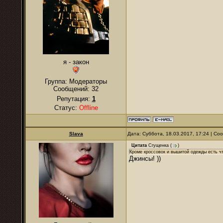
я - закон
Группа: Модераторы
Сообщений:
32
Репутация:
1
Статус:
Offline
Slava
Дата: Суббота, 18.03.2017, 17:24 | С
Цитата
Сгущенка
(
)
Кроме кроссовок и вышитой одежды есть чт
Джинсы! ))