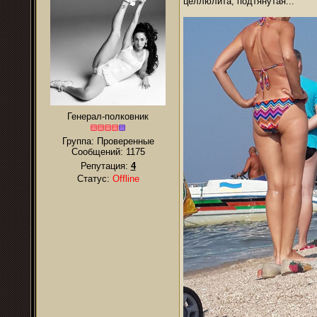
целлюлита, подтянутая...
Генерал-полковник
Группа: Проверенные
Сообщений:
1175
Репутация:
4
Статус:
Offline