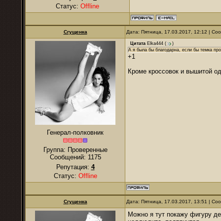
Статус:
Offline
Сгущенка
Дата: Пятница, 17.03.2017, 12:12 | С
Цитата
Elka444
(
)
А я была бы благодарна, если бы темка пр
+1
Кроме кроссовок и вышитой од
Генерал-полковник
Группа: Проверенные
Сообщений:
1175
Репутация:
4
Статус:
Offline
Сгущенка
Дата: Пятница, 17.03.2017, 13:51 | С
Можно я тут покажу фигуру дев