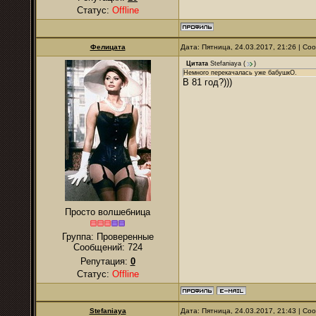
Статус:
Offline
Фелицата
Дата: Пятница, 24.03.2017, 21:26 | С
Цитата
Stefaniaya
(
)
Немного перекачалась уже бабушкО.
В 81 год?)))
Просто волшебница
Группа: Проверенные
Сообщений:
724
Репутация:
0
Статус:
Offline
Stefaniaya
Дата: Пятница, 24.03.2017, 21:43 | С