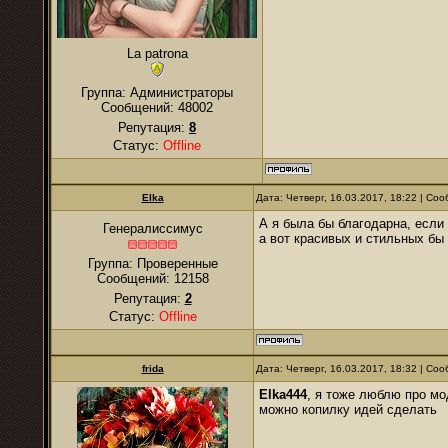
La patrona
Группа: Администраторы
Сообщений:
48002
Репутация:
8
Статус:
Offline
Elka
Дата: Четверг, 16.03.2017, 18:22 | С
А я была бы благодарна, если
Генералиссимус
а вот красивых и стильных бы
Группа: Проверенные
Сообщений:
12158
Репутация:
2
Статус:
Offline
frida
Дата: Четверг, 16.03.2017, 18:32 | С
Elka444
, я тоже люблю про мод
можно копилку идей сделать