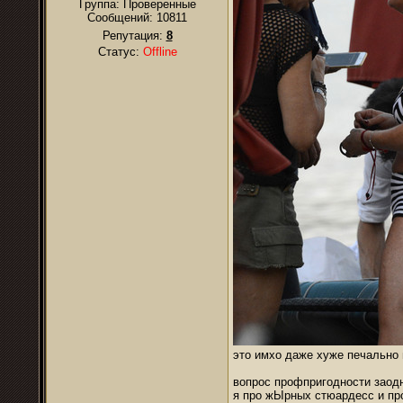
Группа: Проверенные
Сообщений:
10811
Репутация:
8
Статус:
Offline
это имхо даже хуже печально
вопрос профпригодности заод
я про жЫрных стюардесс и пр