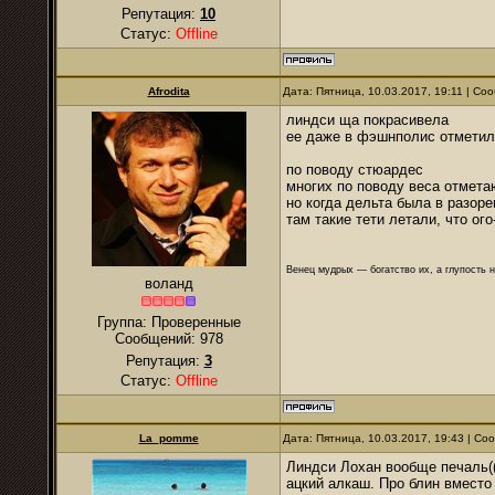
Репутация:
10
Статус:
Offline
Afrodita
Дата: Пятница, 10.03.2017, 19:11 | С
линдси ща покрасивела
ее даже в фэшнполис отметил
по поводу стюардес
многих по поводу веса отмета
но когда дельта была в разоре
там такие тети летали, что ого
Венец мудрых — богатство их, а глупость 
воланд
Группа: Проверенные
Сообщений:
978
Репутация:
3
Статус:
Offline
La_pomme
Дата: Пятница, 10.03.2017, 19:43 | С
Линдси Лохан вообще печаль((
ацкий алкаш. Про блин вместо