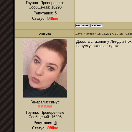
Группа: Проверенные
Сообщений:
16298
Репутация:
5
Статус:
Offline
Асфура
Дата: Четверг, 16.03.2017, 19:16 | С
Дааа, а с жопой у Линдси Лоха
полускукоженная тушка.
Генералиссимус
Группа: Проверенные
Сообщений:
16298
Репутация:
5
Статус:
Offline