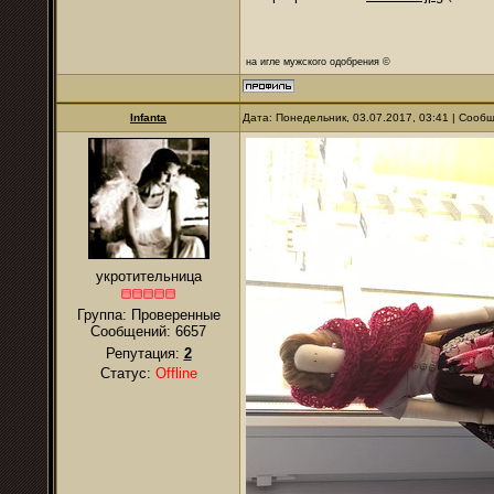
на игле мужского одобрения ©
Infanta
Дата: Понедельник, 03.07.2017, 03:41 | Сооб
укротительница
Группа: Проверенные
Сообщений:
6657
Репутация:
2
Статус:
Offline