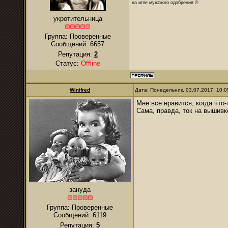
на игле мужского одобрения ©
укротительница
Группа: Проверенные
Сообщений:
6657
Репутация:
2
Статус:
Offline
Winifred
Дата: Понедельник, 03.07.2017, 10:
Мне все нравится, когда что
Сама, правда, ток на вышивк
зануда
Группа: Проверенные
Сообщений:
6119
Репутация:
5