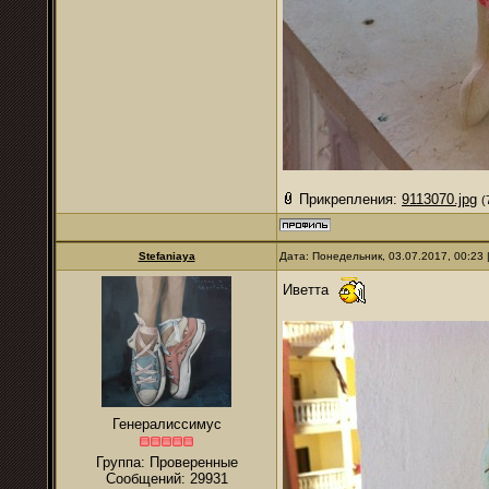
Прикрепления:
9113070.jpg
(
Stefaniaya
Дата: Понедельник, 03.07.2017, 00:23
Иветта
Генералиссимус
Группа: Проверенные
Сообщений:
29931