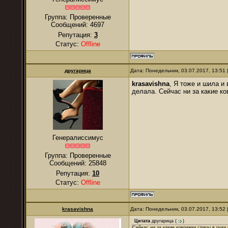
Группа: Проверенные
Сообщений:
4697
Репутация:
3
Статус:
Offline
другарица
Дата: Понедельник, 03.07.2017, 13:51
krasavishna
, Я тоже и шила и
делала. Сейчас ни за какие ко
Генералиссимус
Группа: Проверенные
Сообщений:
25848
Репутация:
10
Статус:
Offline
krasavishna
Дата: Понедельник, 03.07.2017, 13:52
Цитата
другарица
(
)
Сейчас ни за какие коврижки спицы в руки 