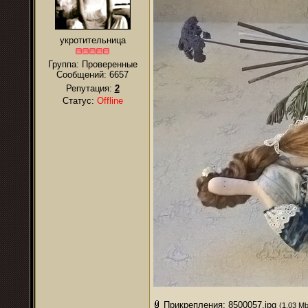
укротительница
Группа: Проверенные
Сообщений:
6657
Репутация:
2
Статус:
Offline
Прикрепления:
8500057.jpg
(1.03 Mb