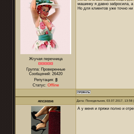
машинку я давно забросила, а 
Но для клиентов уже точно ни 
Жгучая перечница
Группа: Проверенные
Сообщений:
26420
Репутация:
8
Статус:
Offline
другарица
Дата: Понедельник, 03.07.2017, 13:58
А у меня и пряжи полно и отрез