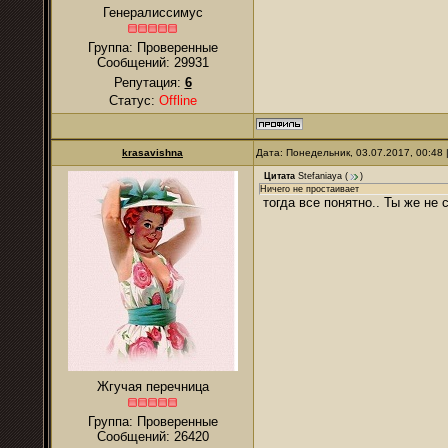
Генералиссимус
Группа: Проверенные
Сообщений:
29931
Репутация:
6
Статус:
Offline
krasavishna
Дата: Понедельник, 03.07.2017, 00:48
Цитата
Stefaniaya
(
)
Ничего не простаивает
тогда все понятно.. Ты же не 
Жгучая перечница
Группа: Проверенные
Сообщений:
26420