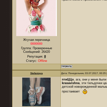
Жгучая перечница
Группа: Проверенные
Сообщений:
26420
Репутация:
8
Статус:
Offline
Stefaniaya
Дата: Понедельник, 03.07.2017, 00:35
птиЦЦо
, ага, они у меня был
krasavishna
, эти тильдочки ц
детской новорожденной малыш
простаивает