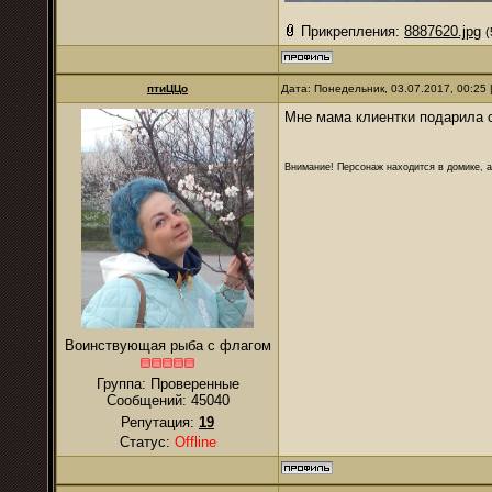
Прикрепления:
8887620.jpg
(
птиЦЦо
Дата: Понедельник, 03.07.2017, 00:25
Мне мама клиентки подарила 
Внимание! Персонаж находится в домике, а
Воинствующая рыба с флагом
Группа: Проверенные
Сообщений:
45040
Репутация:
19
Статус:
Offline