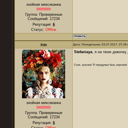
знойная мексиканка
Группа: Проверенные
Сообщений:
17234
Репутация:
6
Статус:
Offline
frida
Дата: Понедельник, 03.07.2017, 07:28
Stefaniaya
, я на твою девочку
Соня, куколка! Я передумал быть королем! Я
знойная мексиканка
Группа: Проверенные
Сообщений:
17234
Репутация:
6
Статус:
Offline