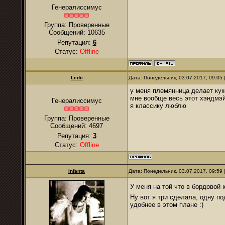
Генералиссимус
Группа: Проверенные
Сообщений:
10635
Репутация:
6
Статус:
Offline
Ledii
Дата: Понедельник, 03.07.2017, 09:05
у меня племянница делает ку
мне вообще весь этот хэндмэй
Генералиссимус
я классику люблю
Группа: Проверенные
Сообщений:
4697
Репутация:
3
Статус:
Offline
Infanta
Дата: Понедельник, 03.07.2017, 09:59
У меня на той что в бордовой
Ну вот я три сделала, одну по
удобнее в этом плане :)