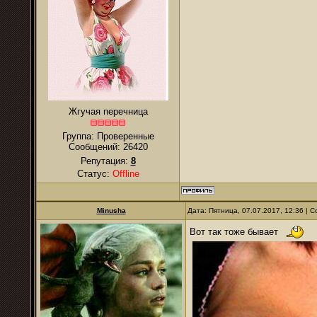
Жгучая перечница
Группа: Проверенные
Сообщений:
26420
Репутация:
8
Статус:
Offline
Minusha
Дата: Пятница, 07.07.2017, 12:36 |
Вот так тоже бывает