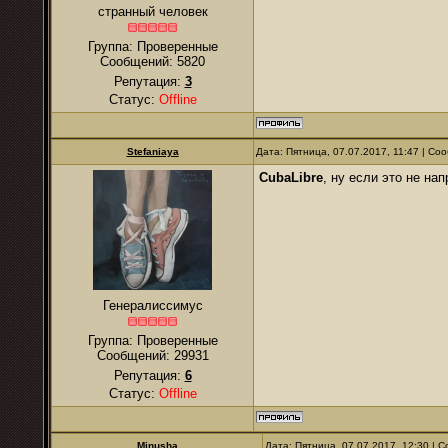
странный человек
Группа: Проверенные
Сообщений:
5820
Репутация:
3
Статус:
Offline
Stefaniaya
Дата: Пятница, 07.07.2017, 11:47 | С
CubaLibre
, ну если это не на
Генералиссимус
Группа: Проверенные
Сообщений:
29931
Репутация:
6
Статус:
Offline
Minusha
Дата: Пятница, 07.07.2017, 12:30 |