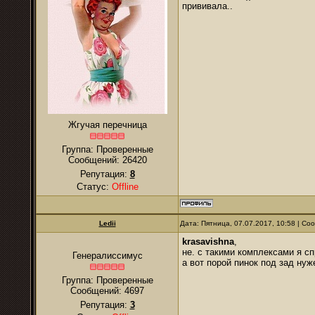
прививала..
Жгучая перечница
Группа: Проверенные
Сообщений:
26420
Репутация:
8
Статус:
Offline
Ledii
Дата: Пятница, 07.07.2017, 10:58 | С
krasavishna
,
не. с такими комплексами я спр
Генералиссимус
а вот порой пинок под зад нуж
Группа: Проверенные
Сообщений:
4697
Репутация:
3