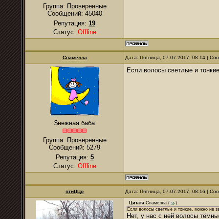
Группа: Проверенные
Сообщений:
45040
Репутация:
19
Статус:
Offline
Спамелла
Дата: Пятница, 07.07.2017, 08:14 | С
Если волосы светлые и тонкие
$нежная баба
Группа: Проверенные
Сообщений:
5279
Репутация:
5
Статус:
Offline
птиЦЦо
Дата: Пятница, 07.07.2017, 08:16 | С
Цитата
Спамелла
(
)
Если волосы светлые и тонкие, можно не 
Нет, у нас с ней волосы тёмны