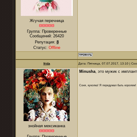
Жгучая перечница
Группа: Проверенные
Сообщений:
26420
Репутация:
8
Статус:
Offline
frida
Дата: Пятница, 07.07.2017, 13:10 | С
Minusha
, это мужик с имплан
Соня, куколка! Я передумал быть королем! Я
знойная мексиканка
Группа: Проверенные