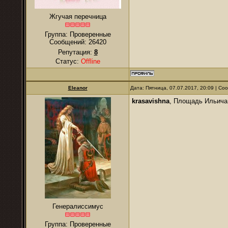
Жгучая перечница
Группа: Проверенные
Сообщений:
26420
Репутация:
8
Статус:
Offline
Eleanor
Дата: Пятница, 07.07.2017, 20:09 | С
krasavishna
, Площадь Ильича,
Генералиссимус
Группа: Проверенные