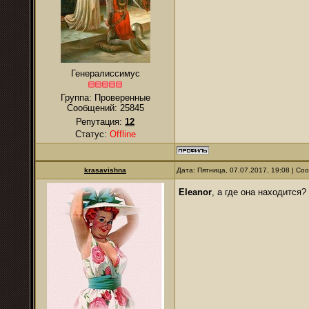
Генералиссимус
Группа: Проверенные
Сообщений:
25845
Репутация:
12
Статус:
Offline
krasavishna
Дата: Пятница, 07.07.2017, 19:08 | С
Eleanor
, а где она находится