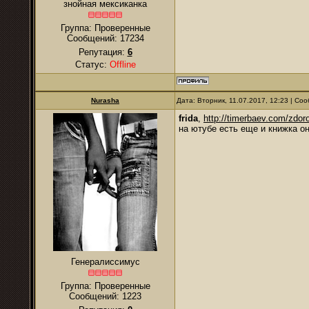
знойная мексиканка
Группа: Проверенные
Сообщений:
17234
Репутация:
6
Статус:
Offline
Nurasha
Дата: Вторник, 11.07.2017, 12:23 | С
frida
,
http://timerbaev.com/zdor
на ютубе есть еще и книжка о
Генералиссимус
Группа: Проверенные
Сообщений:
1223