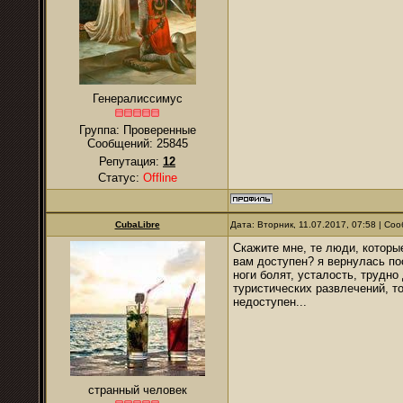
Генералиссимус
Группа: Проверенные
Сообщений:
25845
Репутация:
12
Статус:
Offline
CubaLibre
Дата: Вторник, 11.07.2017, 07:58 | С
Скажите мне, те люди, которы
вам доступен? я вернулась по
ноги болят, усталость, трудно 
туристических развлечений, т
недоступен...
странный человек