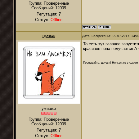
Группа: Проверенные
Сообщений:
12009
Репутация:
7
Статус:
Offline
Прозаик
Дата: Воскресенье, 09.07.2017, 13:
То есть тут главное запуст
красивее попа получается.А 
Послушайте, друзья! Нельзя же в самом д
умишко
Группа: Проверенные
Сообщений:
12009
Репутация:
7
Статус:
Offline