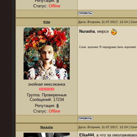
Репутация:
0
Статус:
Offline
frida
Дата: Вторник, 11.07.2017, 12:24 | С
Nurasha
, мерси
Соня, куколка! Я передумал быть королем! Я
знойная мексиканка
Группа: Проверенные
Сообщений:
17234
Репутация:
6
Статус:
Offline
Nurasha
Дата: Вторник, 11.07.2017, 12:24 | С
Elka444
, а что за омолаживаю