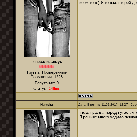
всем теле) Я только второй де
Генералиссимус
Группа: Проверенные
Сообщений:
1223
Репутация:
0
Статус:
Offline
Nurasha
Дата: Вторник, 11.07.2017, 12:27 | С
frida
, правда, народ пугает, ч
Я раньше много ходила пешком,