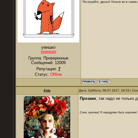
Послушайте, друзья! Нельзя же в самом д
умишко
Группа: Проверенные
Сообщений:
12009
Репутация:
7
Статус:
Offline
frida
Дата: Суббота, 08.07.2017, 16:53 | С
Прозаик
, так надо не только 
Соня, куколка! Я передумал быть королем! Я