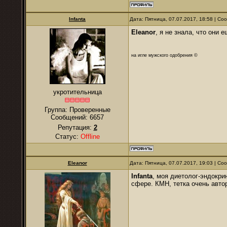
Infanta
Дата: Пятница, 07.07.2017, 18:58 | С
Eleanor
, я не знала, что они
на игле мужского одобрения ©
укротительница
Группа: Проверенные
Сообщений:
6657
Репутация:
2
Статус:
Offline
Eleanor
Дата: Пятница, 07.07.2017, 19:03 | С
Infanta
, моя диетолог-эндокри
сфере. КМН, тетка очень автор