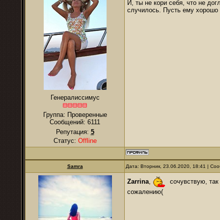
И, ты не кори себя, что не до
случилось. Пусть ему хорошо 
Генералиссимус
Группа: Проверенные
Сообщений:
6111
Репутация:
5
Статус:
Offline
Samra
Дата: Вторник, 23.06.2020, 18:41 | С
Zarrina
,
сочувствую, так 
сожалению(