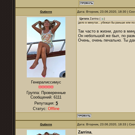
Gutierre
Дата: Вторник, 23.06.2020, 18:30 | С
Цитата
Zarrina
(
)
дело в минутах...убежал бы раньше или поз
Так часто в жизни, дело в мину
Он небольшой же был, по разм
Очень, очень печально. Ты да
Генералиссимус
Группа: Проверенные
Сообщений:
6111
Репутация:
5
Статус:
Offline
Gutierre
Дата: Вторник, 23.06.2020, 18:33 | С
Zarrina
,