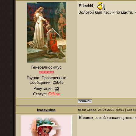
Elka444
,
Золотой был пес, и по масти, и
Генералиссимус
Группа: Проверенные
Сообщений:
25845
Репутация:
12
Статус:
Offline
krasavishna
Дата: Среда, 24.06.2020, 00:11 | Соо
Eleanor
, какой красавец плю