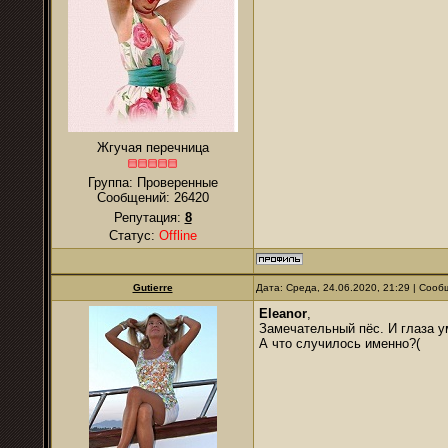
Жгучая перечница
Группа: Проверенные
Сообщений:
26420
Репутация:
8
Статус:
Offline
Gutierre
Дата: Среда, 24.06.2020, 21:29 | Соо
Eleanor
,
Замечательный пёс. И глаза у
А что случилось именно?(