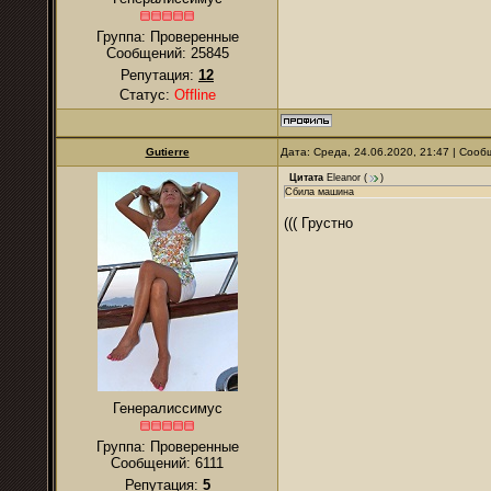
Группа: Проверенные
Сообщений:
25845
Репутация:
12
Статус:
Offline
Gutierre
Дата: Среда, 24.06.2020, 21:47 | Соо
Цитата
Eleanor
(
)
Сбила машина
((( Грустно
Генералиссимус
Группа: Проверенные
Сообщений:
6111
Репутация:
5