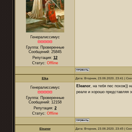
Генералиссимус
Группа: Проверенные
Сообщений:
25845
Репутация:
12
Статус:
Offline
Elka
Дата: Вторник, 23.06.2020, 23:41 | С
Eleanor
, на тебя пес похож)) 
Генералиссимус
реале и хорошо представляя э
Группа: Проверенные
Сообщений:
12158
Репутация:
2
Статус:
Offline
Eleanor
Дата: Вторник, 23.06.2020, 23:45 | С