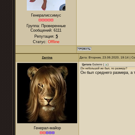
Генералиссимус
Группа: Проверенные
Сообщений:
6111
Репутация:
5
Статус:
Offline
Zarrina
Дата: Вторник, 23.06.2020, 19:14 | 
Цитата
Gutierre
(
)
Он небольшой же был, по размеру?
Он был среднего размера, а 
Генерал-майор