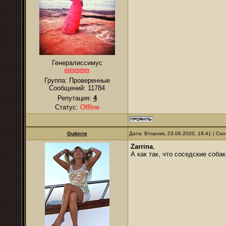
Генералиссимус
Группа: Проверенные
Сообщений:
11784
Репутация:
4
Статус:
Offline
Gutierre
Дата: Вторник, 23.06.2020, 18:41 | С
Zarrina
,
А как так, что соседские соба