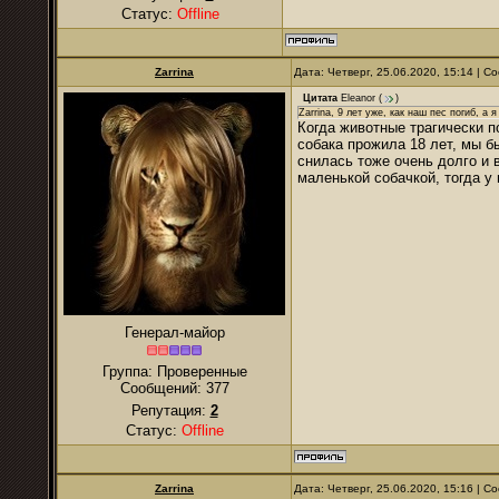
Статус:
Offline
Zarrina
Дата: Четверг, 25.06.2020, 15:14 | 
Цитата
Eleanor
(
)
Zarrina, 9 лет уже, как наш пес погиб, а
Когда животные трагически п
собака прожила 18 лет, мы б
снилась тоже очень долго и 
маленькой собачкой, тогда у
Генерал-майор
Группа: Проверенные
Сообщений:
377
Репутация:
2
Статус:
Offline
Zarrina
Дата: Четверг, 25.06.2020, 15:16 | 