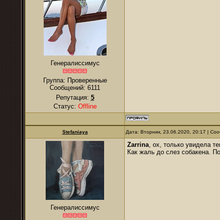
Генералиссимус
Группа: Проверенные
Сообщений:
6111
Репутация:
5
Статус:
Offline
Stefaniaya
Дата: Вторник, 23.06.2020, 20:17 | С
Zarrina
, ох, только увидела те
Как жаль до слез собакена. П
Генералиссимус