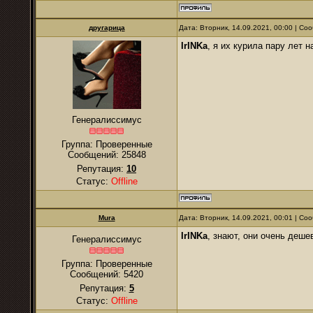
другарица
Дата: Вторник, 14.09.2021, 00:00 | С
IrINKa
, я их курила пару лет н
Генералиссимус
Группа: Проверенные
Сообщений:
25848
Репутация:
10
Статус:
Offline
Mura
Дата: Вторник, 14.09.2021, 00:01 | С
IrINKa
, знают, они очень деше
Генералиссимус
Группа: Проверенные
Сообщений:
5420
Репутация:
5
Статус:
Offline