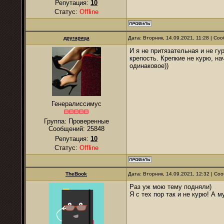
Репутация:
10
Статус:
Offline
другарица
Дата: Вторник, 14.09.2021, 11:28 | С
И я не притязательная и не гу
крепость. Крепкие не курю, н
одинаковое))
Генералиссимус
Группа: Проверенные
Сообщений:
25848
Репутация:
10
Статус:
Offline
TheBook
Дата: Вторник, 14.09.2021, 12:32 | С
Раз уж мою тему подняли)
Я с тех пор так и не курю! А м