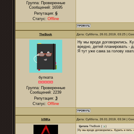
Группа: Проверенные
Сообщений:
16595
Репутация:
6
Статус:
Offline
TheBook
Дата: Суббота, 26.01.2019, 03:25 | С
Ну мы вроде договорились. Кур
вредно, детей планировать - д
Я тут уже сама за голову хват
булката
Группа: Проверенные
Сообщений:
2239
Репутация:
3
Статус:
Offline
IrINKa
Дата: Суббота, 26.01.2019, 03:34 | С
Цитата
TheBook
(
)
Ну мы вроде договорились. Курить и пить -