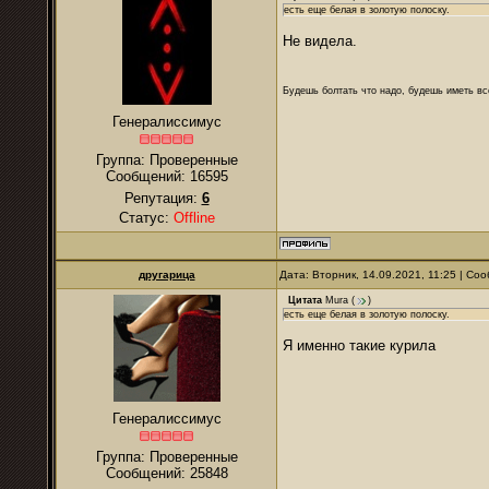
есть еще белая в золотую полоску.
Не видела.
Будешь болтать что надо, будешь иметь все
Генералиссимус
Группа: Проверенные
Сообщений:
16595
Репутация:
6
Статус:
Offline
другарица
Дата: Вторник, 14.09.2021, 11:25 | С
Цитата
Mura
(
)
есть еще белая в золотую полоску.
Я именно такие курила
Генералиссимус
Группа: Проверенные
Сообщений:
25848