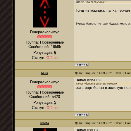
Это те, что бело-синие?
Голд нз компакт, пачка чёрная
Будешь болтать что надо, будешь иметь все
Генералиссимус
Группа: Проверенные
Сообщений:
16595
Репутация:
6
Статус:
Offline
Mura
Дата: Вторник, 14.09.2021, 00:30 | С
Цитата
IrINKa
(
)
Генералиссимус
пачка чёрная в золотую полоску.
есть еще белая в золотую пол
Группа: Проверенные
Сообщений:
5420
Репутация:
5
Статус:
Offline
IrINKa
Дата: Вторник, 14.09.2021, 00:46 | С
Цитата
Mura
(
)