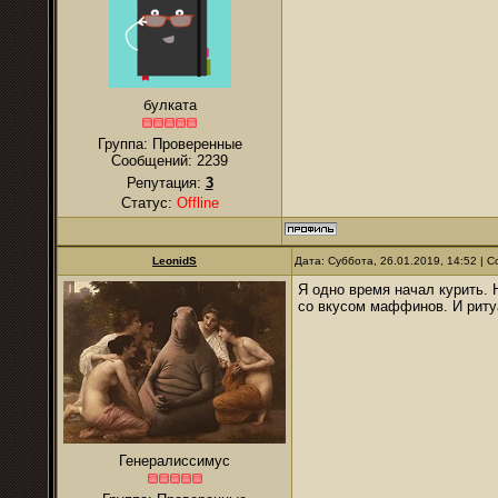
булката
Группа: Проверенные
Сообщений:
2239
Репутация:
3
Статус:
Offline
LeonidS
Дата: Суббота, 26.01.2019, 14:52 |
Я одно время начал курить. 
со вкусом маффинов. И ритуа
Генералиссимус