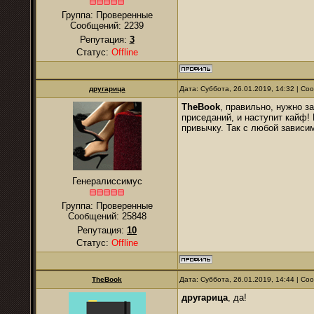
Группа: Проверенные
Сообщений:
2239
Репутация:
3
Статус:
Offline
другарица
Дата: Суббота, 26.01.2019, 14:32 | С
TheBook
, правильно, нужно з
приседаний, и наступит кайф!
привычку. Так с любой зависи
Генералиссимус
Группа: Проверенные
Сообщений:
25848
Репутация:
10
Статус:
Offline
TheBook
Дата: Суббота, 26.01.2019, 14:44 | С
другарица
, да!