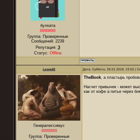
булката
Группа: Проверенные
Сообщений:
2239
Репутация:
3
Статус:
Offline
LeonidS
Дата: Суббота, 26.01.2019, 15:02 |
TheBook
, а пластырь пробо
Насчет привычек - может вы
как от кофе а питье через б
Генералиссимус
Группа: Проверенные