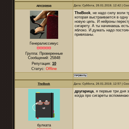
другарица
Дата: Суббота, 26.01.2019, 12:42 | С
TheBook
, не надо силу воли 
которая выстраивается в одну
новую цепь. И нейроны перест
сигарету. А ты начинаешь есть
яблоко. И думать надо постоян
привязаны.
Генералиссимус
Группа: Проверенные
Сообщений:
25848
Репутация:
10
Статус:
Offline
TheBook
Дата: Суббота, 26.01.2019, 12:57 | С
другарица
, я первые три дня 
когда про сигареты вспоминаю
булката