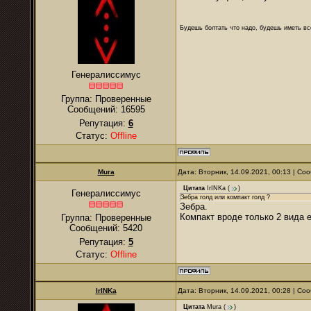
Будешь болтать что надо, будешь иметь все
Генералиссимус
Группа: Проверенные
Сообщений:
16595
Репутация:
6
Статус:
Offline
Mura
Дата: Вторник, 14.09.2021, 00:13 | С
Цитата
IrINKa
(
)
Генералиссимус
Зебра голд или компакт голд ?
Зебра.
Компакт вроде только 2 вида е
Группа: Проверенные
Сообщений:
5420
Репутация:
5
Статус:
Offline
IrINKa
Дата: Вторник, 14.09.2021, 00:28 | С
Цитата
Mura
(
)