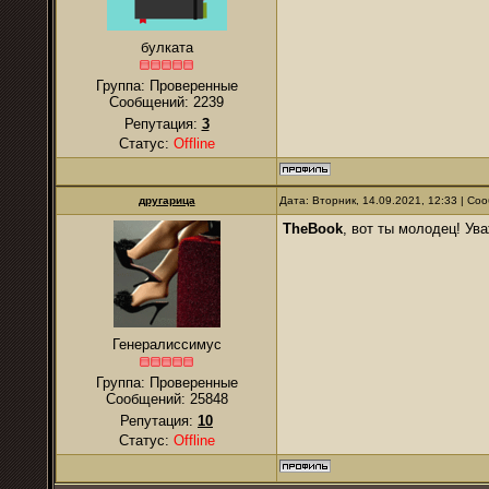
булката
Группа: Проверенные
Сообщений:
2239
Репутация:
3
Статус:
Offline
другарица
Дата: Вторник, 14.09.2021, 12:33 | С
TheBook
, вот ты молодец! Ув
Генералиссимус
Группа: Проверенные
Сообщений:
25848
Репутация:
10
Статус:
Offline