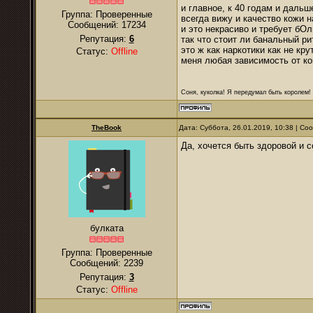
и главное, к 40 годам и даль
Группа: Проверенные
всегда вижу и качество кожи н
Сообщений:
17234
и это некрасиво и требует бОл
Репутация:
6
так что стоит ли банальный ри
это ж как наркотики как не кру
Статус:
Offline
меня любая зависимость от ко
Соня, куколка! Я передумал быть королем! Я
TheBook
Дата: Суббота, 26.01.2019, 10:38 | С
Да, хочется быть здоровой и 
булката
Группа: Проверенные
Сообщений:
2239
Репутация:
3
Статус:
Offline