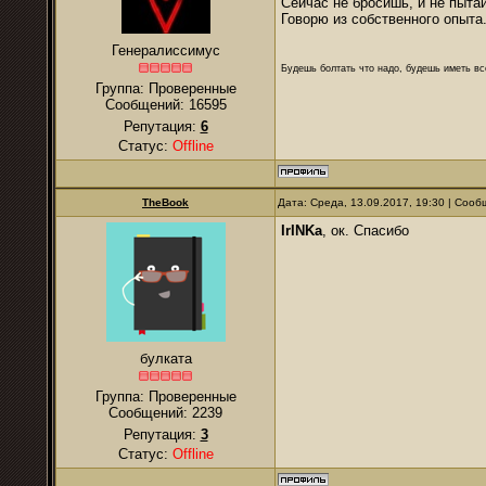
Сейчас не бросишь, и не пытай
Говорю из собственного опыта
Генералиссимус
Будешь болтать что надо, будешь иметь все
Группа: Проверенные
Сообщений:
16595
Репутация:
6
Статус:
Offline
TheBook
Дата: Среда, 13.09.2017, 19:30 | Соо
IrINKa
, ок. Спасибо
булката
Группа: Проверенные
Сообщений:
2239
Репутация:
3
Статус:
Offline