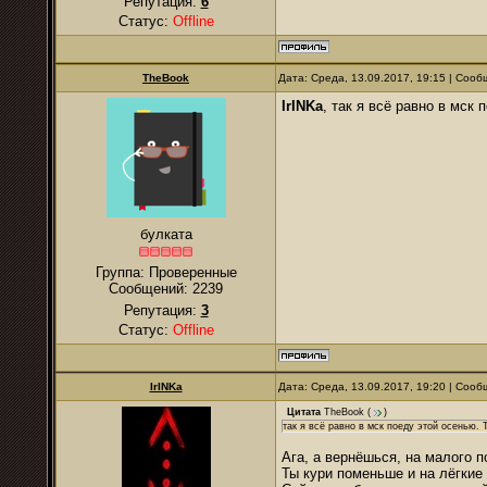
Репутация:
6
Статус:
Offline
TheBook
Дата: Среда, 13.09.2017, 19:15 | Соо
IrINKa
, так я всё равно в мск 
булката
Группа: Проверенные
Сообщений:
2239
Репутация:
3
Статус:
Offline
IrINKa
Дата: Среда, 13.09.2017, 19:20 | Соо
Цитата
TheBook
(
)
так я всё равно в мск поеду этой осенью. 
Ага, а вернёшься, на малого 
Ты кури поменьше и на лёгкие 