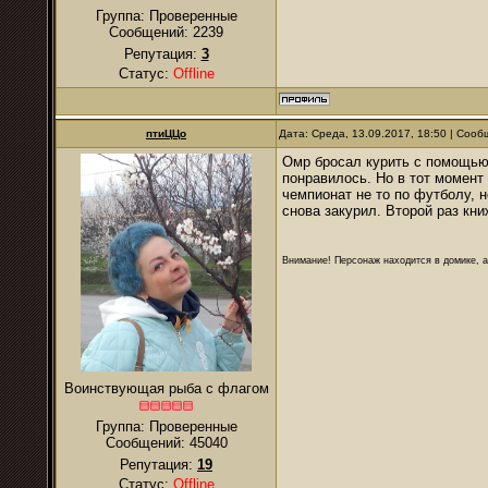
Группа: Проверенные
Сообщений:
2239
Репутация:
3
Статус:
Offline
птиЦЦо
Дата: Среда, 13.09.2017, 18:50 | Соо
Омр бросал курить с помощью 
понравилось. Но в тот момент 
чемпионат не то по футболу, н
снова закурил. Второй раз кни
Внимание! Персонаж находится в домике, а
Воинствующая рыба с флагом
Группа: Проверенные
Сообщений:
45040
Репутация:
19
Статус:
Offline