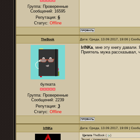
Группа: Проверенные
Сообщений:
16595
Репутация:
6
Статус:
Offline
TheBook
Дата: Среда, 13.09.2017, 19:06 | Соо
IrINKa
, мне эту книгу давали.
Приятель мужа рассказывал, ч
булката
Группа: Проверенные
Сообщений:
2239
Репутация:
3
Статус:
Offline
IrINKa
Дата: Среда, 13.09.2017, 19:09 | Соо
Цитата
TheBook
(
)
Звучит стремновато.