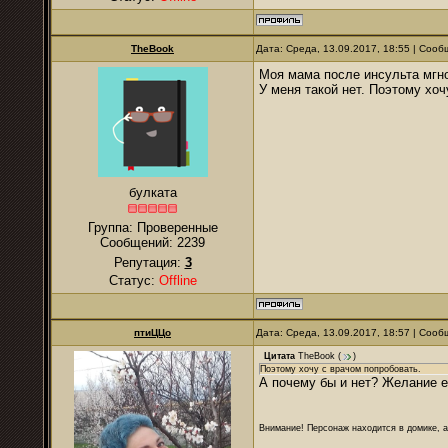
TheBook
Дата: Среда, 13.09.2017, 18:55 | Соо
Моя мама после инсульта мгно
У меня такой нет. Поэтому хоч
булката
Группа: Проверенные
Сообщений:
2239
Репутация:
3
Статус:
Offline
птиЦЦо
Дата: Среда, 13.09.2017, 18:57 | Соо
Цитата
TheBook
(
)
Поэтому хочу с врачом попробовать.
А почему бы и нет? Желание е
Внимание! Персонаж находится в домике, а