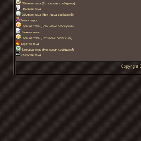
Обычная тема (Есть новые сообщения)
Обычная тема
Обычная тема (Нет новых сообщений)
Тема - опрос
Горячая тема (Есть новые сообщения)
Важная тема
Горячая тема (Нет новых сообщений)
Горячая тема
Закрытая тема (Нет новых сообщений)
Закрытая тема
Copyrigh