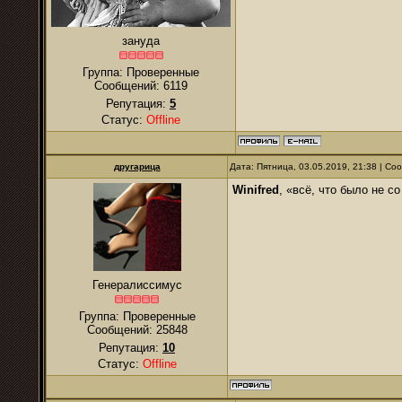
зануда
Группа: Проверенные
Сообщений:
6119
Репутация:
5
Статус:
Offline
другарица
Дата: Пятница, 03.05.2019, 21:38 | С
Winifred
, «всё, что было не с
Генералиссимус
Группа: Проверенные
Сообщений:
25848
Репутация:
10
Статус:
Offline