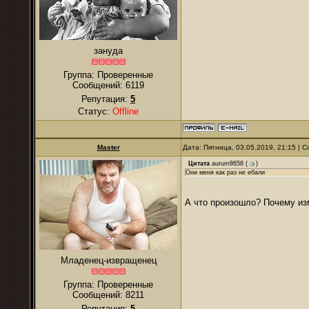
зануда
Группа: Проверенные
Сообщений:
6119
Репутация:
5
Статус:
Offline
Master
Дата: Пятница, 03.05.2019, 21:15 |
Цитата
aurum8658
(
)
Они меня как раз не ебали
А что произошло? Почему из
Младенец-извращенец
Группа: Проверенные
Сообщений:
8211
Репутация:
5