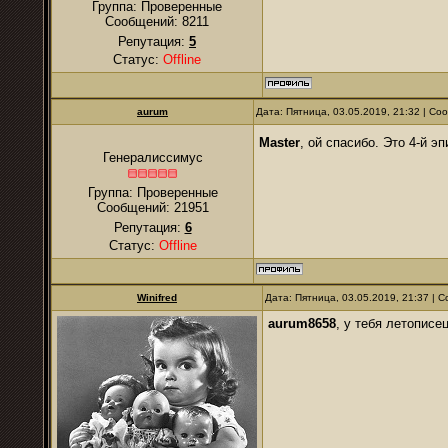
Группа: Проверенные
Сообщений:
8211
Репутация:
5
Статус:
Offline
аurum
Дата: Пятница, 03.05.2019, 21:32 | С
Master
, ой спасибо. Это 4-й э
Генералиссимус
Группа: Проверенные
Сообщений:
21951
Репутация:
6
Статус:
Offline
Winifred
Дата: Пятница, 03.05.2019, 21:37 |
aurum8658
, у тебя летописец