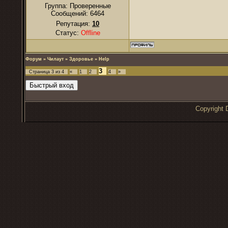
Группа: Проверенные
Сообщений:
6464
Репутация:
10
Статус:
Offline
Форум
»
Чилаут
»
Здоровье
»
Help
3
Страница
3
из
4
«
1
2
4
»
Copyrigh