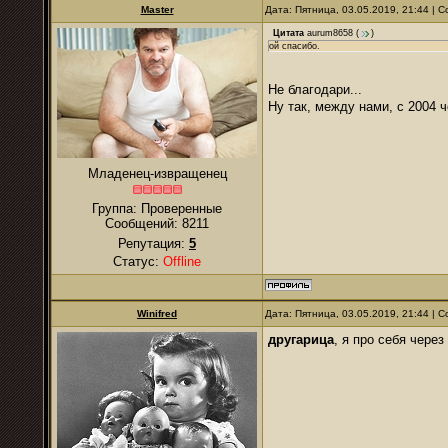
Master
Дата: Пятница, 03.05.2019, 21:44 |
Цитата
aurum8658
(
)
ой спасибо.
Не благодари...
Ну так, между нами, с 2004 
Младенец-извращенец
Группа: Проверенные
Сообщений:
8211
Репутация:
5
Статус:
Offline
Winifred
Дата: Пятница, 03.05.2019, 21:44 |
другарица
, я про себя через