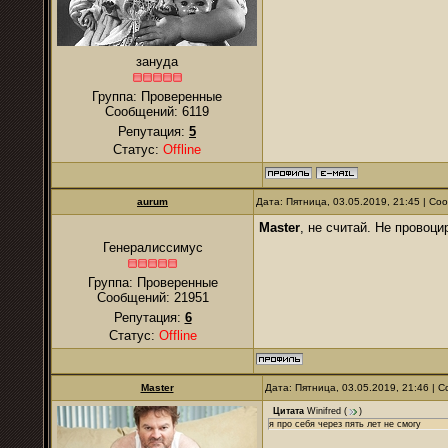
зануда
Группа: Проверенные
Сообщений:
6119
Репутация:
5
Статус:
Offline
аurum
Дата: Пятница, 03.05.2019, 21:45 | С
Master
, не считай. Не провоц
Генералиссимус
Группа: Проверенные
Сообщений:
21951
Репутация:
6
Статус:
Offline
Master
Дата: Пятница, 03.05.2019, 21:46 |
Цитата
Winifred
(
)
я про себя через пять лет не смогу