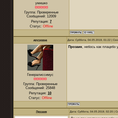
умишко
Группа: Проверенные
Сообщений:
12009
Репутация:
7
Статус:
Offline
другарица
Дата: Суббота, 04.05.2019, 01:22 | С
Прозаик
, небось как плацебо 
Генералиссимус
Группа: Проверенные
Сообщений:
25848
Репутация:
10
Статус:
Offline
Прозаик
Дата: Суббота, 04.05.2019, 02:20 |