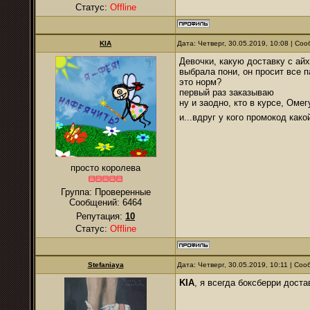
Статус:
Offline
KIA
Дата: Четверг, 30.05.2019, 10:08 | С
Девочки, какую доставку с ай
выбрала пони, он просит все 
это норм?
первый раз заказываю
ну и заодно, кто в курсе, Ом
и...вдруг у кого промокод как
просто королева
Группа: Проверенные
Сообщений:
6464
Репутация:
10
Статус:
Offline
Stefaniaya
Дата: Четверг, 30.05.2019, 10:11 | Со
KIA
, я всегда боксберри дост