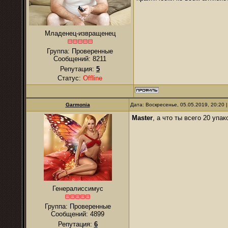
Младенец-извращенец
Группа: Проверенные
Сообщений:
8211
Репутация:
5
Статус:
Offline
Garmonia
Дата: Воскресенье, 05.05.2019, 20:20
Master
, а что ты всего 20 упа
Генералиссимус
Группа: Проверенные
Сообщений:
4899
Репутация:
6