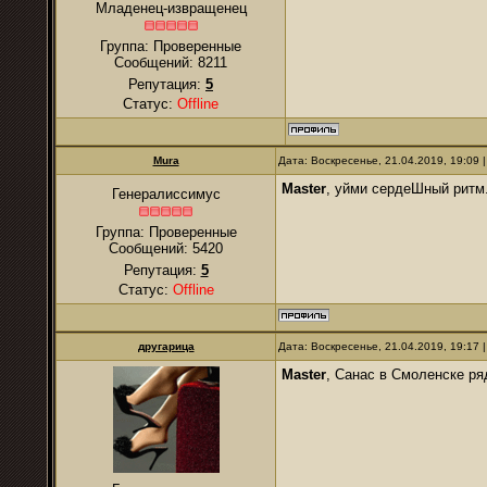
Младенец-извращенец
Группа: Проверенные
Сообщений:
8211
Репутация:
5
Статус:
Offline
Mura
Дата: Воскресенье, 21.04.2019, 19:09
Master
, уйми сердеШный ритм. 
Генералиссимус
Группа: Проверенные
Сообщений:
5420
Репутация:
5
Статус:
Offline
другарица
Дата: Воскресенье, 21.04.2019, 19:17
Master
, Санас в Смоленске ря