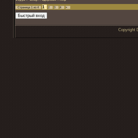
1
Страница
1
из
4
2
3
4
»
Copyrigh