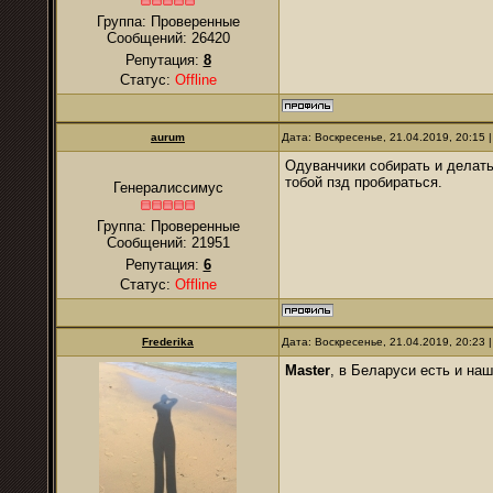
Группа: Проверенные
Сообщений:
26420
Репутация:
8
Статус:
Offline
аurum
Дата: Воскресенье, 21.04.2019, 20:15
Одуванчики собирать и делать
тобой пзд пробираться.
Генералиссимус
Группа: Проверенные
Сообщений:
21951
Репутация:
6
Статус:
Offline
Frederika
Дата: Воскресенье, 21.04.2019, 20:23
Master
, в Беларуси есть и наш