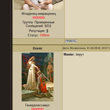
Младенец-извращенец
Группа: Проверенные
Сообщений:
8211
Репутация:
5
Статус:
Offline
Eleanor
Дата: Воскресенье, 21.04.2019, 18:37
Master
, берут
Генералиссимус