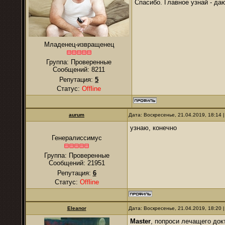
Спасибо. Главное узнай - да
Младенец-извращенец
Группа: Проверенные
Сообщений:
8211
Репутация:
5
Статус:
Offline
аurum
Дата: Воскресенье, 21.04.2019, 18:14
узнаю, конечно
Генералиссимус
Группа: Проверенные
Сообщений:
21951
Репутация:
6
Статус:
Offline
Eleanor
Дата: Воскресенье, 21.04.2019, 18:20
Master
, попроси лечащего док