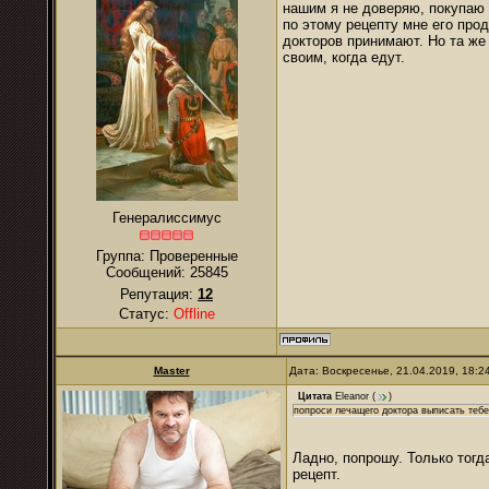
нашим я не доверяю, покупаю 
по этому рецепту мне его про
докторов принимают. Но та же 
своим, когда едут.
Генералиссимус
Группа: Проверенные
Сообщений:
25845
Репутация:
12
Статус:
Offline
Master
Дата: Воскресенье, 21.04.2019, 18:
Цитата
Eleanor
(
)
попроси лечащего доктора выписать тебе
Ладно, попрошу. Только тогд
рецепт.