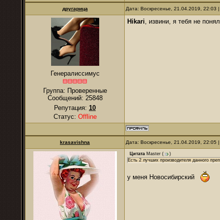
другарица
Дата: Воскресенье, 21.04.2019, 22:03
Hikari
, извини, я тебя не поня
Генералиссимус
Группа: Проверенные
Сообщений:
25848
Репутация:
10
Статус:
Offline
krasavishna
Дата: Воскресенье, 21.04.2019, 22:05
Цитата
Master
(
)
Есть 2 лучших производителя данного преп
у меня Новосибирский