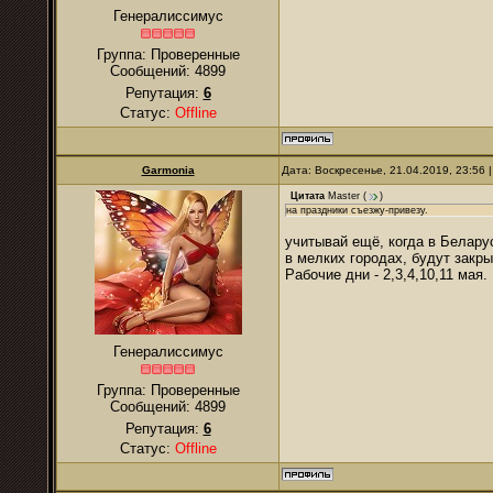
Генералиссимус
Группа: Проверенные
Сообщений:
4899
Репутация:
6
Статус:
Offline
Garmonia
Дата: Воскресенье, 21.04.2019, 23:56
Цитата
Master
(
)
на праздники съезжу-привезу.
учитывай ещё, когда в Беларус
в мелких городах, будут закры
Рабочие дни - 2,3,4,10,11 мая
Генералиссимус
Группа: Проверенные
Сообщений:
4899
Репутация:
6
Статус:
Offline