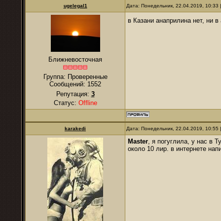
ugelegal1
Дата: Понедельник, 22.04.2019, 10:33
в Казани анаприлина нет, ни в
Ближневосточная
Группа: Проверенные
Сообщений:
1552
Репутация:
3
Статус:
Offline
karakedi
Дата: Понедельник, 22.04.2019, 10:55
Master
, я погуглила, у нас в 
около 10 лир. в интернете нап