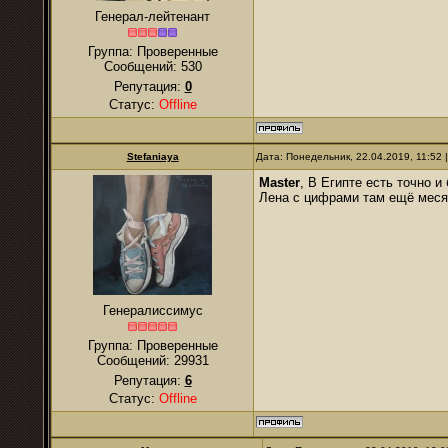
Генерал-лейтенант
Группа: Проверенные
Сообщений:
530
Репутация:
0
Статус:
Offline
Stefaniaya
Дата: Понедельник, 22.04.2019, 11:52
Master
, В Египте есть точно и
Лена с цифрами там ещё месяц
Генералиссимус
Группа: Проверенные
Сообщений:
29931
Репутация:
6
Статус:
Offline