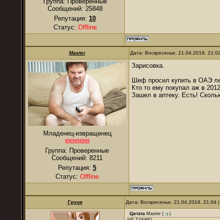
Группа: Проверенные
Сообщений:
25848
Репутация:
10
Статус:
Offline
Master
Дата: Воскресенье, 21.04.2019, 21:
Зарисовка.
Шеф просил купить в ОАЭ ле
Кто то ему покупал аж в 2012
Зашел в аптеку. Есть! Скольк
Младенец-извращенец
Группа: Проверенные
Сообщений:
8211
Репутация:
5
Статус:
Offline
Груня
Дата: Воскресенье, 21.04.2019, 21:04
Цитата
Master
(
)