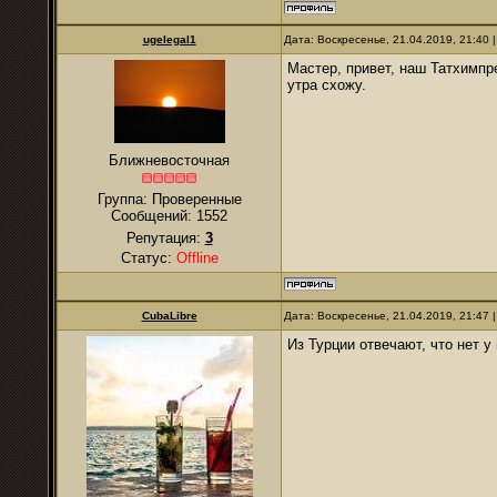
ugelegal1
Дата: Воскресенье, 21.04.2019, 21:40
Мастер, привет, наш Татхимпре
утра схожу.
Ближневосточная
Группа: Проверенные
Сообщений:
1552
Репутация:
3
Статус:
Offline
CubaLibre
Дата: Воскресенье, 21.04.2019, 21:47
Из Турции отвечают, что нет у 