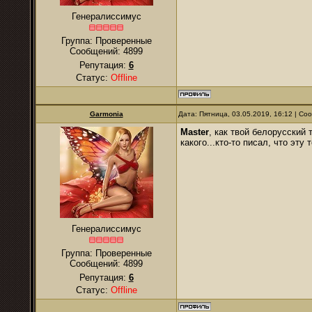
Генералиссимус
Группа: Проверенные
Сообщений:
4899
Репутация:
6
Статус:
Offline
Garmonia
Дата: Пятница, 03.05.2019, 16:12 | С
Master
, как твой белорусский
какого...кто-то писал, что эту 
Генералиссимус
Группа: Проверенные
Сообщений:
4899
Репутация:
6
Статус:
Offline