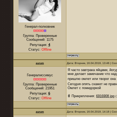
Генерал-полковник
Группа: Проверенные
Сообщений:
1175
Репутация:
4
Статус:
Offline
аurum
Дата: Вторник, 16.04.2019, 13:46 | С
Я часто завтрака яйцами, йог
мне делает замечание что над
Генералиссимус
пришлю омлет или творог она
Сегодня опять скажет не прав
Группа: Проверенные
Омлет с помидоркой
Сообщений:
21951
Репутация:
6
Прикрепления:
6916908.jpg
(
Статус:
Offline
аurum
Дата: Вторник, 16.04.2019, 14:16 | С