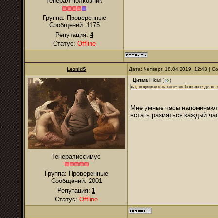
Генерал-полковник
Группа: Проверенные
Сообщений:
1175
Репутация:
4
Статус:
Offline
LeonidS
Дата: Четверг, 18.04.2019, 12:43 | 
Цитата
Hikari
(
)
да, подвижность конечно большое дело, 
Мне умные часы напоминают 
встать размяться каждый час
Генералиссимус
Группа: Проверенные
Сообщений:
2001
Репутация:
1
Статус:
Offline