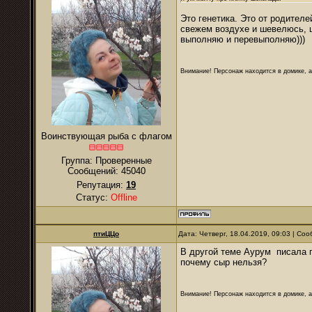
Это генетика. Это от родителе
свежем воздухе и шевелюсь,
выполняю и перевыполняю)))
Внимание! Персонаж находится в домике, а
Воинствующая рыба с флагом
Группа: Проверенные
Сообщений:
45040
Репутация:
19
Статус:
Offline
птиЦЦо
Дата: Четверг, 18.04.2019, 09:03 | С
В другой теме Аурум писала п
почему сыр нельзя?
Внимание! Персонаж находится в домике, а