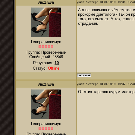
другарица
Дата: Четверг, 18.04.2019, 15:36 | С
А я не понимаю в чём смысл 
прокорме диетолога? Так он п
того, кто сможет. А так, спло
страдания.
Генералиссимус
Группа: Проверенные
Сообщений:
25848
Репутация:
10
Статус:
Offline
другарица
Дата: Четверг, 18.04.2019, 15:37 | С
От этих тарелок аурум мастер
Генералиссимус
Группа: Проверенные