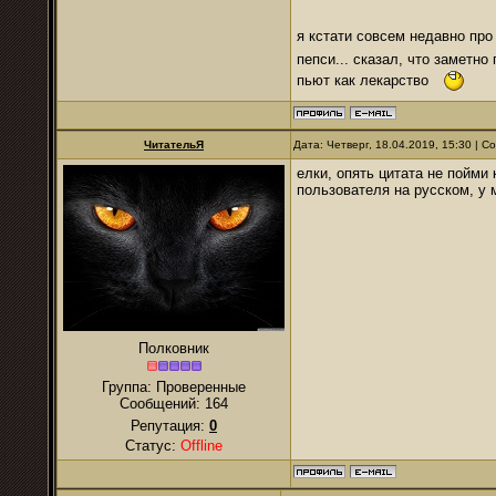
я кстати совсем недавно пр
пепси... сказал, что заметно
пьют как лекарство
ЧитательЯ
Дата: Четверг, 18.04.2019, 15:30 | 
елки, опять цитата не пойми 
пользователя на русском, у м
Полковник
Группа: Проверенные
Сообщений:
164
Репутация:
0
Статус:
Offline