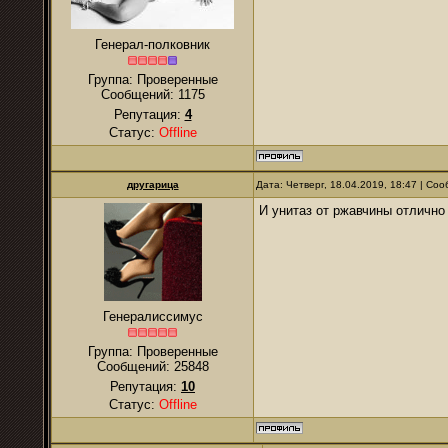
Генерал-полковник
Группа: Проверенные
Сообщений:
1175
Репутация:
4
Статус:
Offline
другарица
Дата: Четверг, 18.04.2019, 18:47 | С
И унитаз от ржавчины отлично
Генералиссимус
Группа: Проверенные
Сообщений:
25848
Репутация:
10
Статус:
Offline