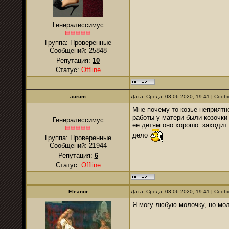
Генералиссимус
Группа: Проверенные
Сообщений:
25848
Репутация:
10
Статус:
Offline
аurum
Дата: Среда, 03.06.2020, 19:41 | Соо
Мне почему-то козье неприятно
работы у матери были козочки
Генералиссимус
ее детям оно хорошо заходит
дело
Группа: Проверенные
Сообщений:
21944
Репутация:
6
Статус:
Offline
Eleanor
Дата: Среда, 03.06.2020, 19:41 | Соо
Я могу любую молочку, но мол