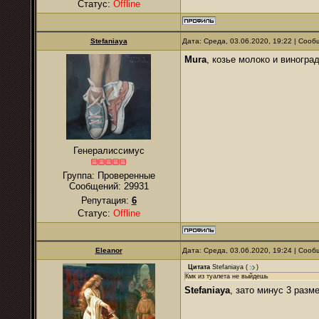
Статус:
Offline
Stefaniaya
Дата: Среда, 03.06.2020, 19:22 | Соо
Mura
, козье молоко и виногра
Генералиссимус
Группа: Проверенные
Сообщений:
29931
Репутация:
6
Статус:
Offline
Eleanor
Дата: Среда, 03.06.2020, 19:24 | Соо
Цитата
Stefaniaya
(
)
Кмк из туалета не выйдешь
Stefaniaya
, зато минус 3 раз