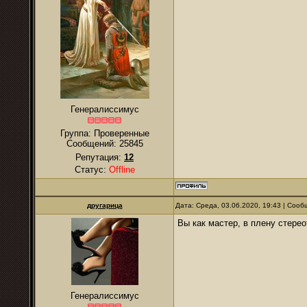
Генералиссимус
Группа: Проверенные
Сообщений:
25845
Репутация:
12
Статус:
Offline
другарица
Дата: Среда, 03.06.2020, 19:43 | Соо
Вы как мастер, в плену стерео
Генералиссимус