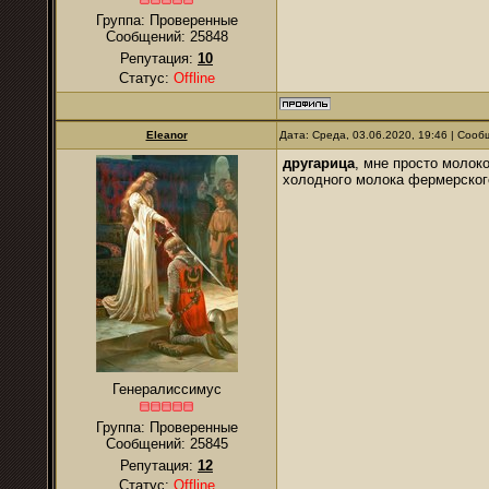
Группа: Проверенные
Сообщений:
25848
Репутация:
10
Статус:
Offline
Eleanor
Дата: Среда, 03.06.2020, 19:46 | Соо
другарица
, мне просто молоко
холодного молока фермерского
Генералиссимус
Группа: Проверенные
Сообщений:
25845
Репутация:
12
Статус:
Offline