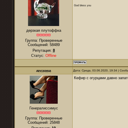
God bless you
дерзкая плутоффка
Группа: Проверенные
Сообщений:
58489
Репутация:
8
Статус:
Offline
другарица
Дата: Среда, 03.06.2020, 19:34 | Соо
Кефир с огурцами давно запат
Генералиссимус
Группа: Проверенные
Сообщений:
25848