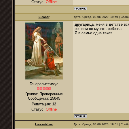
Статус:
Offline
Eleanor
Дата: Среда, 03.06.2020, 19:50 | Соо
другарица
, меня в детстве вс
решили не мучать ребенка.
Я в семье одна такая.
Генералиссимус
Группа: Проверенные
Сообщений:
25845
Репутация:
12
Статус:
Offline
krasavishna
Дата: Среда, 03.06.2020, 19:51 | Соо