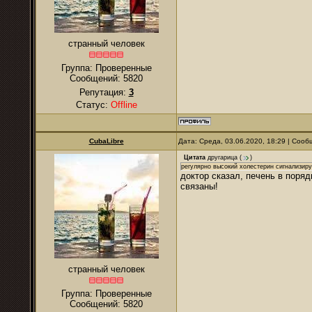
странный человек
Группа: Проверенные
Сообщений:
5820
Репутация:
3
Статус:
Offline
CubaLibre
Дата: Среда, 03.06.2020, 18:29 | Соо
Цитата
другарица
(
)
регулярно высокий холестерин сигнализиру
доктор сказал, печень в поряд
связаны!
странный человек
Группа: Проверенные
Сообщений:
5820