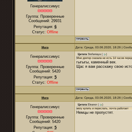
Генералиссимус
Группа: Проверенные
Сообщений:
29931
Репутация:
6
Статус:
Offline
Mura
Дата: Среда, 03.06.2020, 18:26 | Соо
Цитата
Stefaniaya
(
)
Генералиссимус
Мне доктор сказала не есть 14 часов пере
гыгыгы, каменный век.
Щас я вам расскажу свою ист
Группа: Проверенные
Сообщений:
5420
Репутация:
5
Статус:
Offline
Mura
Дата: Среда, 03.06.2020, 18:26 | Соо
Цитата
Eleanor
(
)
Генералиссимус
могу купить и переслать, почта работает
Немцы не пропустят.
Группа: Проверенные
Сообщений:
5420
Репутация:
5