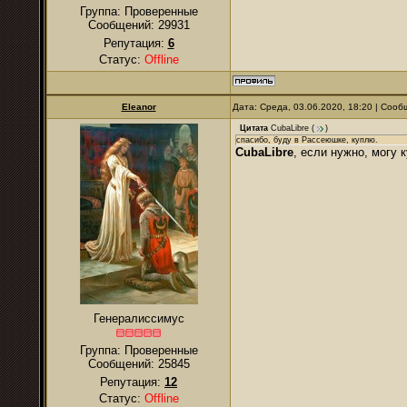
Группа: Проверенные
Сообщений:
29931
Репутация:
6
Статус:
Offline
Eleanor
Дата: Среда, 03.06.2020, 18:20 | Соо
Цитата
CubaLibre
(
)
спасибо, буду в Рассеюшке, куплю.
CubaLibre
, если нужно, могу 
Генералиссимус
Группа: Проверенные
Сообщений:
25845
Репутация:
12
Статус:
Offline