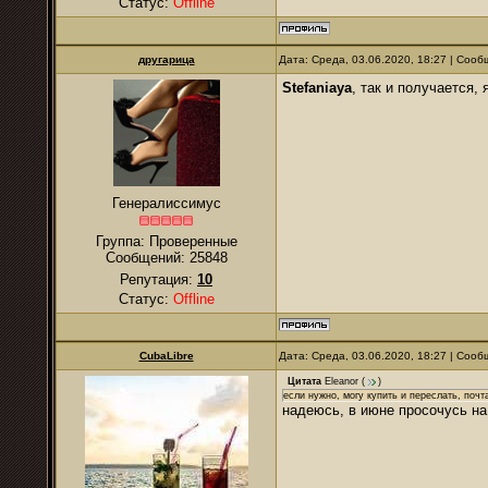
Статус:
Offline
другарица
Дата: Среда, 03.06.2020, 18:27 | Соо
Stefaniaya
, так и получается,
Генералиссимус
Группа: Проверенные
Сообщений:
25848
Репутация:
10
Статус:
Offline
CubaLibre
Дата: Среда, 03.06.2020, 18:27 | Соо
Цитата
Eleanor
(
)
если нужно, могу купить и переслать, почт
надеюсь, в июне просочусь на