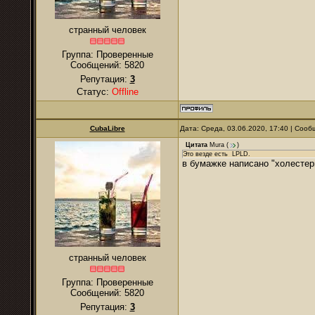
странный человек
Группа: Проверенные
Сообщений:
5820
Репутация:
3
Статус:
Offline
CubaLibre
Дата: Среда, 03.06.2020, 17:40 | Соо
Цитата
Mura
(
)
Это везде есть LPLD.
в бумажке написано "холестер
странный человек
Группа: Проверенные
Сообщений:
5820
Репутация:
3