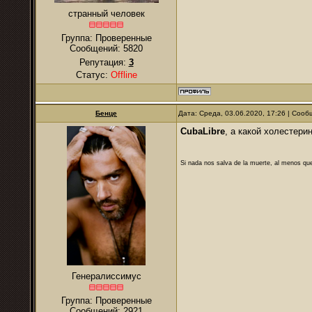
странный человек
Группа: Проверенные
Сообщений:
5820
Репутация:
3
Статус:
Offline
Бенце
Дата: Среда, 03.06.2020, 17:26 | Соо
CubaLibre
, а какой холестери
Si nada nos salva de la muerte, al menos que
Генералиссимус
Группа: Проверенные
Сообщений:
2921