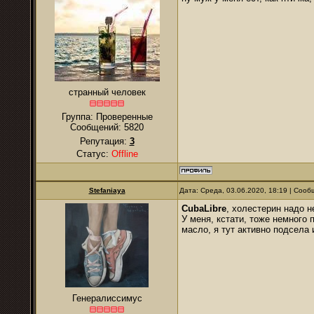
странный человек
Группа: Проверенные
Сообщений:
5820
Репутация:
3
Статус:
Offline
Stefaniaya
Дата: Среда, 03.06.2020, 18:19 | Соо
CubaLibre
, холестерин надо н
У меня, кстати, тоже немного
масло, я тут активно подсела 
Генералиссимус