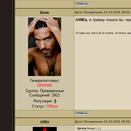
Бенце
Дата: Понедельник, 01.10.2018, 08:52
IrINKa
, в травму пошла бы -пр
Si nada nos salva de la muerte, al menos que
Генералиссимус
Группа: Проверенные
Сообщений:
2921
Репутация:
5
Статус:
Offline
IrINKa
Дата: Понедельник, 01.10.2018, 08:52
Цитата
Бенце
(
)