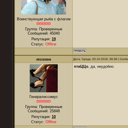
Воинствующая рыба с флагом
Группа: Проверенные
Сообщений:
45040
Репутация:
19
Статус:
Offline
другарица
Дата: Среда, 03.10.2018, 09:38 | Соо
птиЦЦо
, да, неудобно.
Генералиссимус
Группа: Проверенные
Сообщений:
25848
Репутация:
10
Статус:
Offline