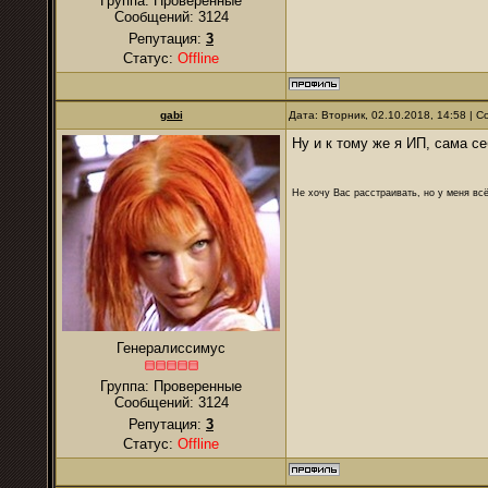
Группа: Проверенные
Сообщений:
3124
Репутация:
3
Статус:
Offline
gabi
Дата: Вторник, 02.10.2018, 14:58 |
Ну и к тому же я ИП, сама се
Не хочу Вас расстраивать, но у меня всё
Генералиссимус
Группа: Проверенные
Сообщений:
3124
Репутация:
3
Статус:
Offline