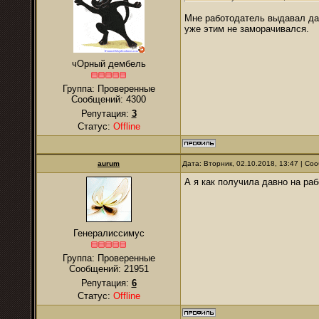
Мне работодатель выдавал дав
уже этим не заморачивался.
чОрный дембель
Группа: Проверенные
Сообщений:
4300
Репутация:
3
Статус:
Offline
аurum
Дата: Вторник, 02.10.2018, 13:47 | С
А я как получила давно на раб
Генералиссимус
Группа: Проверенные
Сообщений:
21951
Репутация:
6
Статус:
Offline