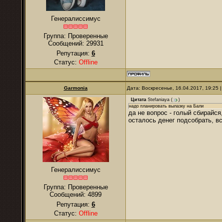
Генералиссимус
Группа: Проверенные
Сообщений:
29931
Репутация:
6
Статус:
Offline
Garmonia
Дата: Воскресенье, 16.04.2017, 19:25
Цитата
Stefaniaya
(
)
надо планировать вылазку на Бали
да не вопрос - голый сбирайся,
осталось денег подсобрать, вс
Генералиссимус
Группа: Проверенные
Сообщений:
4899
Репутация:
6
Статус:
Offline