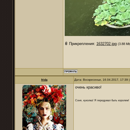
Прикрепления:
1632702.jpg
(3.88 Mb
frida
Дата: Воскресенье, 16.04.2017, 17:39
очень красиво!
Соня, куколка! Я передумал быть королем! Я