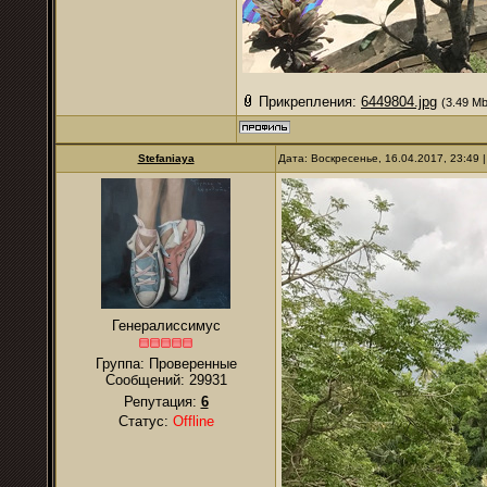
Прикрепления:
6449804.jpg
(3.49 Mb
Stefaniaya
Дата: Воскресенье, 16.04.2017, 23:49
Генералиссимус
Группа: Проверенные
Сообщений:
29931
Репутация:
6
Статус:
Offline