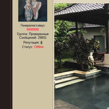
Генералиссимус
Группа: Проверенные
Сообщений:
29931
Репутация:
6
Статус:
Offline