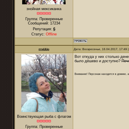
знойная мексиканка
Группа: Проверенные
Сообщений:
17234
Репутация:
6
Статус:
Offline
птиЦЦо
Дата: Воскресенье, 16.04.2017, 17:49
Вот откуда у них столько дене
было дёшево и доступно?
Поч
Внимание! Персонаж находится в домике, а
Воинствующая рыба с флагом
Группа: Проверенные