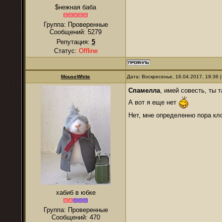
$нежная баба
Группа: Проверенные
Сообщений:
5279
Репутация:
5
Статус:
Offline
MouseWhite
Дата: Воскресенье, 16.04.2017, 19:36
Спамелла
, имей совесть, ты
А вот я еще нет
Нет, мне определенно пора кл
хабиб в юбке
Группа: Проверенные
Сообщений:
470