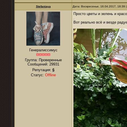
Stefaniaya
Дата: Воскресенье, 16.04.2017, 18:39
Просто цветы и зелень и красо
.
Вот реально всё и везде радуе
Генералиссимус
Группа: Проверенные
Сообщений:
29931
Репутация:
6
Статус:
Offline