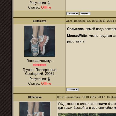
Репутация:
1
Статус:
Offline
Stefaniaya
Дата: Воскресенье, 16.04.2017, 23:44
Спамелла
, зимой надо повто
MouseWhite
, жизнь трудная 
расставить
Генералиссимус
Группа: Проверенные
Сообщений:
29931
Репутация:
6
Статус:
Offline
Stefaniaya
Дата: Воскресенье, 16.04.2017, 23:47 | Сооб
Убуд конечно славится своими басс
три таких бассейна и все спокойно 