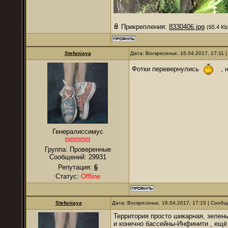
Прикрепления:
8330406.jpg
(65.4 Kb
Stefaniaya
Дата: Воскресенье, 16.04.2017, 17:11
Фотки перевернулись
, 
Генералиссимус
Группа: Проверенные
Сообщений:
29931
Репутация:
6
Статус:
Offline
Stefaniaya
Дата: Воскресенье, 16.04.2017, 17:15 | Сооб
Территория просто шикарная, зелен
и конечно бассейны-Инфинити , ещё