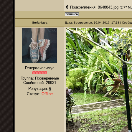
Прикрепления:
8648843.jpg
(2.77 Mb
Stefaniaya
Дата: Воскресенье, 16.04.2017, 17:18 | Сооб
Генералиссимус
Группа: Проверенные
Сообщений:
29931
Репутация:
6
Статус:
Offline