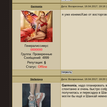
Garmonia
Дата: Воскресенье, 16.04.2017, 19:16
я уже изнемоХаю от восторгов
Генералиссимус
Группа: Проверенные
Сообщений:
4899
Репутация:
6
Статус:
Offline
Stefaniaya
Дата: Воскресенье, 16.04.2017, 19:20
Garmonia
, надо планировать 
спонтанно и очень быстро соб
получилась и пересадка в Шанх
могли бы ещё и Шанхай немног