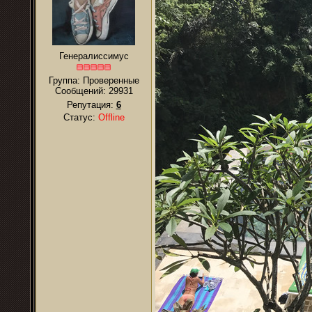
Генералиссимус
Группа: Проверенные
Сообщений:
29931
Репутация:
6
Статус:
Offline