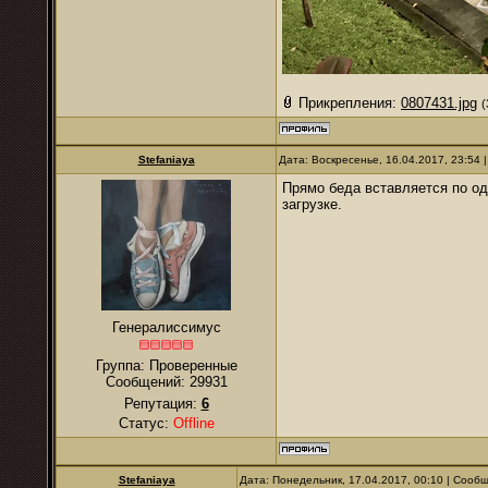
Прикрепления:
0807431.jpg
(
Stefaniaya
Дата: Воскресенье, 16.04.2017, 23:54
Прямо беда вставляется по од
загрузке.
Генералиссимус
Группа: Проверенные
Сообщений:
29931
Репутация:
6
Статус:
Offline
Stefaniaya
Дата: Понедельник, 17.04.2017, 00:10 | Сооб