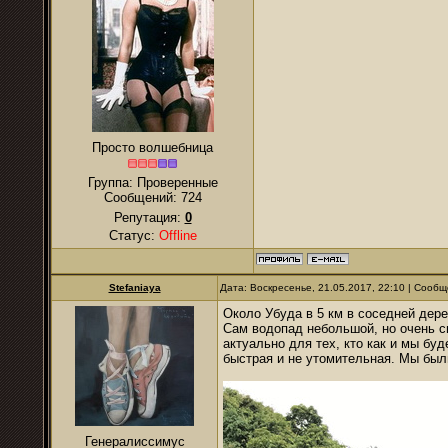
Просто волшебница
Группа: Проверенные
Сообщений:
724
Репутация:
0
Статус:
Offline
Stefaniaya
Дата: Воскресенье, 21.05.2017, 22:10 | Сооб
Около Убуда в 5 км в соседней дер
Сам водопад небольшой, но очень с
актуально для тех, кто как и мы бу
быстрая и не утомительная. Мы был
Генералиссимус