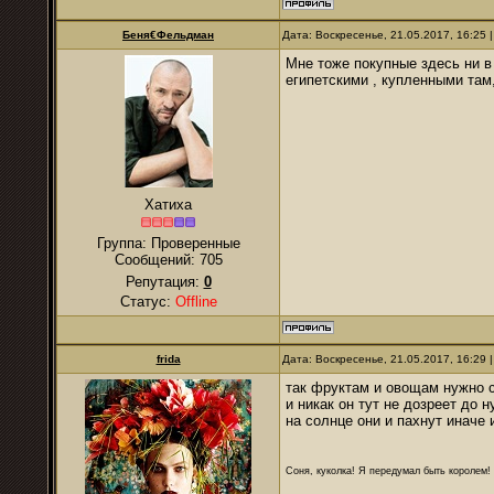
Беня€Фельдман
Дата: Воскресенье, 21.05.2017, 16:25
Мне тоже покупные здесь ни в 
египетскими , купленными там
Хатиха
Группа: Проверенные
Сообщений:
705
Репутация:
0
Статус:
Offline
frida
Дата: Воскресенье, 21.05.2017, 16:29
так фруктам и овощам нужно 
и никак он тут не дозреет до 
на солнце они и пахнут иначе 
Соня, куколка! Я передумал быть королем! Я