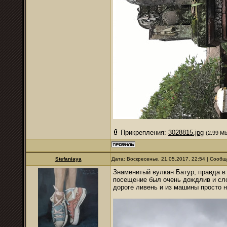
Прикрепления:
3028815.jpg
(2.99 Mb
Stefaniaya
Дата: Воскресенье, 21.05.2017, 22:54 | Сооб
Знаменитый вулкан Батур, правда в
посещение был очень дождлив и сло
дороге ливень и из машины просто н