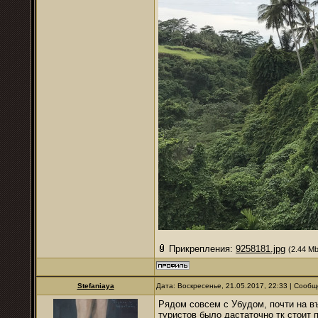
Прикрепления:
9258181.jpg
(2.44 Mb
Stefaniaya
Дата: Воскресенье, 21.05.2017, 22:33 | Сооб
Рядом совсем с Убудом, почти на въ
туристов было дастаточно тк стоит