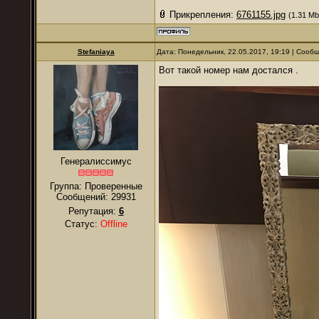
Прикрепления:
6761155.jpg
(1.31 Mb
Stefaniaya
Дата: Понедельник, 22.05.2017, 19:19 | Сооб
Вот такой номер нам достался .
Генералиссимус
Группа: Проверенные
Сообщений:
29931
Репутация:
6
Статус:
Offline