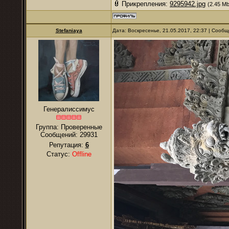
Прикрепления:
9295942.jpg
(2.45 Mb
Stefaniaya
Дата: Воскресенье, 21.05.2017, 22:37 | Сооб
Генералиссимус
Группа: Проверенные
Сообщений:
29931
Репутация:
6
Статус:
Offline