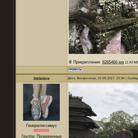
Прикрепления:
8265466.jpg
(2.43 Mb
Stefaniaya
Дата: Воскресенье, 21.05.2017, 22:34 | Сооб
Генералиссимус
Группа: Проверенные