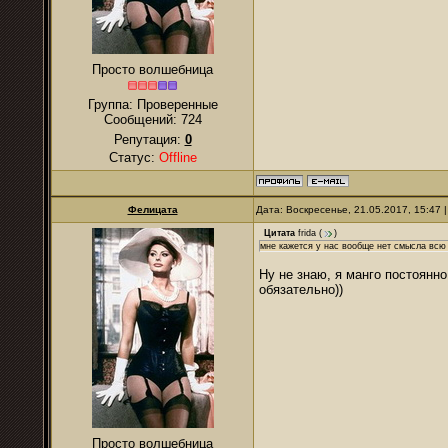
Просто волшебница
Группа: Проверенные
Сообщений:
724
Репутация:
0
Статус:
Offline
Фелицата
Дата: Воскресенье, 21.05.2017, 15:47
Цитата
frida
(
)
мне кажется у нас вообще нет смысла всю э
Ну не знаю, я манго постоянно
обязательно))
Просто волшебница