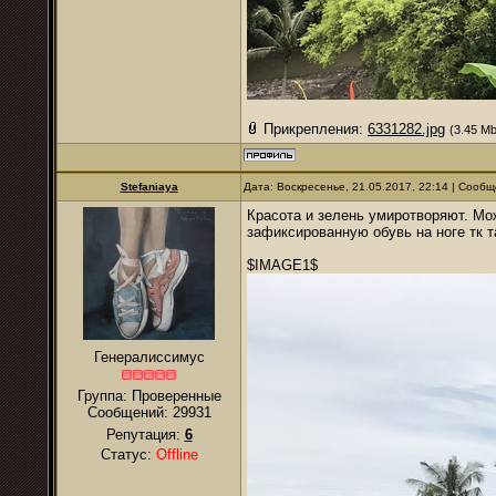
Прикрепления:
6331282.jpg
(3.45 Mb
Stefaniaya
Дата: Воскресенье, 21.05.2017, 22:14 | Сооб
Красота и зелень умиротворяют. Мо
зафиксированную обувь на ноге тк 
$IMAGE1$
Генералиссимус
Группа: Проверенные
Сообщений:
29931
Репутация:
6
Статус:
Offline