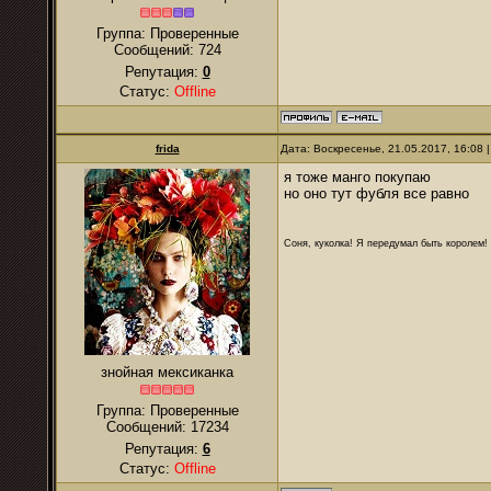
Группа: Проверенные
Сообщений:
724
Репутация:
0
Статус:
Offline
frida
Дата: Воскресенье, 21.05.2017, 16:08
я тоже манго покупаю
но оно тут фубля все равно
Соня, куколка! Я передумал быть королем! Я
знойная мексиканка
Группа: Проверенные
Сообщений:
17234
Репутация:
6
Статус:
Offline