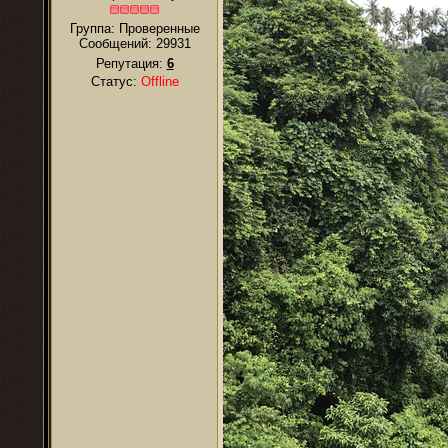
Группа: Проверенные
Сообщений:
29931
Репутация:
6
Статус:
Offline