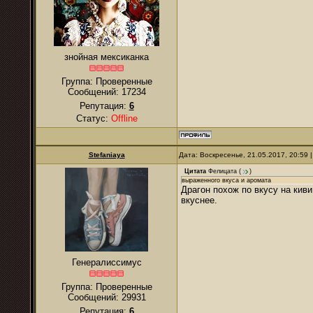
знойная мексиканка
Группа: Проверенные
Сообщений:
17234
Репутация:
6
Статус:
Offline
Stefaniaya
Дата: Воскресенье, 21.05.2017, 20:59
Цитата
Фелицата
(
)
выраженного вкуса и аромата
Драгон похож по вкусу на киви
вкуснее.
Генералиссимус
Группа: Проверенные
Сообщений:
29931
Репутация:
6