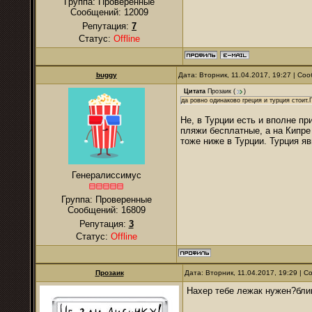
Группа: Проверенные
Сообщений:
12009
Репутация:
7
Статус:
Offline
buggy
Дата: Вторник, 11.04.2017, 19:27 | С
Цитата
Прозаик
(
)
да ровно одинаково греция и турция стоит
Не, в Турции есть и вполне п
пляжи бесплатные, а на Кипре
тоже ниже в Турции. Турция я
Генералиссимус
Группа: Проверенные
Сообщений:
16809
Репутация:
3
Статус:
Offline
Прозаик
Дата: Вторник, 11.04.2017, 19:29 | 
Нахер тебе лежак нужен?блин