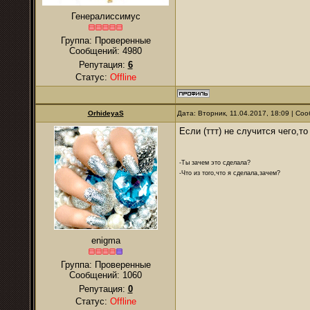
Генералиссимус
Группа: Проверенные
Сообщений:
4980
Репутация:
6
Статус:
Offline
OrhideyaS
Дата: Вторник, 11.04.2017, 18:09 | С
Если (ттт) не случится чего,то
-Ты зачем это сделала?
-Что из того,что я сделала,зачем?
enigma
Группа: Проверенные
Сообщений:
1060
Репутация:
0
Статус:
Offline