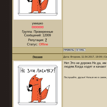
умишко
Группа: Проверенные
Сообщений:
12009
Репутация:
7
Статус:
Offline
Прозаик
Дата: Вторник, 11.04.2017, 19:09 | 
Нет.Это не дороже.Но да, им
людям.Когда ходят и качают
Послушайте, друзья! Нельзя же в самом д