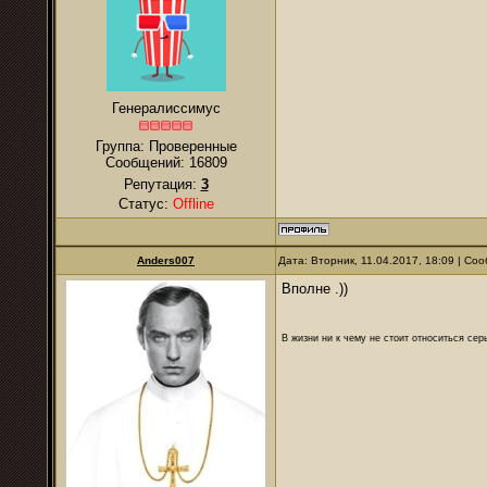
Генералиссимус
Группа: Проверенные
Сообщений:
16809
Репутация:
3
Статус:
Offline
Anders007
Дата: Вторник, 11.04.2017, 18:09 | С
Вполне .))
В жизни ни к чему не стоит относиться се