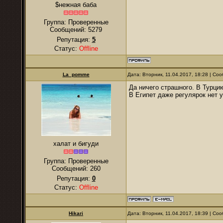
$нежная баба
Группа: Проверенные
Сообщений:
5279
Репутация:
5
Статус:
Offline
La_pomme
Дата: Вторник, 11.04.2017, 18:28 | С
Да ничего страшного. В Турци
В Египет даже регулярок нет уж
халат и бигуди
Группа: Проверенные
Сообщений:
260
Репутация:
0
Статус:
Offline
Hikari
Дата: Вторник, 11.04.2017, 18:39 | С