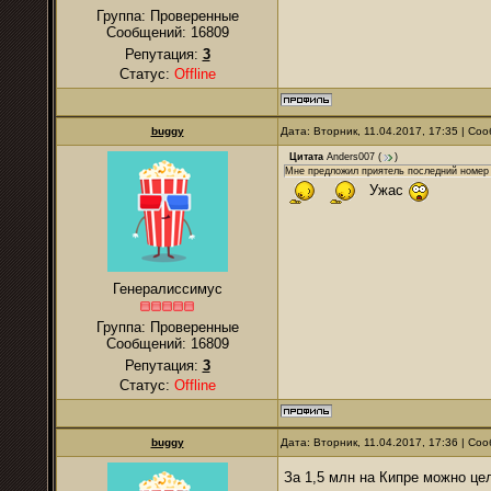
Группа: Проверенные
Сообщений:
16809
Репутация:
3
Статус:
Offline
buggy
Дата: Вторник, 11.04.2017, 17:35 | С
Цитата
Anders007
(
)
Мне предложил приятель последний номер в 
Ужас
Генералиссимус
Группа: Проверенные
Сообщений:
16809
Репутация:
3
Статус:
Offline
buggy
Дата: Вторник, 11.04.2017, 17:36 | С
За 1,5 млн на Кипре можно це