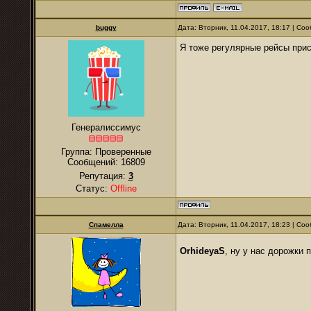
buggy
Дата: Вторник, 11.04.2017, 18:17 | С
Я тоже регулярные рейсы при
Генералиссимус
Группа: Проверенные
Сообщений:
16809
Репутация:
3
Статус:
Offline
Спамелла
Дата: Вторник, 11.04.2017, 18:23 | С
OrhideyaS
, ну у нас дорожки 