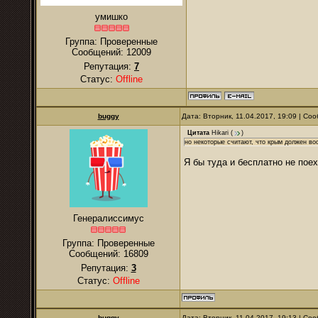
умишко
Группа: Проверенные
Сообщений:
12009
Репутация:
7
Статус:
Offline
buggy
Дата: Вторник, 11.04.2017, 19:09 | С
Цитата
Hikari
(
)
но некоторые считают, что крым должен во
Я бы туда и бесплатно не поех
Генералиссимус
Группа: Проверенные
Сообщений:
16809
Репутация:
3
Статус:
Offline
buggy
Дата: Вторник, 11.04.2017, 19:13 | С