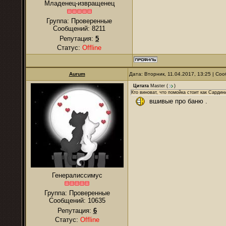
Младенец-извращенец
Группа: Проверенные
Сообщений:
8211
Репутация:
5
Статус:
Offline
Aurum
Дата: Вторник, 11.04.2017, 13:25 | С
Цитата
Master
(
)
Кто виноват, что помойка стоит как Сарди
вшивые про баню .
Генералиссимус
Группа: Проверенные
Сообщений:
10635
Репутация:
6
Статус:
Offline