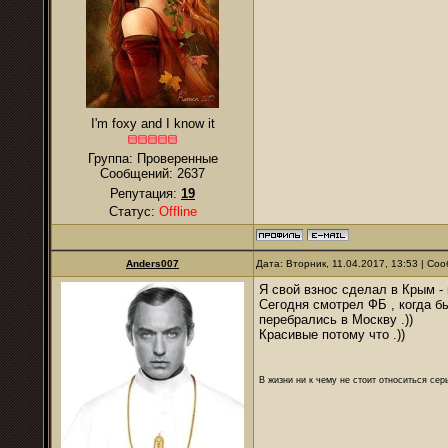
I'm foxy and I know it
Группа: Проверенные
Сообщений:
2637
Репутация:
19
Статус:
Offline
Anders007
Дата: Вторник, 11.04.2017, 13:53 | С
Я свой взнос сделал в Крым - 
Сегодня смотрел ФБ , когда б
перебрались в Москву .))
Красивые потому что .))
В жизни ни к чему не стоит относиться се