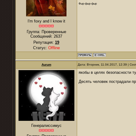
Фыр-фыр-фыр
I'm foxy and I know it
Группа: Проверенные
Сообщений:
2637
Репутация:
19
Статус:
Offline
Aurum
Дата: Вторник, 11.04.2017, 12:39 | С
якобы в целях безопасности т
Десять человек пострадали пр
Генералиссимус