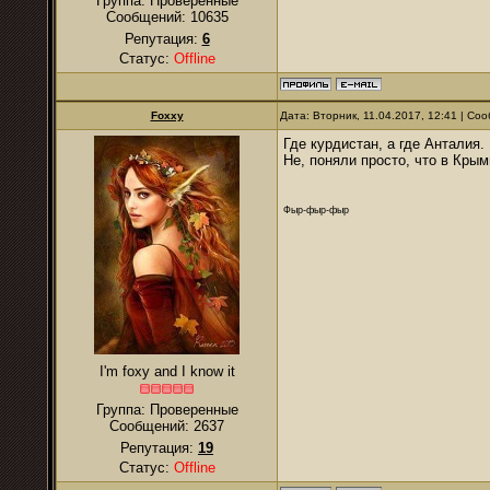
Группа: Проверенные
Сообщений:
10635
Репутация:
6
Статус:
Offline
Foxxy
Дата: Вторник, 11.04.2017, 12:41 | С
Где курдистан, а где Анталия.
Не, поняли просто, что в Крым
Фыр-фыр-фыр
I'm foxy and I know it
Группа: Проверенные
Сообщений:
2637
Репутация:
19
Статус:
Offline