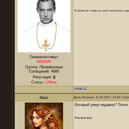
В жизни ни к чему не стоит относиться се
Генералиссимус
Группа: Проверенные
Сообщений:
4980
Репутация:
6
Статус:
Offline
Foxxy
Дата: Вторник, 11.04.2017, 13:52 | С
Который умер недавно? Точно 
Фыр-фыр-фыр