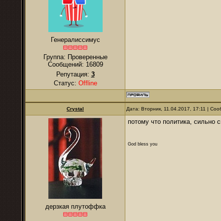
Генералиссимус
Группа: Проверенные
Сообщений:
16809
Репутация:
3
Статус:
Offline
Crystal
Дата: Вторник, 11.04.2017, 17:11 | С
потому что политика, сильно с
God bless you
дерзкая плутоффка