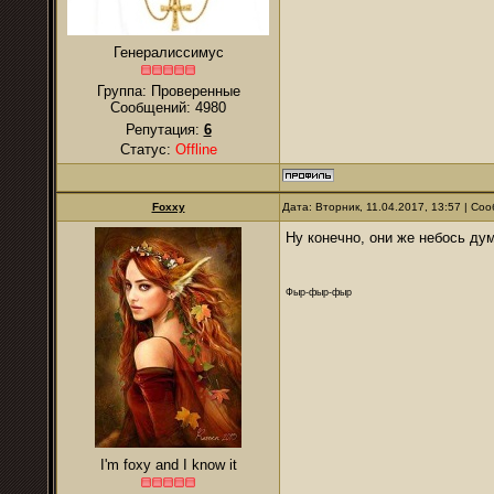
Генералиссимус
Группа: Проверенные
Сообщений:
4980
Репутация:
6
Статус:
Offline
Foxxy
Дата: Вторник, 11.04.2017, 13:57 | С
Ну конечно, они же небось дум
Фыр-фыр-фыр
I'm foxy and I know it