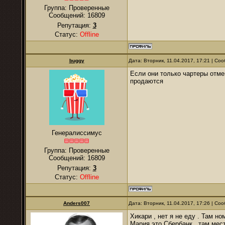
Группа: Проверенные
Сообщений:
16809
Репутация:
3
Статус:
Offline
buggy
Дата: Вторник, 11.04.2017, 17:21 | С
Если они только чартеры отме
продаются
Генералиссимус
Группа: Проверенные
Сообщений:
16809
Репутация:
3
Статус:
Offline
Anders007
Дата: Вторник, 11.04.2017, 17:26 | С
Хикари , нет я не еду . Там н
Мария это Сбербанк , там мес