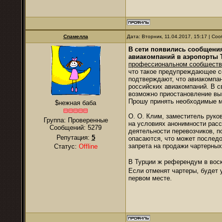
Спамелла
Дата: Вторник, 11.04.2017, 15:17 | С
В сети появились сообщени
авиакомпаний в аэропорты 
профессиональном сообществе
что такое предупреждающее со
подтверждают, что авиакомпа
российских авиакомпаний. В с
возможно приостановление вы
Прошу принять необходимые м
$нежная баба
О. О. Клим, заместитель руко
Группа: Проверенные
на условиях анонимности расс
Сообщений:
5279
деятельности перевозчиков, п
Репутация:
5
опасаются, что может послед
запрета на продажи чартерных
Статус:
Offline
В Турции ж референдум в вос
Если отменят чартеры, будет 
первом месте.