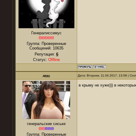
Генералиссимус
Группа: Проверенные
Сообщений:
10635
Репутация:
6
Статус:
Offline
диас
Дата: Вторник, 11.04.2017, 13:08 | С
в крыму не хуже))) в некоторы
генеральские сиське
Группа: Проверенные