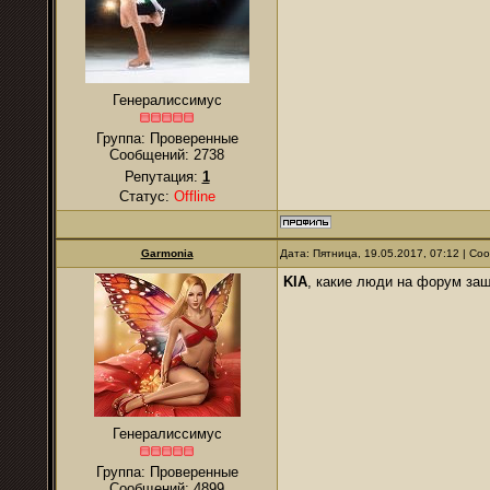
Генералиссимус
Группа: Проверенные
Сообщений:
2738
Репутация:
1
Статус:
Offline
Garmonia
Дата: Пятница, 19.05.2017, 07:12 | С
KIA
, какие люди на форум зашл
Генералиссимус
Группа: Проверенные
Сообщений:
4899