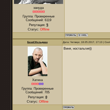
зануда
Группа: Проверенные
Сообщений:
6119
Репутация:
5
Статус:
Offline
Беня€Фельдман
Дата: Четверг, 18.05.2017, 17:13 | С
Виня, ностальгия))
Хатиха
Группа: Проверенные
Сообщений:
705
Репутация:
0
Статус:
Offline