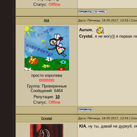
Статус:
Offline
KIA
Дата: Пятница, 19.05.2017, 13:53 | С
Aurum
,
Crystal
, я не могу)) я первая л
просто королева
Группа: Проверенные
Сообщений:
6464
Репутация:
10
Статус:
Offline
Crystal
Дата: Пятница, 19.05.2017, 13:54 | С
KIA
, ну ты, давай не дуркуй,