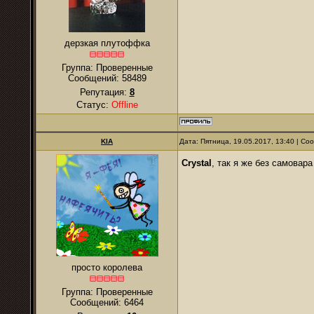
дерзкая плутоффка
Группа: Проверенные
Сообщений:
58489
Репутация:
8
Статус:
Offline
KIA
Дата: Пятница, 19.05.2017, 13:40 | С
Crystal
, так я же без самовар
просто королева
Группа: Проверенные
Сообщений:
6464