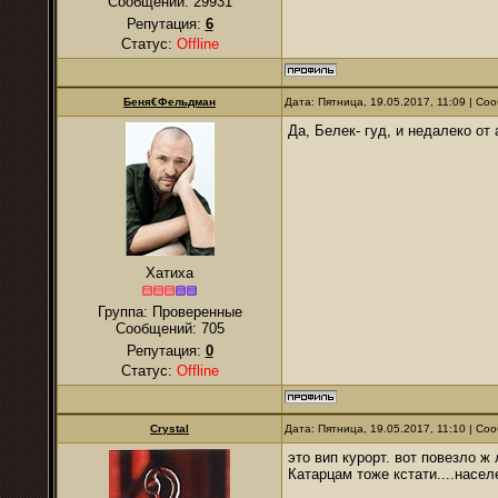
Сообщений:
29931
Репутация:
6
Статус:
Offline
Беня€Фельдман
Дата: Пятница, 19.05.2017, 11:09 | С
Да, Белек- гуд, и недалеко от 
Хатиха
Группа: Проверенные
Сообщений:
705
Репутация:
0
Статус:
Offline
Crystal
Дата: Пятница, 19.05.2017, 11:10 | С
это вип курорт. вот повезло ж
Катарцам тоже кстати....населе