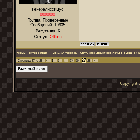
Генералиссимус
Группа: Проверенные
Сообщений:
10635
Репутация:
6
Статус:
Offline
Форум
»
Путешествия
»
Турецкая терраса
»
Опять закрывают перелеты в Турцию?
(
27
Страница
27
из
28
«
1
2
…
25
26
28
»
Copyrigh