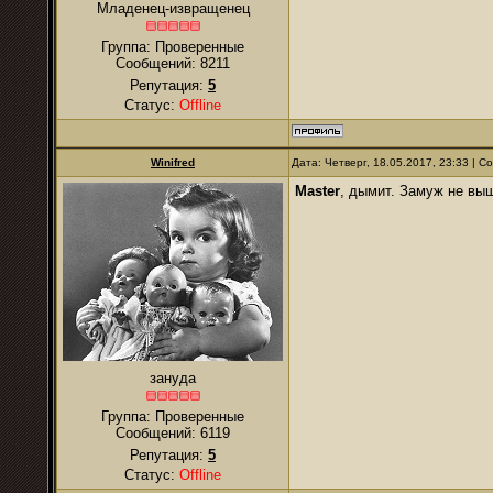
Младенец-извращенец
Группа: Проверенные
Сообщений:
8211
Репутация:
5
Статус:
Offline
Winifred
Дата: Четверг, 18.05.2017, 23:33 | 
Master
, дымит. Замуж не вы
зануда
Группа: Проверенные
Сообщений:
6119
Репутация:
5
Статус:
Offline