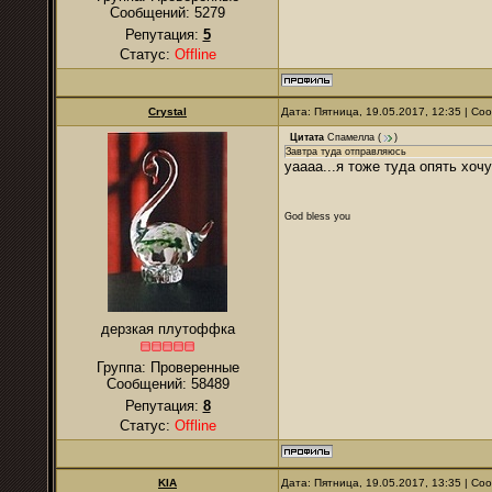
Сообщений:
5279
Репутация:
5
Статус:
Offline
Crystal
Дата: Пятница, 19.05.2017, 12:35 | С
Цитата
Спамелла
(
)
Завтра туда отправляюсь
уаааа...я тоже туда опять хочу
God bless you
дерзкая плутоффка
Группа: Проверенные
Сообщений:
58489
Репутация:
8
Статус:
Offline
KIA
Дата: Пятница, 19.05.2017, 13:35 | С