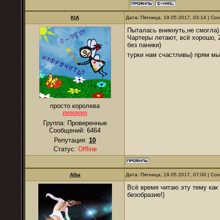
KIA
Дата: Пятница, 19.05.2017, 03:14 | С
Пыталась вникнуть,не смогла)
Чартеры летают, всё хорошо, 
без паники)
турки нам счастливы) прям мы
просто королева
Группа: Проверенные
Сообщений:
6464
Репутация:
10
Статус:
Offline
Alba
Дата: Пятница, 19.05.2017, 07:00 | С
Всё время читаю эту тему как 
безобразие!)