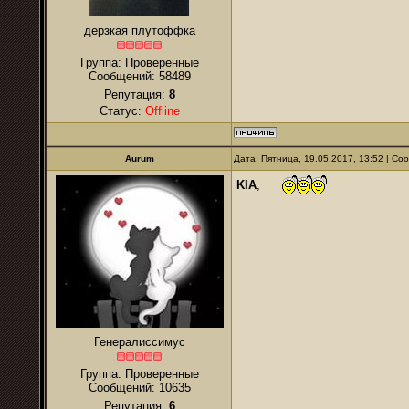
дерзкая плутоффка
Группа: Проверенные
Сообщений:
58489
Репутация:
8
Статус:
Offline
Aurum
Дата: Пятница, 19.05.2017, 13:52 | С
KIA
,
Генералиссимус
Группа: Проверенные
Сообщений:
10635
Репутация:
6