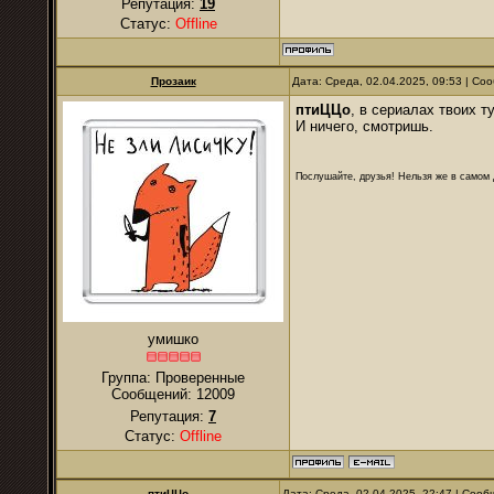
Репутация:
19
Статус:
Offline
Прозаик
Дата: Среда, 02.04.2025, 09:53 | С
птиЦЦо
, в сериалах твоих т
И ничего, смотришь.
Послушайте, друзья! Нельзя же в самом д
умишко
Группа: Проверенные
Сообщений:
12009
Репутация:
7
Статус:
Offline
птиЦЦо
Дата: Среда, 02.04.2025, 22:47 | Соо