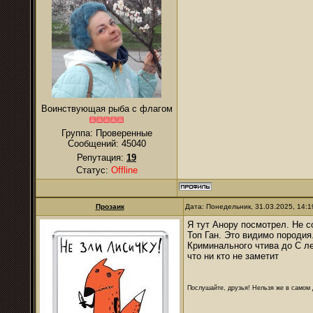
Воинствующая рыба с флагом
Группа: Проверенные
Сообщений:
45040
Репутация:
19
Статус:
Offline
Прозаик
Дата: Понедельник, 31.03.2025, 14:
Я тут Анору посмотрел. Не с
Топ Ган. Это видимо породия
Криминального чтива до С ле
что ни кто не заметит
Послушайте, друзья! Нельзя же в самом д