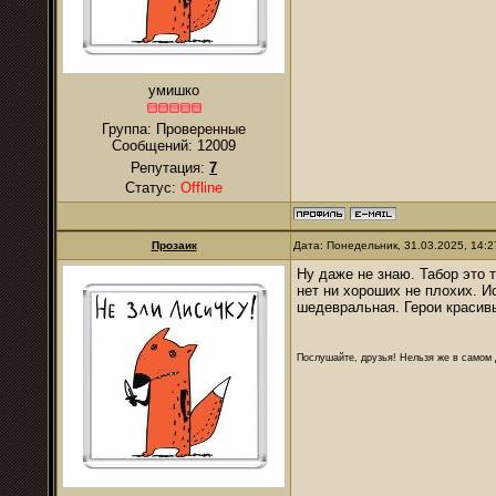
умишко
Группа: Проверенные
Сообщений:
12009
Репутация:
7
Статус:
Offline
Прозаик
Дата: Понедельник, 31.03.2025, 14:
Ну даже не знаю. Табор это т
нет ни хороших не плохих. И
шедевральная. Герои красивы
Послушайте, друзья! Нельзя же в самом д