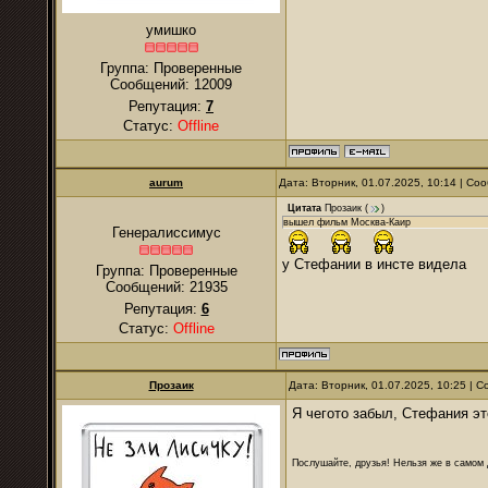
умишко
Группа: Проверенные
Сообщений:
12009
Репутация:
7
Статус:
Offline
аurum
Дата: Вторник, 01.07.2025, 10:14 | С
Цитата
Прозаик
(
)
вышел фильм Москва-Каир
Генералиссимус
у Стефании в инсте видела
Группа: Проверенные
Сообщений:
21935
Репутация:
6
Статус:
Offline
Прозаик
Дата: Вторник, 01.07.2025, 10:25 |
Я чегото забыл, Стефания э
Послушайте, друзья! Нельзя же в самом д