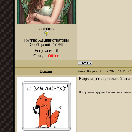
La patrona
Группа: Администраторы
Сообщений:
47998
Репутация:
8
Статус:
Offline
Прозаик
Дата: Вторник, 01.07.2025, 10:11 | 
Видали , по сценарию Хагги
Послушайте, друзья! Нельзя же в самом д