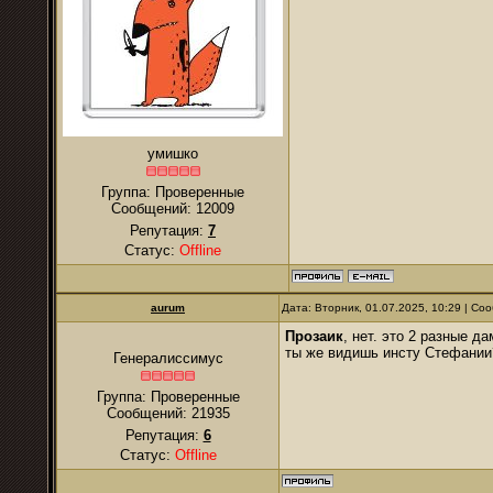
умишко
Группа: Проверенные
Сообщений:
12009
Репутация:
7
Статус:
Offline
аurum
Дата: Вторник, 01.07.2025, 10:29 | С
Прозаик
, нет. это 2 разные да
ты же видишь инсту Стефании
Генералиссимус
Группа: Проверенные
Сообщений:
21935
Репутация:
6
Статус:
Offline