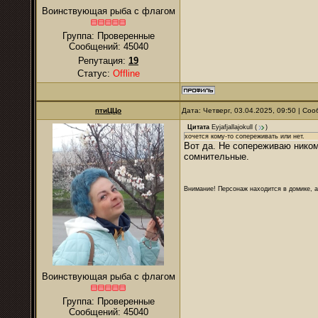
Воинствующая рыба с флагом
Группа: Проверенные
Сообщений:
45040
Репутация:
19
Статус:
Offline
птиЦЦо
Дата: Четверг, 03.04.2025, 09:50 | С
Цитата
Eyjafjallajokull
(
)
хочется кому-то сопереживать или нет.
Вот да. Не сопереживаю никому
сомнительные.
Внимание! Персонаж находится в домике, а
Воинствующая рыба с флагом
Группа: Проверенные
Сообщений:
45040