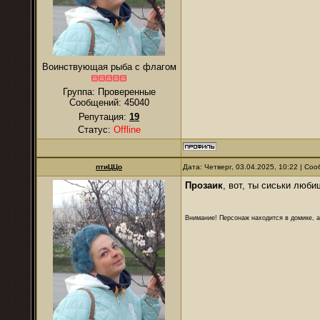
Воинствующая рыба с флагом
Группа: Проверенные
Сообщений:
45040
Репутация:
19
Статус:
Offline
птиЦЦо
Дата: Четверг, 03.04.2025, 10:22 | С
Прозаик
, вот, ты сиськи люб
Внимание! Персонаж находится в домике, а