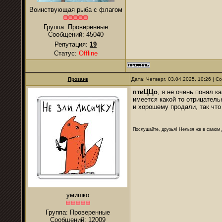
Воинствующая рыба с флагом
Группа: Проверенные
Сообщений:
45040
Репутация:
19
Статус:
Offline
Прозаик
Дата: Четверг, 03.04.2025, 10:26 | 
птиЦЦо
, я не очень понял к
имеется какой то отрицатель
и хорошему продали, так что
Послушайте, друзья! Нельзя же в самом д
умишко
Группа: Проверенные
Сообщений:
12009