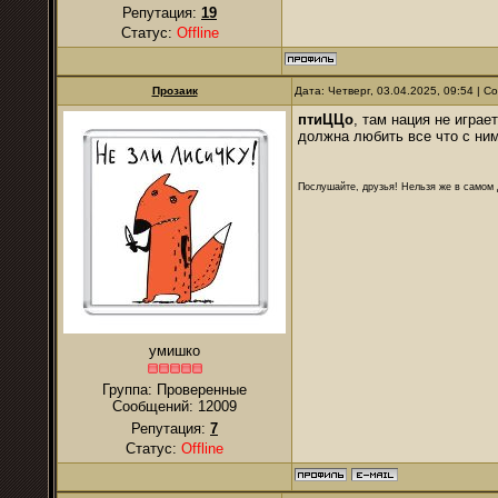
Репутация:
19
Статус:
Offline
Прозаик
Дата: Четверг, 03.04.2025, 09:54 | 
птиЦЦо
, там нация не игра
должна любить все что с ним
Послушайте, друзья! Нельзя же в самом д
умишко
Группа: Проверенные
Сообщений:
12009
Репутация:
7
Статус:
Offline