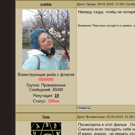
птиЦЦо
Дата: Среда, 29.01.2025, 17:06 | Соо
Напишу сюда, чтобы не потеря
Внимание! Персонаж находится в домике, а
Воинствующая рыба с флагом
Группа: Проверенные
Сообщений:
45040
Репутация:
19
Статус:
Offline
Тёма
Дата: Воскресенье, 02.02.2025, 21:38
Посмотрела я этот фильм . О
Сначала всех посадить себе н
И вдруг, дошло.. но решать э