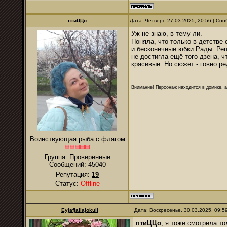
птиЦЦо
Дата: Четверг, 27.03.2025, 20:56 | С
Уж не знаю, в тему ли.
Поняла, что только в детстве
и бесконечные юбки Рады. Реш
не достигла ещё того дзена, 
красивые. Но сюжет - говно ре
Внимание! Персонаж находится в домике, а
Воинствующая рыба с флагом
Группа: Проверенные
Сообщений:
45040
Репутация:
19
Статус:
Offline
Eyjafjallajokull
Дата: Воскресенье, 30.03.2025, 09:
птиЦЦо
, я тоже смотрела то