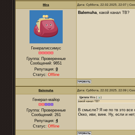
Mira
Дата: Суббота, 22.02.2025, 22:07 | С
Balemuha
, какой канал ТВ?
Генералиссимус
Группа: Проверенные
Сообщений:
9851
Репутация:
0
Статус:
Offline
Balemuha
Дата: Суббота, 22.02.2025, 22:09 | С
Цитата
Mira
(
)
Генерал-майор
какой канал ТВ?
В смысле? Я не по тв это все
Группа: Проверенные
Окко, иви, винк. Ну, если и не
Сообщений:
261
Репутация:
4
Статус:
Offline