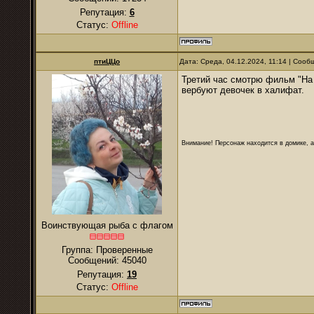
Репутация:
6
Статус:
Offline
птиЦЦо
Дата: Среда, 04.12.2024, 11:14 | Соо
Третий час смотрю фильм "На к
вербуют девочек в халифат.
Внимание! Персонаж находится в домике, а
Воинствующая рыба с флагом
Группа: Проверенные
Сообщений:
45040
Репутация:
19
Статус:
Offline