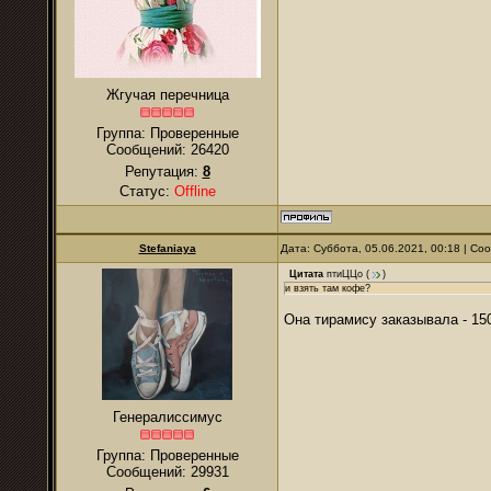
Жгучая перечница
Группа: Проверенные
Сообщений:
26420
Репутация:
8
Статус:
Offline
Stefaniaya
Дата: Суббота, 05.06.2021, 00:18 | С
Цитата
птиЦЦо
(
)
и взять там кофе?
Она тирамису заказывала - 150
Генералиссимус
Группа: Проверенные
Сообщений:
29931