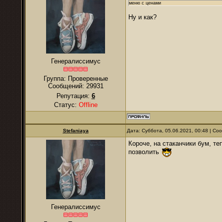
меню с ценами
Ну и как?
Генералиссимус
Группа: Проверенные
Сообщений:
29931
Репутация:
6
Статус:
Offline
Stefaniaya
Дата: Суббота, 05.06.2021, 00:48 | С
Короче, на стаканчики бум, те
позволить
Генералиссимус