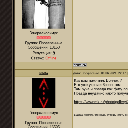
Генералиссимус
Группа: Проверенные
Сообщений:
13150
Репутация:
9
Статус:
Offline
IrINKa
Дата: Воскресенье, 06.06.2021, 22:17
Как вам памятник Волчек ?
Его уже укрыли брезентом.
Там рука и правда как фигу по
Правда неудачно как-то получ
https://www.mk.ru/photo/gallery
Генералиссимус
Будешь болтать что надо, будешь иметь все
Группа: Проверенные
Сообщений:
16595