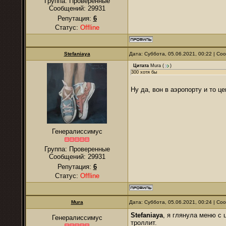
Группа: Проверенные
Сообщений:
29931
Репутация:
6
Статус:
Offline
Stefaniaya
Дата: Суббота, 05.06.2021, 00:22 | С
Цитата
Mura
(
)
300 хотя бы
Ну да, вон в аэропорту и то ц
Генералиссимус
Группа: Проверенные
Сообщений:
29931
Репутация:
6
Статус:
Offline
Mura
Дата: Суббота, 05.06.2021, 00:24 | С
Stefaniaya
, я глянула меню с 
Генералиссимус
троллит.