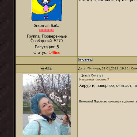
$нежная баба
Группа: Проверенные
Сообщений:
5279
Репутация:
5
Статус:
Offline
птиЦЦо
Дата: Пятница, 07.01.2022, 19:20 | С
Цитата
Сон
(
)
Неудачная пластика ?
Хирурги, наверное, считают, 
Внимание! Персонаж находится в домике, а