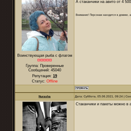
А стаканчики на авито от 4 50
Внимание! Персонаж находится в домике, а
Воинствующая рыба с флагом
Группа: Проверенные
Сообщений:
45040
Репутация:
19
Статус:
Offline
Nurаsha
Дата: Суббота, 05.06.2021, 09:24 | С
Стаканчики и пакеты можно в 