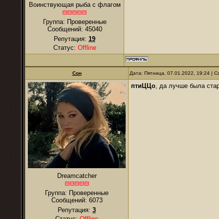
Воинствующая рыба с флагом
Группа: Проверенные
Сообщений:
45040
Репутация:
19
Статус:
Offline
Сон
Дата: Пятница, 07.01.2022, 19:24 |
птиЦЦо
, да лучше была ста
Dreamcatcher
Группа: Проверенные
Сообщений:
6073
Репутация:
3
Статус:
Offline