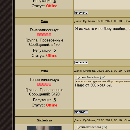
Репутация:
6
Статус:
Offline
Mura
Дата: Суббота, 05.06.2021, 00:18 | С
Я их часто и не беру вообще, 
Генералиссимус
Группа: Проверенные
Сообщений:
5420
Репутация:
5
Статус:
Offline
Mura
Дата: Суббота, 05.06.2021, 00:19 | С
Цитата
Stefaniaya
(
)
Генералиссимус
эспрессо на один глоток 20 гр говорит начи
Надо от 300 хотя бы.
Группа: Проверенные
Сообщений:
5420
Репутация:
5
Статус:
Offline
Stefaniaya
Дата: Суббота, 05.06.2021, 00:19 | С
Цитата
krasavishna
(
)