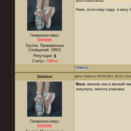
деньги выбрасываешь
Неее, если кому надо, я могу
Генералиссимус
Группа: Проверенные
Сообщений:
29931
Репутация:
6
Статус:
Offline
Stefaniaya
Дата: Суббота, 05.06.2021, 00:21 | С
Mura
, мелкое они в мелкий па
покупала, милота упаковка
Генералиссимус