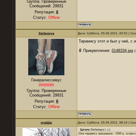
Группа: Проверенные
Сообщений:
29931
Репутация:
6
Статус:
Offline
Stefaniaya
Дата: Суббота, 05.06.2021, 00:52 | С
Тирамису этот и был у неё, с
Прикрепления:
0148334.jpg
(
Генералиссимус
Группа: Проверенные
Сообщений:
29931
Репутация:
6
Статус:
Offline
птиЦЦо
Дата: Суббота, 05.06.2021, 08:15 | С
Цитата
Stefaniaya
(
)
Она тирамису заказывала - 1500 р, эспресс