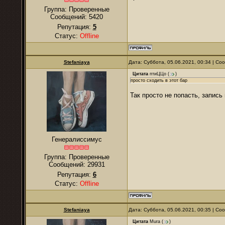
Группа: Проверенные
Сообщений:
5420
Репутация:
5
Статус:
Offline
Stefaniaya
Дата: Суббота, 05.06.2021, 00:34 | С
Цитата
птиЦЦо
(
)
просто сходить в этот бар
Так просто не попасть, запись
Генералиссимус
Группа: Проверенные
Сообщений:
29931
Репутация:
6
Статус:
Offline
Stefaniaya
Дата: Суббота, 05.06.2021, 00:35 | С
Цитата
Mura
(
)