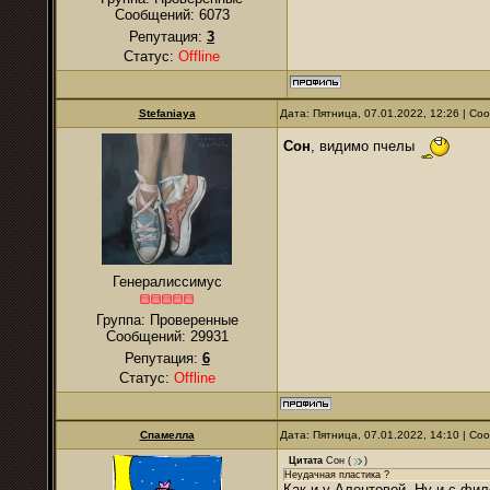
Сообщений:
6073
Репутация:
3
Статус:
Offline
Stefaniaya
Дата: Пятница, 07.01.2022, 12:26 | С
Сон
, видимо пчелы
Генералиссимус
Группа: Проверенные
Сообщений:
29931
Репутация:
6
Статус:
Offline
Спамелла
Дата: Пятница, 07.01.2022, 14:10 | С
Цитата
Сон
(
)
Неудачная пластика ?
Как и у Алентовой. Ну и с фи