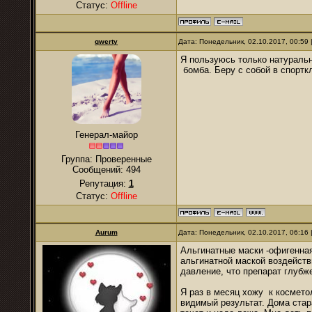
Статус:
Offline
qwerty
Дата: Понедельник, 02.10.2017, 00:59
Я пользуюсь только натуральн
бомба. Беру с собой в спорткл
Генерал-майор
Группа: Проверенные
Сообщений:
494
Репутация:
1
Статус:
Offline
Aurum
Дата: Понедельник, 02.10.2017, 06:16
Альгинатные маски -офигенная
альгинатной маской воздейств
давление, что препарат глубж
Я раз в месяц хожу к космето
видимый результат. Дома стар