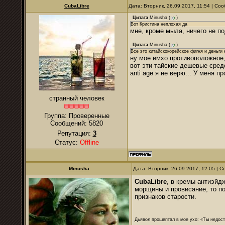
CubaLibre
Дата: Вторник, 26.09.2017, 11:54 | С
Цитата
Minusha
(
)
Вот Кристина неплохая да
мне, кроме мыла, ничего не п
Цитата
Minusha
(
)
Все это китайскокорейское фигня и деньги 
ну мое имхо противоположное,
вот эти тайские дешевые сред
anti age я не верю... У меня п
странный человек
Группа: Проверенные
Сообщений:
5820
Репутация:
3
Статус:
Offline
Minusha
Дата: Вторник, 26.09.2017, 12:05 |
CubaLibre
, в кремы антиэйд
морщины и провисание, то п
признаков старости.
Дьявол прошептал в мое ухо: «Ты недост