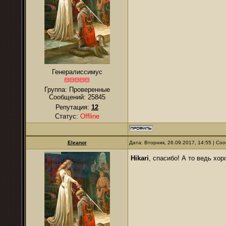
Генералиссимус
Группа: Проверенные
Сообщений:
25845
Репутация:
12
Статус:
Offline
Eleanor
Дата: Вторник, 26.09.2017, 14:55 | С
Hikari
, спасибо! А то ведь хо