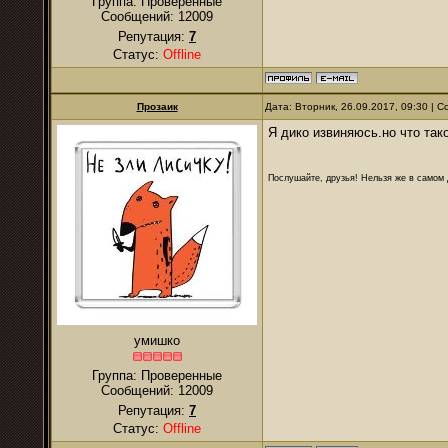
Группа: Проверенные
Сообщений:
12009
Репутация:
7
Статус:
Offline
Прозаик
Дата: Вторник, 26.09.2017, 09:30 |
Я дико извиняюсь.но что та
Послушайте, друзья! Нельзя же в самом д
умишко
Группа: Проверенные
Сообщений:
12009
Репутация:
7
Статус:
Offline