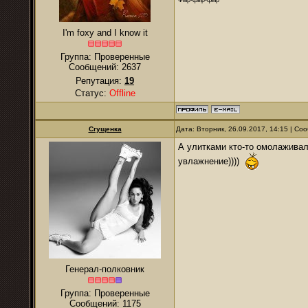
I'm foxy and I know it
Группа: Проверенные
Сообщений:
2637
Репутация:
19
Статус:
Offline
Сгущенка
Дата: Вторник, 26.09.2017, 14:15 | С
А улитками кто-то омолаживалс
увлажнение))))
Генерал-полковник
Группа: Проверенные
Сообщений:
1175