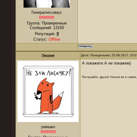
Генералиссимус
Группа: Проверенные
Сообщений:
13150
Репутация:
9
Статус:
Offline
Прозаик
Дата: Понедельник, 25.09.2017, 23:
А покажите.А не покажем)
Послушайте, друзья! Нельзя же в самом д
умишко