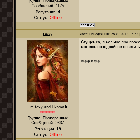
Группа: Проверенные
Сообщений:
1175
Репутация:
4
Статус:
Offline
Foxxy
Дата: Понедельник, 25.09.2017, 15:58
Сгущенка
, я больше про пов
можешь поподробнее осветить,
Фыр-фыр-фыр
I'm foxy and I know it
Группа: Проверенные
Сообщений:
2637
Репутация:
19
Статус:
Offline