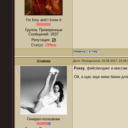
I'm foxy and I know it
Группа: Проверенные
Сообщений:
2637
Репутация:
19
Статус:
Offline
Сгущенка
Дата: Понедельник, 25.09.2017, 15:46
Foxxy
, фейсбилдинг и массаж
Ой, а щас еще мини банки для
Генерал-полковник