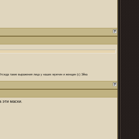
 Отсюда такие выражения лица у наших мужчин и женщин (с) Эйка
а эти маски.