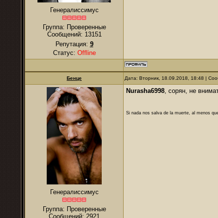
Генералиссимус
Группа: Проверенные
Сообщений:
13151
Репутация:
9
Статус:
Offline
Бенце
Дата: Вторник, 18.09.2018, 18:48 | С
Nurasha6998
, сорян, не вним
Si nada nos salva de la muerte, al menos que
Генералиссимус
Группа: Проверенные
Сообщений:
2921