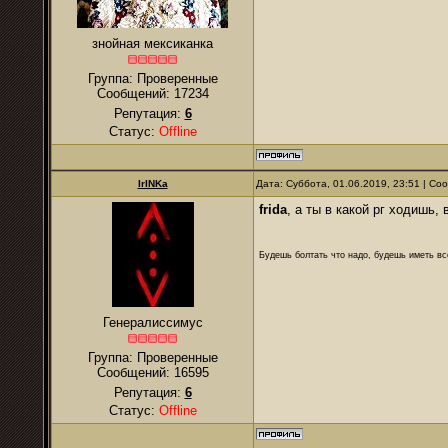
знойная мексиканка
Группа: Проверенные
Сообщений:
17234
Репутация:
6
Статус:
Offline
IrINKa
Дата: Суббота, 01.06.2019, 23:51 | С
frida
, а ты в какой рг ходишь, 
Будешь болтать что надо, будешь иметь все
Генералиссимус
Группа: Проверенные
Сообщений:
16595
Репутация:
6
Статус:
Offline