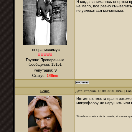
Я когда занималась спортом п
не мало, все равно смывались
не увлекаться мочалками.
Генералиссимус
Группа: Проверенные
Сообщений:
13151
Репутация:
9
Статус:
Offline
Бенце
Дата: Вторник, 18.09.2018, 16:42 | С
Интимные места врачи рекомен
микрофлору не нарушить или 
Si nada nos salva de la muerte, al menos que