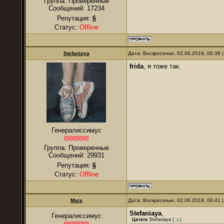
Группа: Проверенные
Сообщений:
17234
Репутация:
6
Статус:
Offline
Stefaniaya
Дата: Воскресенье, 02.06.2019, 00:38
frida
, я тоже так.
Генералиссимус
Группа: Проверенные
Сообщений:
29931
Репутация:
6
Статус:
Offline
Mura
Дата: Воскресенье, 02.06.2019, 00:41
Stefaniaya
,
Генералиссимус
Цитата
Stefaniaya
(
)