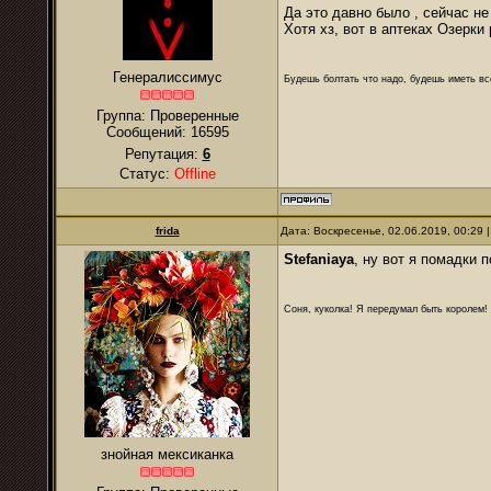
Да это давно было , сейчас не
Хотя хз, вот в аптеках Озерки 
Генералиссимус
Будешь болтать что надо, будешь иметь все
Группа: Проверенные
Сообщений:
16595
Репутация:
6
Статус:
Offline
frida
Дата: Воскресенье, 02.06.2019, 00:29
Stefaniaya
, ну вот я помадки
Соня, куколка! Я передумал быть королем! Я
знойная мексиканка