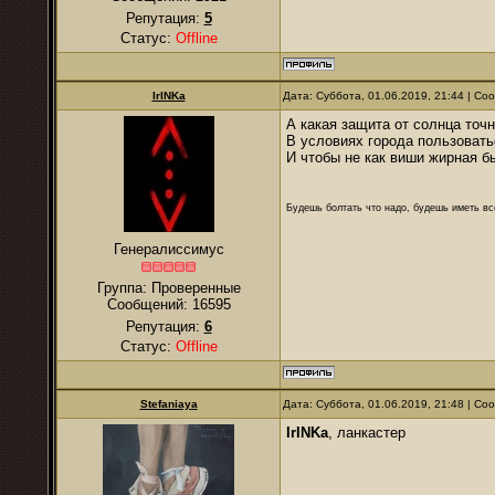
Репутация:
5
Статус:
Offline
IrINKa
Дата: Суббота, 01.06.2019, 21:44 | С
А какая защита от солнца точ
В условиях города пользовать
И чтобы не как виши жирная б
Будешь болтать что надо, будешь иметь все
Генералиссимус
Группа: Проверенные
Сообщений:
16595
Репутация:
6
Статус:
Offline
Stefaniaya
Дата: Суббота, 01.06.2019, 21:48 | С
IrINKa
, ланкастер