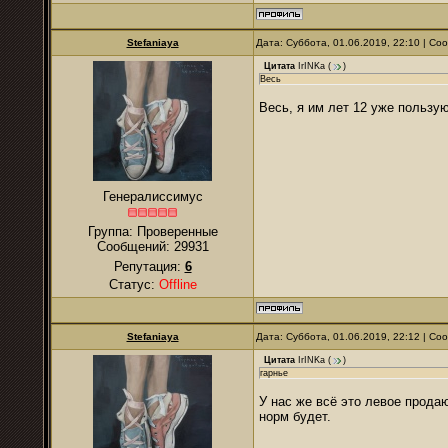
Stefaniaya
Дата: Суббота, 01.06.2019, 22:10 | С
Цитата
IrINKa
(
)
Весь
Весь, я им лет 12 уже пользую
Генералиссимус
Группа: Проверенные
Сообщений:
29931
Репутация:
6
Статус:
Offline
Stefaniaya
Дата: Суббота, 01.06.2019, 22:12 | С
Цитата
IrINKa
(
)
гарнье
У нас же всё это левое продаю
норм будет.