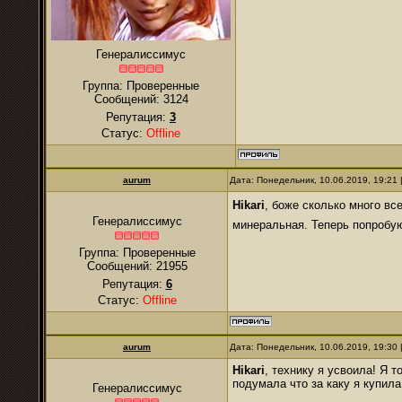
Генералиссимус
Группа: Проверенные
Сообщений:
3124
Репутация:
3
Статус:
Offline
аurum
Дата: Понедельник, 10.06.2019, 19:21
Hikari
, боже сколько много в
Генералиссимус
минеральная. Теперь попробу
Группа: Проверенные
Сообщений:
21955
Репутация:
6
Статус:
Offline
аurum
Дата: Понедельник, 10.06.2019, 19:30
Hikari
, технику я усвоила! Я 
подумала что за каку я купила 
Генералиссимус