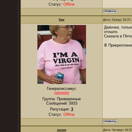
Статус:
Offline
Taty
Дата: Среда, 03.07
Девочки, тольк
отошло.
Сказала в Пяте
Прикреплени
Генералиссимус
Группа: Проверенные
Сообщений:
5933
Репутация:
3
Статус:
Offline
аurum
Дата: Четверг, 04.