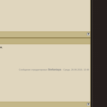
н.
Stefaniaya
Сообщение отредактировал
-
Среда, 26.06.2019, 10:48