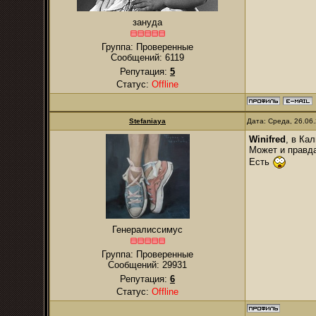
зануда
Группа: Проверенные
Сообщений:
6119
Репутация:
5
Статус:
Offline
Stefaniaya
Дата: Среда, 26.06
Winifred
, в Ка
Может и правда
Есть
Генералиссимус
Группа: Проверенные
Сообщений:
29931
Репутация:
6
Статус:
Offline