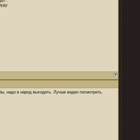
до...
буду.
бы, надо в народ выходить. Лучше видео посмотреть.