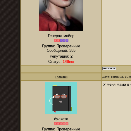
Генерал-майор
Группа: Проверенные
Сообщений:
385
Репутация:
2
Статус:
Offline
TheBook
Дата: Пятница, 10.
У меня мама в 
булката
Группа: Проверенные