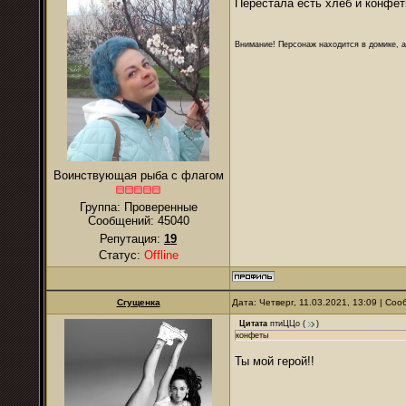
Перестала есть хлеб и конфет
Внимание! Персонаж находится в домике, а
Воинствующая рыба с флагом
Группа: Проверенные
Сообщений:
45040
Репутация:
19
Статус:
Offline
Сгущенка
Дата: Четверг, 11.03.2021, 13:09 | Со
Цитата
птиЦЦо
(
)
конфеты
Ты мой герой!!