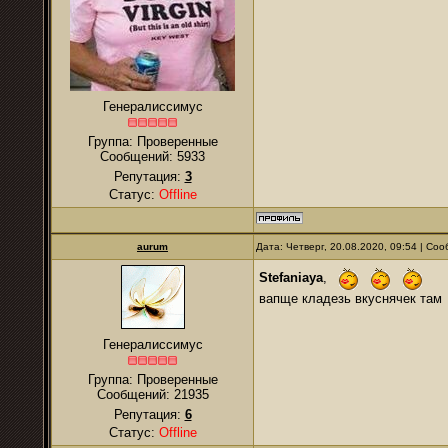
Генералиссимус
Группа: Проверенные
Сообщений:
5933
Репутация:
3
Статус:
Offline
аurum
Дата: Четверг, 20.08.2020, 09:54 | С
Stefaniaya
,
вапще кладезь вкуснячек там
Генералиссимус
Группа: Проверенные
Сообщений:
21935
Репутация:
6
Статус:
Offline