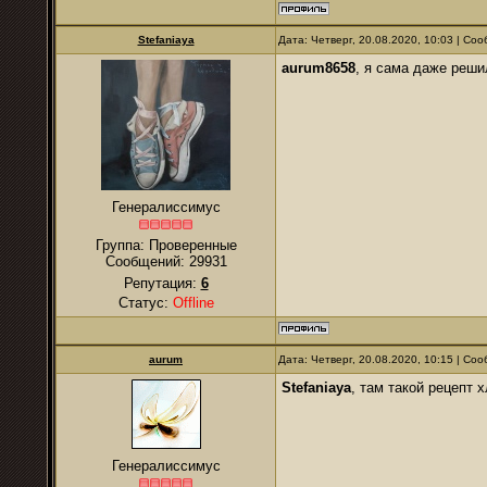
Stefaniaya
Дата: Четверг, 20.08.2020, 10:03 | С
aurum8658
, я сама даже реши
Генералиссимус
Группа: Проверенные
Сообщений:
29931
Репутация:
6
Статус:
Offline
аurum
Дата: Четверг, 20.08.2020, 10:15 | С
Stefaniaya
, там такой рецепт 
Генералиссимус