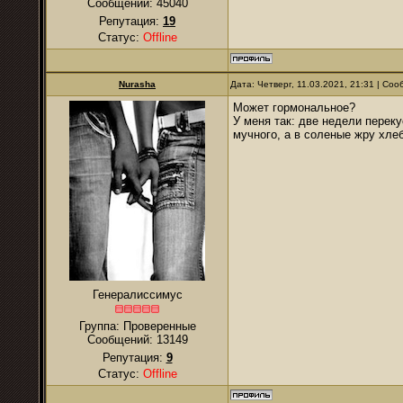
Сообщений:
45040
Репутация:
19
Статус:
Offline
Nurаsha
Дата: Четверг, 11.03.2021, 21:31 | Со
Может гормональное?
У меня так: две недели перек
мучного, а в соленые жру хле
Генералиссимус
Группа: Проверенные
Сообщений:
13149
Репутация:
9
Статус:
Offline