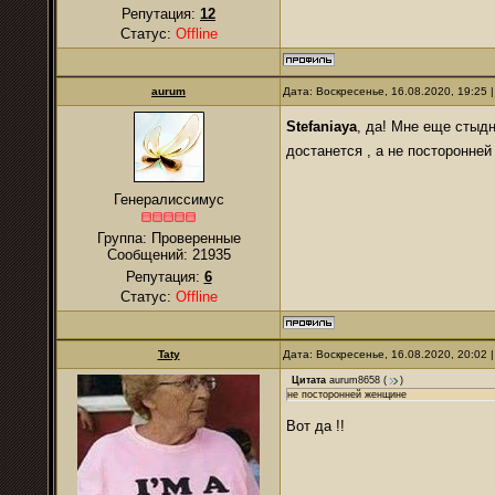
Репутация:
12
Статус:
Offline
аurum
Дата: Воскресенье, 16.08.2020, 19:25
Stefaniaya
, да! Мне еще стыд
достанется , а не посторонне
Генералиссимус
Группа: Проверенные
Сообщений:
21935
Репутация:
6
Статус:
Offline
Taty
Дата: Воскресенье, 16.08.2020, 20:02
Цитата
aurum8658
(
)
не посторонней женщине
Вот да !!