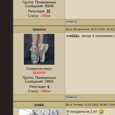
Группа: Проверенные
Сообщений:
45040
Репутация:
19
Статус:
Offline
Stefaniaya
Дата: Воскресенье, 20.12.2020, 20:35
птиЦЦо
, проще в поисковике 
Генералиссимус
Группа: Проверенные
Сообщений:
29931
Репутация:
6
Статус:
Offline
птиЦЦо
Дата: Четверг, 11.03.2021, 08:46 | Со
Я похудела на 1 кг!