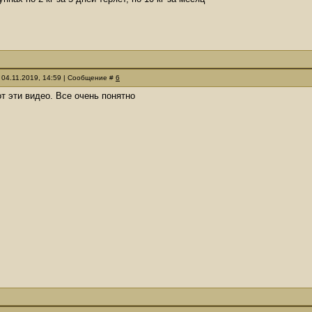
 04.11.2019, 14:59 | Сообщение #
6
от эти видео. Все очень понятно