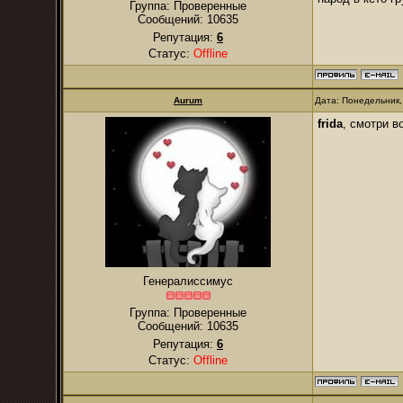
Группа: Проверенные
Сообщений:
10635
Репутация:
6
Статус:
Offline
Aurum
Дата: Понедельник,
frida
, смотри в
Генералиссимус
Группа: Проверенные
Сообщений:
10635
Репутация:
6
Статус:
Offline