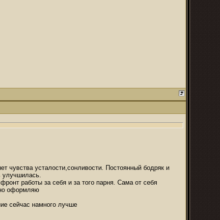
нет чувства усталости,сонливости. Постоянный бодряк и
ь улучшилась.
фронт работы за себя и за того парня. Сама от себя
вно оформляю
яние сейчас намного лучше