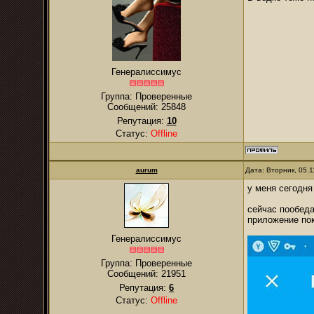
Генералиссимус
Группа: Проверенные
Сообщений:
25848
Репутация:
10
Статус:
Offline
аurum
Дата: Вторник, 05.
у меня сегодня
сейчас пообеда
приложение пока
Генералиссимус
Группа: Проверенные
Сообщений:
21951
Репутация:
6
Статус:
Offline