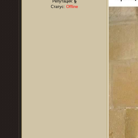
Репутация:
6
Статус:
Offline