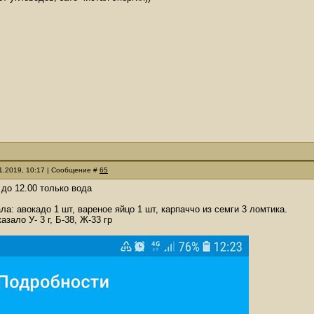
11.2019, 10:17 | Сообщение #
65
 до 12.00 только вода
ла: авокадо 1 шт, вареное яйцо 1 шт, карпаччо из семги 3 ломтика.
зало У- 3 г, Б-38, Ж-33 гр