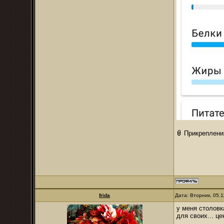
Прикреплени
frida
Дата: Вторник, 05.
у меня столовк
для своих... ц