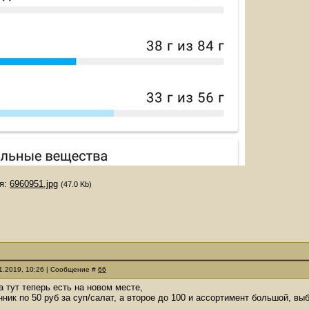
я:
6960951.jpg
(47.0 Kb)
11.2019, 10:26 | Сообщение #
66
а тут теперь есть на новом месте,
енник по 50 руб за суп/салат, а второе до 100 и ассортимент большой, вы